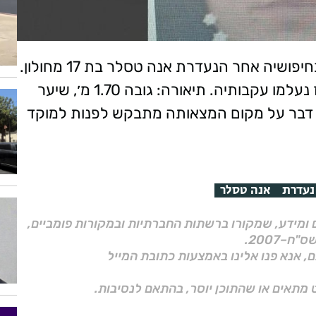
משטרת ישראל מבקשת את עזרת הציבור בחיפושיה אחר הנעדרת אנה טסלר בת 17 מחולון.
הנ"ל יצאה מגבעתיים בתאריך 14.1.24 ומאז נעלמו עקבותיה. תיאורה: גובה 1.70 מ׳, שיער
ודע דבר על מקום המצאותה מתבקש לפנות למוקד
נעדרת
אנה טסלר
ם ומידע, שמקורו ברשתות החברתיות ובמקורות פומביים,
ם, אנא פנו אלינו באמצעות כתובת המייל
 מתאים או שהתוכן יוסר, בהתאם לנסיבות.