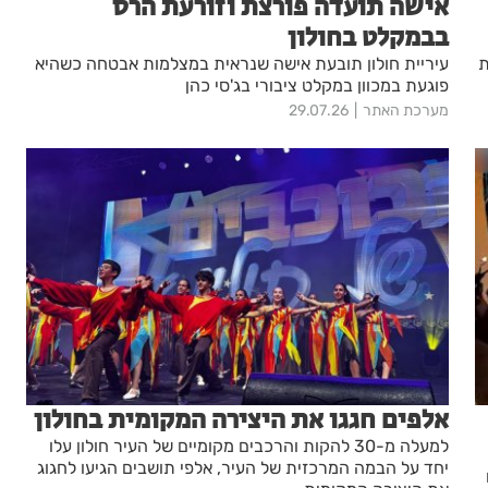
אישה תועדה פורצת וזורעת הרס
בבמקלט בחולון
ת
עיריית חולון תובעת אישה שנראית במצלמות אבטחה כשהיא
פוגעת במכוון במקלט ציבורי בג'סי כהן
מערכת האתר
29.07.26
אלפים חגגו את היצירה המקומית בחולון
למעלה מ-30 להקות והרכבים מקומיים של העיר חולון עלו
יחד על הבמה המרכזית של העיר, אלפי תושבים הגיעו לחגוג