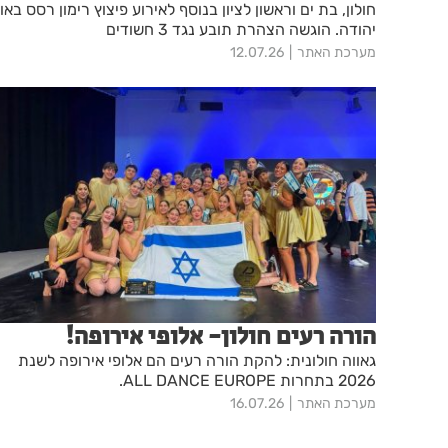
חולון, בת ים וראשון לציון בנוסף לאירוע פיצוץ רימון רסס באו
יהודה. הוגשה הצהרת תובע נגד 3 חשודים
מערכת האתר
12.07.26
הורה רעים חולון- אלופי אירופה!
גאווה חולונית: להקת הורה רעים הם אלופי אירופה לשנת
2026 בתחרות ALL DANCE EUROPE.
מערכת האתר
16.07.26