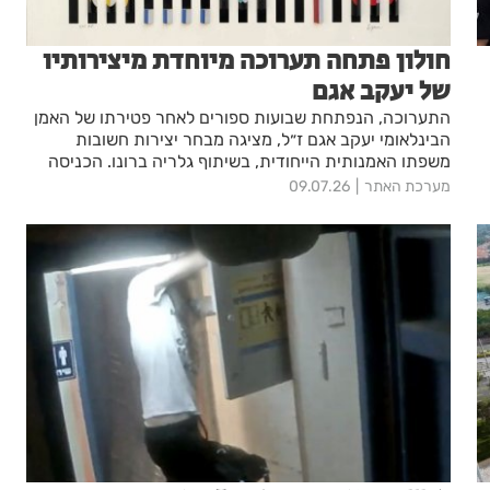
חולון פתחה תערוכה מיוחדת מיצירותיו
של יעקב אגם
התערוכה, הנפתחת שבועות ספורים לאחר פטירתו של האמן
הבינלאומי יעקב אגם ז״ל, מציגה מבחר יצירות חשובות
משפתו האמנותית הייחודית, בשיתוף גלריה ברונו. הכניסה
לתערוכה חופשית
מערכת האתר
09.07.26