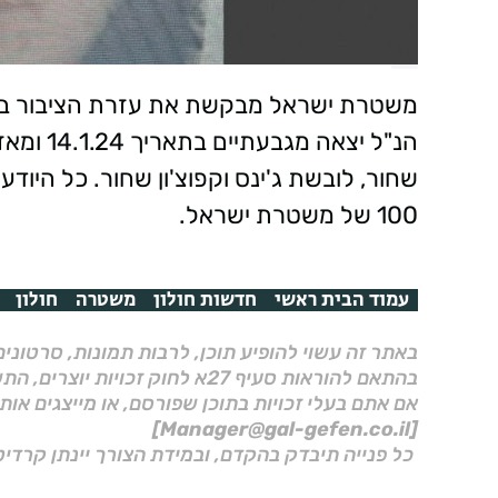
שחור, לובשת ג'ינס וקפוצ'ון שחור. כל הי
100 של משטרת ישראל.
עמוד הבית ראשי
חדשות חולון
משטרה
חולון
באתר זה עשוי להופיע תוכן, לרבות תמונות, סרטוני
בהתאם להוראות סעיף 27א לחוק זכויות יוצרים, התשס"ח–2007.
אם אתם בעלי זכויות בתוכן שפורסם, או מייצגים אות
[Manager@gal-gefen.co.il]
כל פנייה תיבדק בהקדם, ובמידת הצורך יינתן קרדיט