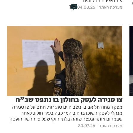
את היצירה המקומית
ר
1
מערכת האתר
04.08.26
צו סגירה לעסק בחולון בו נתפס שב"ח
מפקד מחוז תל אביב, ניצב חיים סרגרוף, חתם על צו סגירה
מנהלי לעסק השוכן ברחוב המרכבה בעיר חולון, לאחר
שבמקום אותר ונעצר שוהה בלתי חוקי שעל פי החשד הועסק
במקום
מערכת האתר
30.07.26