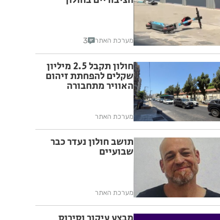
הציבוריים בחולון
3
מערכת האתר
חולון תקבל 2.5 מיליון
שקלים להפחתת זיהום
האוויר מתחבורה
מערכת האתר
תושב חולון נעדר כבר
שבועיים
מערכת האתר
מבצע עיקור וסירוס