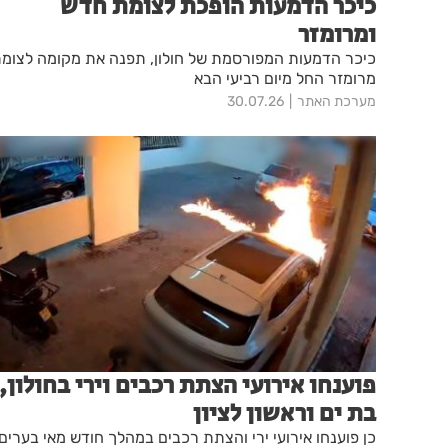
כיכר הדמעות הופכת לצומת חדש
ומרומזר
כיכר הדמעות המפורסמת של חולון, תפנה את מקומה לצומ
מרומזר החל מיום רביעי הבא
מערכת האתר
30.07.26
פוענחו אירועי הצתת רכבים וירי בחולון,
בת ים וראשון לציון
כן פוענחו אירועי ירי והצתת רכבים במהלך חודש מאי בערים