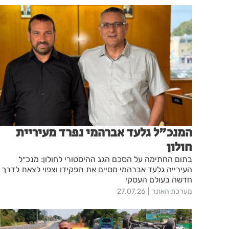
המנכ"ל גלעד אברהמי נפרד מעיריית
חולון
בתום החתימה על הסכם הגג ההיסטורי לחולון: מנכ״ל
העירייה גלעד אברהמי מסיים את תפקידו וצפוי לצאת לדרך
חדשה בעולם העסקי
מערכת האתר
27.07.26