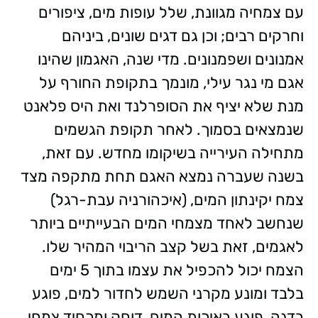
עם צמחיה מגוונת, שלל עופות מים, ציפורים
וחרקים רבים; וכן גם דגים שונים, ביניהם
אמנונים ושפמנונים. מדי שנה, האגמון שהינו
אגם מי נגר עילי, מונמך בתקופת החורף על
מנת שלא יציף את הסופרלנד ואת היס פלאנט
שנמצאים בסמוך. לאחר תקופת הגשמים
מתחילה העירייה בשיקומו מחדש. עם זאת,
בשנה שעברה נמצא האגם תחת מתקפה מצד
צמח יקינתון המים, (איכהורניה עבת-רגל)
שנחשב לאחד מצמחי המים הבעייתיים ביותר
לאגמים, זאת בשל קצב הריבוי המהיר שלו.
הצמח יכול להכפיל את עצמו בתוך 5 ימים
בלבד ומונע מקרני השמש לחדור למים, פוגע
בדגה, פוגע באיכות המים, דוחק ומכחיד צמחי