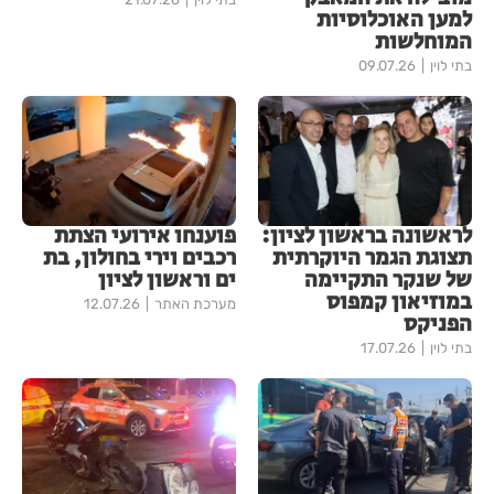
למען האוכלוסיות
המוחלשות
בתי לוין
09.07.26
לראשונה בראשון לציון:
פוענחו אירועי הצתת
תצוגת הגמר היוקרתית
רכבים וירי בחולון, בת
של שנקר התקיימה
ים וראשון לציון
במוזיאון קמפוס
מערכת האתר
12.07.26
הפניקס
בתי לוין
17.07.26