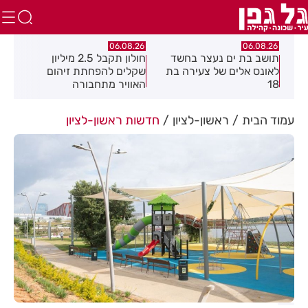
.26
06.08.26
06.08.26
תושב בת ים נעצר בחשד
חולון תקבל 2.5 מיליון
נעצ
לאונס אלים של צעירה בת
שקלים להפחתת זיהום
בחש
18
האוויר מתחבורה
תחנ
בקב
עמוד הבית
ראשון-לציון
חדשות ראשון-לציון