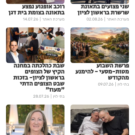
שני פצועים בתאונת
רוכב אופנוע נפצע
שרשרת בראשון לציון
בתאונה בצומת בית דגן
מערכת האתר
02.08.26
מערכת האתר
14.07.26
פרשת השבוע
שבת כהלכתה במחנה
מטות-מסעי - להימנע
הקיץ של הצופים
מהקודש
בראשון לציון- בזכות
שבט הצופים הדתי
בתי לוין
09.07.26
"מעוז"
בתי לוין
28.07.26