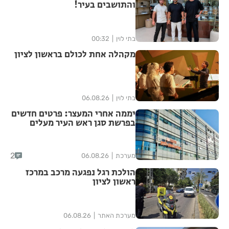
והתושבים בעיר!
בתי לוין
00:32
מקהלה אחת לכולם בראשון לציון
בתי לוין
06.08.26
יממה אחרי המעצר: פרטים חדשים
בפרשת סגן ראש העיר מעלים
סימני שאלה
2
מערכת
06.08.26
הולכת רגל נפגעה מרכב במרכז
ראשון לציון
מערכת האתר
06.08.26