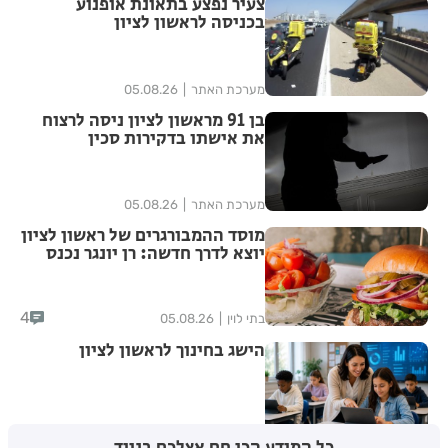
צעיר נפצע בתאונת אופנוע
בכניסה לראשון לציון
מערכת האתר
05.08.26
בן 91 מראשון לציון ניסה לרצוח
את אישתו בדקירות סכין
מערכת האתר
05.08.26
מוסד ההמבורגרים של ראשון לציון
יוצא לדרך חדשה: רן יונגר נכנס
לבעלות על Garage Burger
4
בתי לוין
05.08.26
הישג בחינוך לראשון לציון
בתי לוין
05.08.26