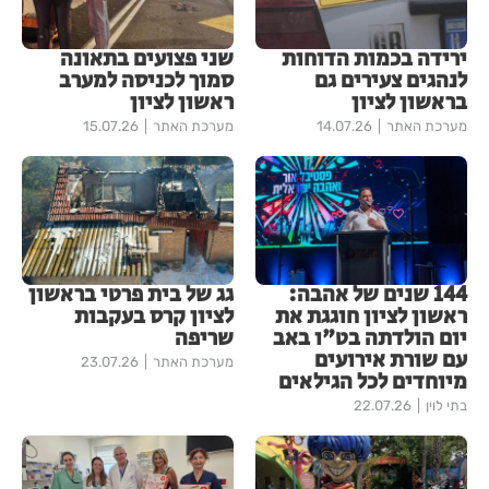
ירידה בכמות הדוחות
שני פצועים בתאונה
לנהגים צעירים גם
סמוך לכניסה למערב
בראשון לציון
ראשון לציון
מערכת האתר
14.07.26
מערכת האתר
15.07.26
144 שנים של אהבה:
גג של בית פרטי בראשון
ראשון לציון חוגגת את
לציון קרס בעקבות
יום הולדתה בט"ו באב
שריפה
עם שורת אירועים
מערכת האתר
23.07.26
מיוחדים לכל הגילאים
בתי לוין
22.07.26