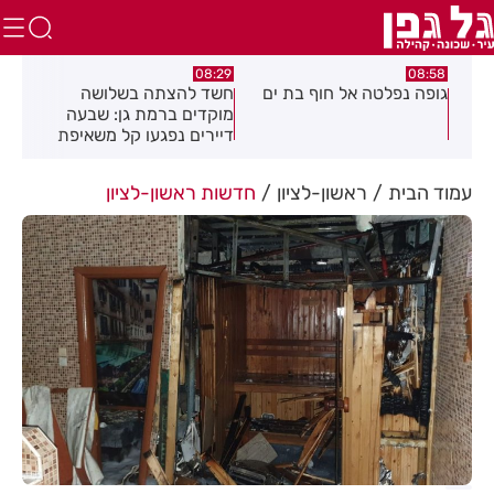
:43
08:29
08:58
רכז
גופה נפלטה אל חוף בת ים
חשד להצתה בשלושה
הסו
מוקדים ברמת גן: שבעה
בחו
דיירים נפגעו קל משאיפת
עשן
עמוד הבית
ראשון-לציון
חדשות ראשון-לציון