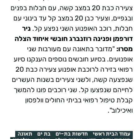
צעירה כבת 20 במצב קשה, עם חבלות בפנים
ובגפיים, וצעיר כבן 20 במצב קל עד בינוני עם
חבלות, רוכב האופנוע השני נפצע קל.
ניר
דורפמן ופנינה רוזנברג חובשי איחוד הצלה
מסרו:
"מדובר בתאונה עם מעורבות שני
אופנועים. בסיוע חובשים נוספים הענקנו סיוע
רפואי בזירה לרוכבת אופנוע צעירה כבת 20
שנפצעה קשה, ולשני צעירים בשנות העשרים
לחייהם שנפצעו קל. שני רוכבים פונו להמשך
קבלת טיפול רפואי בביתי החולים וולפסון
ואיכילוב".
עמוד הבית ראשי
חדשות בת-ים
בת ים
תאונה