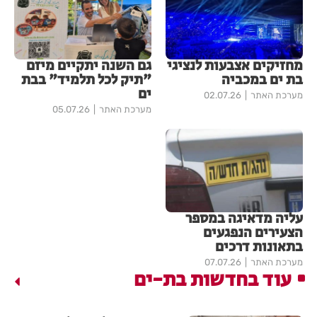
מחזיקים אצבעות לנציגי
גם השנה יתקיים מיזם
בת ים במכביה
"תיק לכל תלמיד" בבת
ים
מערכת האתר
02.07.26
מערכת האתר
05.07.26
עליה מדאיגה במספר
הצעירים הנפגעים
בתאונות דרכים
מערכת האתר
07.07.26
עוד בחדשות בת-ים