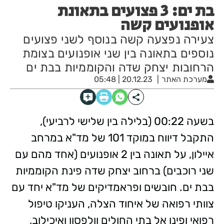
בת ים: 3 פצועים בתאונת
אופנועים קשה
צעירה נפצעה קשה בנוסף לשני פצועים
נוספים בתאונה בין שני אופנועים בצומת
הרחובות יצחק שדה והקוממיות בבת ים
מערכת האתר
20.12.23 | 05:48
בשעה 00:22 (בלילה בין שלישי לרביעי),
התקבל דיווח במוקד 101 של מד"א במרחב
איילון, על תאונה בין 2 אופנועים (אחד מהם עם
שני רוכבים) ברחוב יצחק שדה פינת הקוממיות
בבת ים. חובשים ופראמדיקים של מד"א יחד עם
צוותי רפואה של איחוד הצלה, העניקו טיפול
רפואי ופינו אל בתי החולים וולפסון ואיכילוב,