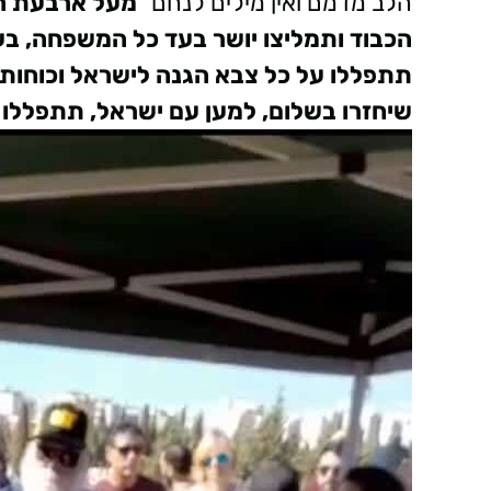
הלב מדמם ואין מילים לנחם"
מעל ארבעת הק
הכבוד ותמליצו יושר בעד כל המשפחה, בע
תתפללו על כל צבא הגנה לישראל וכוחות 
שיחזרו בשלום, למען עם ישראל, תתפללו ע