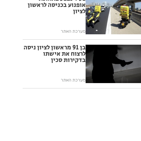
אופנוע בכניסה לראשון
לציון
מערכת האתר
בן 91 מראשון לציון ניסה
לרצוח את אישתו
בדקירות סכין
מערכת האתר