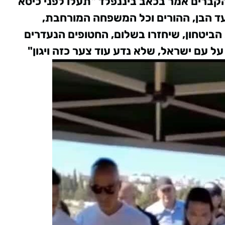
ברים אמר בכאב ביננפלד "תעלו לפני כיסא
ד הבן, ההורים וכל המשפחה המורחבת,
הביטחון, שיחזרו בשלום, החטופים הנעדרים
ל עם ישראל, שלא נדע עוד צער כזה ויגון"