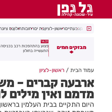
רמת גן
גבעתיים
ראשון-לציון
בת ים
רחובות
חולון
נס ציונה
14:15
14:31
צוע בהתהפכות רכב בכניסה לאזור
תיסלם ואתניקס הרימו את חולון
מבזקים חמים
תעשייה בחולון
באוויר
עמוד הבית
ראשון-לציון
ארבעה קברים - מש
מדמם ואין מילים ל
היום התקיים בבית העלמין בראשון 