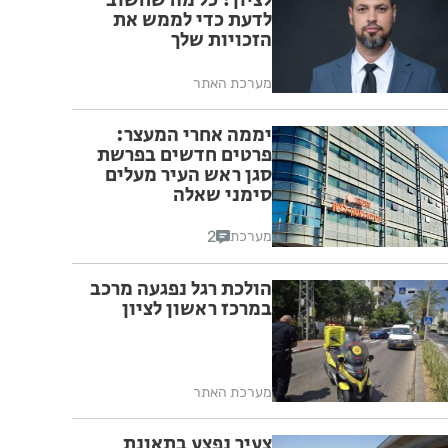
לציון? כל מה שחשוב
לדעת כדי לממש את
הזכויות שלך
מערכת האתר
יממה אחרי המעצר:
פרטים חדשים בפרשת
סגן ראש העיר מעלים
סימני שאלה
2
מערכת
הולכת רגל נפגעה מרכב
במרכז ראשון לציון
מערכת האתר
צעיר נפצע בתאונת