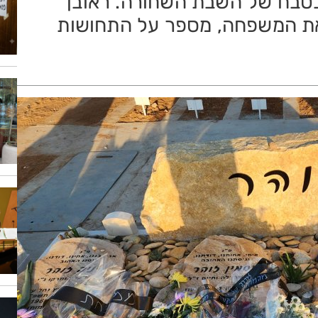
בטבח של השבת השחורה. ראובן
את המשפחה, מספר על התחושות