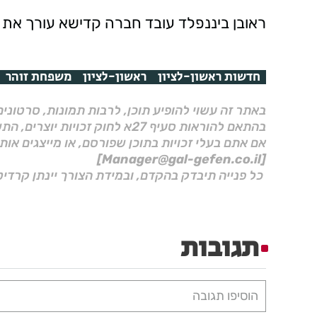
ראובן ביננפלד עובד חברה קדישא עורך את 
חדשות ראשון-לציון
ראשון-לציון
משפחת זוהר
באתר זה עשוי להופיע תוכן, לרבות תמונות, סרטוני
בהתאם להוראות סעיף 27א לחוק זכויות יוצרים, התשס"ח–2007.
אם אתם בעלי זכויות בתוכן שפורסם, או מייצגים אות
[Manager@gal-gefen.co.il]
כל פנייה תיבדק בהקדם, ובמידת הצורך יינתן קרדיט
תגובות
הוסיפו תגובה