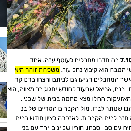
בה חדרו מחבלים לעוטף עזה. אחד
 הטבח הוא קיבוץ נחל עוז.
משפחת זוהר היא
שר המחבלים הגיעו גם לביתם ורצחו בדם קר
 בנם, אריאל שבעוד כחודש יחגוג בר מצווה, הוא
כשהאזעקות החלו מצא מחסה בבית של שכניו.
הבן שנותר לבדו, מול הקברים הטריים של בני
 חזר לבית הקברות, לאזכרה לציון חודש בבית
ה עם סבו וסבתו, הוריו של יניב, יחד עם בני