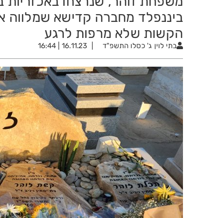
משפחת זוהר, שנרצחו באכזריות 
ביננפלד מחברה קדישא שמלווה 
הקשות שלא מרפות לרגע
בתי לוין
ג' כסלו התשפ"ד
16.11.23 | 16:44