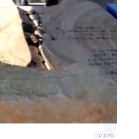
צילום: קד