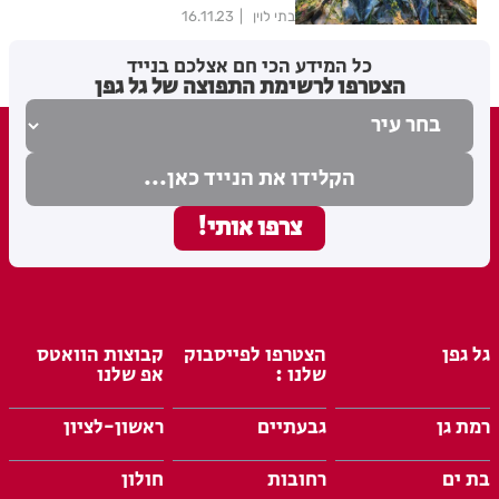
בתי לוין
16.11.23
כל המידע הכי חם אצלכם בנייד
הצטרפו לרשימת התפוצה של גל גפן
גל גפן
הצטרפו לפייסבוק
קבוצות הוואטס
שלנו :
אפ שלנו
רמת גן
גבעתיים
ראשון-לציון
בת ים
רחובות
חולון