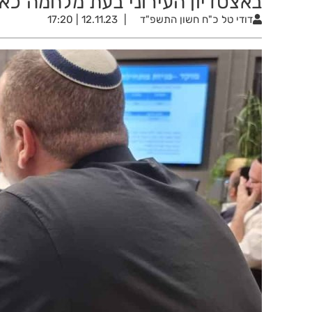
באצטדיון העירוני בעת מלחמה כא
דודי טל
כ"ח חשון התשפ"ד
12.11.23 | 17:20