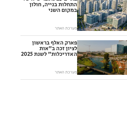
התחלות בנייה, חולון
במקום השני
מערכת האתר
פארק האלף בראשון
לציון זכה ב"אות
האדריכלות" לשנת 2025
מערכת האתר