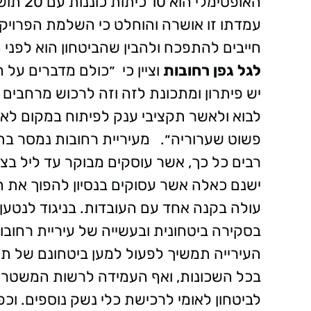
האופטימ
עמדתו זו אושרה והוחלט כי השלמת הפרויקט 
חייבים להתפכח ולהבין שהביטחון הוא לפני
לגל גפן רחובות
וציין כי ״כולם מדברים על 
יש פיתרון ומתכונת לזה וזה לרכוש מרחבים מ
לבוא ולאשר תקציבי ענק לפיתוח במקום לאשר
פשוט שערוריה״. מעיריית רחובות נמסר בתג
רבים כל כך, אשר עוסקים מבוקר עד ליל ב
ישנם כאלה אשר עסוקים בנסיון להפוך את ה
עולה בקנה אחד עם העובדות. בניגוד לנטען,
בסקירה ביטחונית ובעשייה של עיריית רחו
העירייה תמשיך לפעול למען ביטחונם של תוש
בכל השכונות, ואף העמידה לרשות המשטרה
לביטחון לאומי לרכישת כלי נשק נוספים. וכפי