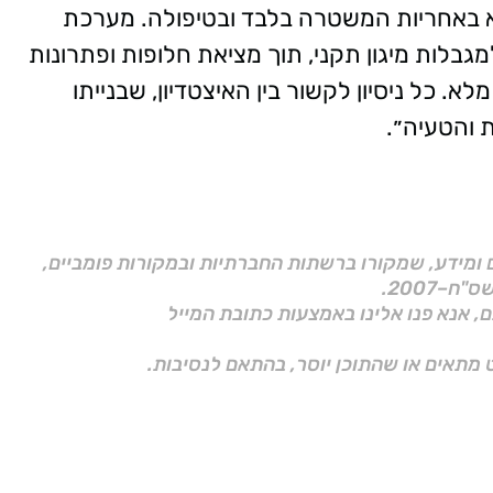
וא באחריות המשטרה בלבד ובטיפולה. מערכת
גבלות מיגון תקני, תוך מציאת חלופות ופתרונות
לא. כל ניסיון לקשור בין האיצטדיון, שבנייתו
ת והטעיה״.
ם ומידע, שמקורו ברשתות החברתיות ובמקורות פומביים,
ם, אנא פנו אלינו באמצעות כתובת המייל
 מתאים או שהתוכן יוסר, בהתאם לנסיבות.