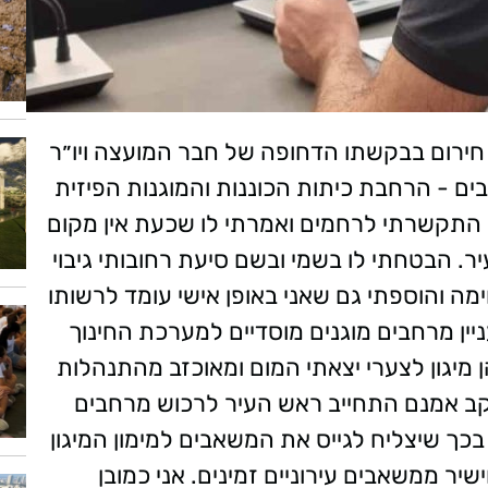
חירום בבקשתו הדחופה של חבר המועצה ויו״ר
בים - הרחבת כיתות הכוננות והמוגנות הפיזית
התקשרתי לרחמים ואמרתי לו שכעת אין מקום
ר. הבטחתי לו בשמי ובשם סיעת רחובותי גיבוי
 והוספתי גם שאני באופן אישי עומד לרשותו
ניין מרחבים מוגנים מוסדיים למערכת החינוך
ן מיגון לצערי יצאתי המום ומאוכזב מהתנהלות
וקב אמנם התחייב ראש העיר לרכוש מרחבים
כך שיצליח לגייס את המשאבים למימון המיגון
יר ממשאבים עירוניים זמינים. אני כמובן