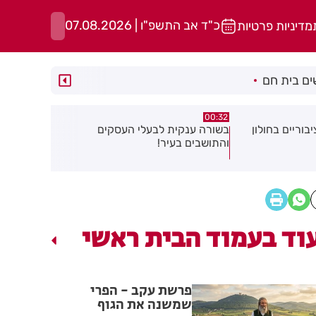
כ"ד אב התשפ"ו | 07.08.2026
מדיניות פרטיות
ם בית חם
06.08.26
06.08.26
 העסקים
תושב בת ים נעצר בחשד לאונס אלים
של צעירה בת 18
להפחתת זיה
וד בעמוד הבית ראשי
פרשת עקב - הפרי
שמשנה את הגוף