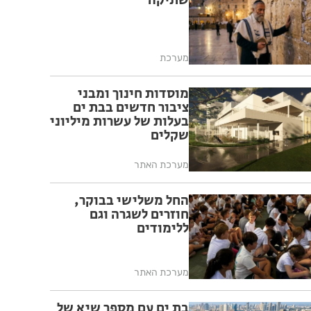
שתיקה
מערכת
מוסדות חינוך ומבני
ציבור חדשים בבת ים
בעלות של עשרות מיליוני
שקלים
מערכת האתר
החל משלישי בבוקר,
חוזרים לשגרה וגם
ללימודים
מערכת האתר
בת ים עם מספר שיא של