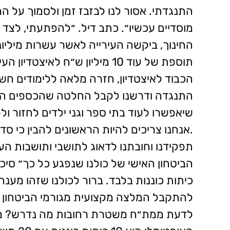
התנגדתי. אסור לנו לבזבז זמן ולסמוך על ה
מוסדיים עכשיו״. כתב דיל. ״להפתעתי, לצד ה
החינוך, ביקשה העירייה לאשר עשרות מיליונ
הכבוד לאיצטדיון, חזרה מלאה ללימודים חשו
התנגדה ודרשנו לקבל החלטה שהכספים הללו
שיאפשרו לעוד בתי ספר וגני ילדים לחזור ו
.אנחנו צריכים להיות הראשונים להבין כי ס
תפקידנו וחובתנו לדאוג לתושבי ותושבות הע
הביטחון האישי של כולנו שנפגע כל כך״ סיכם
כיתות כוננות בלבד. ברור לכולנו שזהו מענה
להתקבל המלצה מקצועית מגורמי הביטחון ל
לדעת ממת״ח משטרת רחובות מה נדרש? מה צ