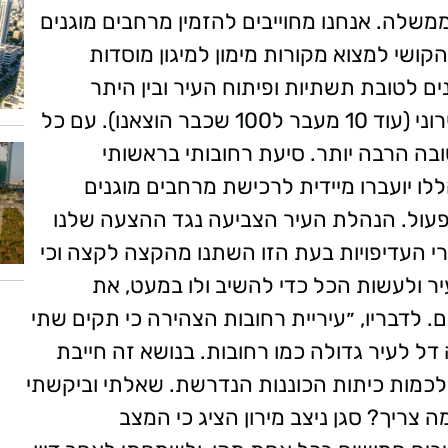
ממשלה. אנחנו מחוייבים להזמין מרחבים מוגנים
קושי למצוא מקורות מימון למיגון מוסדות
ים לטובת תשתיות ופיתוח העיר ובין היתר
תוספת של עוד 10 מיליון ש״ח לאיצטדיון העירוני (עוד 10 מעבר ל100 שכבר הוצאנו). עם כל
בה הרבה יותר. סיעת רחובותי בראשותי
 יועברו מיידית לרכישת מרחבים מוגנים
לפעול. הנהלת העיר הצביעה נגד ההצעה שלנו
דרי העדיפויות בעת הזו השתנו מהקצה לקצה וכי
יר ולעשות הכל כדי להשיב ולו במעט, את
. לדבריו, ״עיריית רחובות הצהירה כי תקים שתי
 דל לעיר גדולה כמו רחובות. בנושא זה חייבת
כמות כיתות הכוננות הנדרשת. שאלתי וביקשתי
ריך? סגן ניצב מירון הציג כי המצב