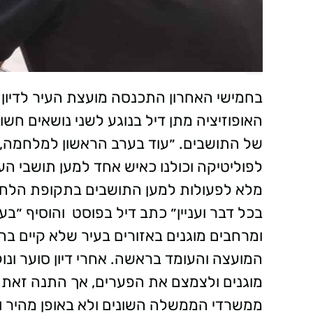
בחמישי האחרון התכנסה מועצת העיר לדיון 
האופוזיציה מתן דיל בנוגע לשני נושאים חשו
של התושבים. ״עוד בערב הראשון למלחמה, 
לפוליטיקה וכולנו כאיש אחד למען תושבי העי
מלא לפעולות למען התושבים בתקופת הלחימה
בכל דבר ועניין״ כתב דיל בפוסט והוסיף ״בע
ומרחבים מוגנים באזורים בעיר שלא קיים בה
המועצה והעומד בראשה. אחרי דיון סוער ונ
מוגנים ולצמצם את הפערים, אך התנה זאת ב
ממשרדי הממשלה השונים ולא באופן מהיר ויש