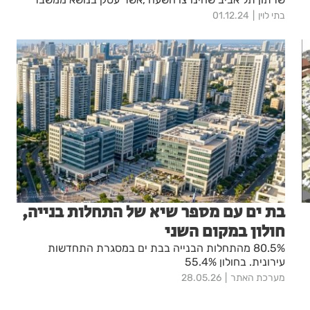
להזדמנות , מפגש שכלל פתרונות לצמיחה בתעשיית הנדל"ן ,
בתי לוין
01.12.24
היזמות והבנייה, בתקופה מאתגרת וקשה זו.
הרבל
בת ים עם מספר שיא של התחלות בנייה,
חולון במקום השני
80.5% מהתחלות הבנייה בבת ים במסגרת התחדשות
עירונית. בחולון 55.4%
מערכת האתר
28.05.26