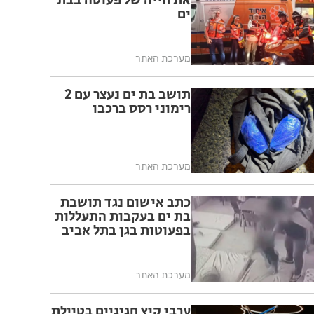
את חייה של פעוטה בבת
ים
מערכת האתר
תושב בת ים נעצר עם 2
רימוני רסס ברכבו
מערכת האתר
כתב אישום נגד תושבת
בת ים בעקבות התעללות
בפעוטות בגן בתל אביב
מערכת האתר
ערבי קיץ חגיגיים בטיילת