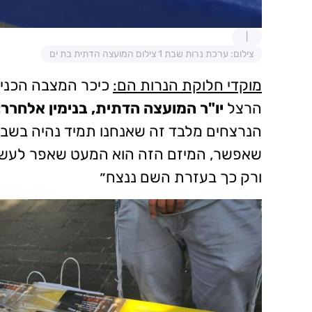
צילום: ערכת נרות שבת 1 צילום המועצה הדתית בת ים
מוקדי חלוקת הנרות הם:
כיכר המצבה הכניסה
הרצל
יו"ר המועצה הדתית, בנימין אלחרר:
הנרצחים מלבד זה שאנחנו תמיד נהיה בשביל
שאפשר, המיזם הזה הוא המעט שאפר לעשות 
ורק כך בעזרת השם ננצח״