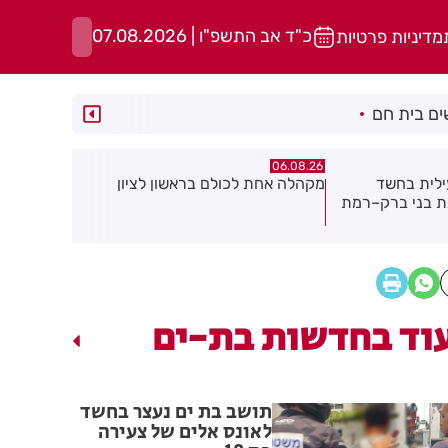
כ"ד אב התשפ"ו | 07.08.2026
מדיניות פרטיות
ם בית חם
06.08.26
06.08.26
אשון לציון
תושב חולון נעדר כבר שבועיים
"הרצל שמח 
יוצאת ביוז
במרכז העי
וד בחדשות בת-ים
תושב בת ים נעצר בחשד
לאונס אלים של צעירה