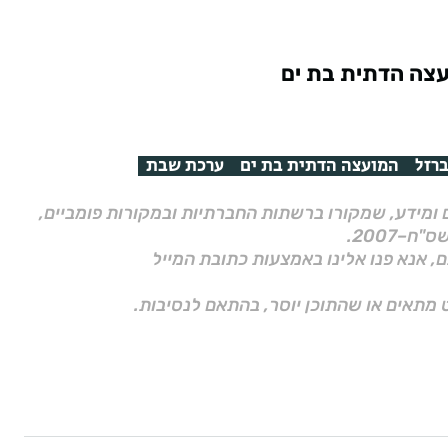
עצה הדתית בת ים
רזל
המועצה הדתית בת ים
ערכת שבת
ם ומידע, שמקורו ברשתות החברתיות ובמקורות פומביים,
ם, אנא פנו אלינו באמצעות כתובת המייל
 מתאים או שהתוכן יוסר, בהתאם לנסיבות.