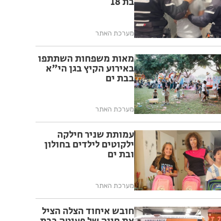
בת 18
מערכת האתר
מאות משפחות השתתפו
באירוע הקיץ בגן הי"א
בבת ים
מערכת האתר
עמותת שניר חילקה
ילקוטים לילדים בחולון
ובת ים
מערכת האתר
חובש איחוד הצלה הציל