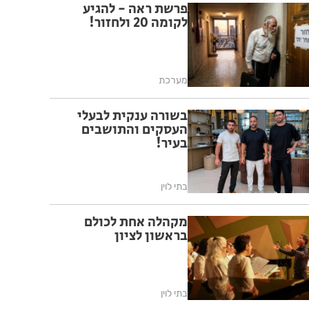
פרשת ראה - להגיע
לקומה 20 ולחזור!
מערכת
בשורה ענקית לבעלי
העסקים והתושבים
בעיר!
בתי לוין
מקהלה אחת לכולם
בראשון לציון
בתי לוין