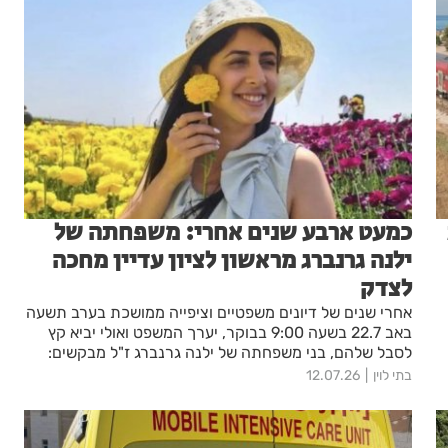
כמעט ארבע שנים אחרי: משפחתה של
ילנה גרנברג מראשון לציון עדיין מחכה
לצדק
אחרי שנים של דיונים משפטיים וציפייה ממושכת בערב תשעה
באב 22.7 בשעה 9:00 בבוקר, יערך המשפט ואולי יביא קץ
לסבל שלהם, בני משפחתה של ילנה גרנברג ז"ל מבקשים:
"אל תשכחו את הילדה שלנו, בואו לתמוך בנו בבית המשפט"
בתי לוין
12.07.26