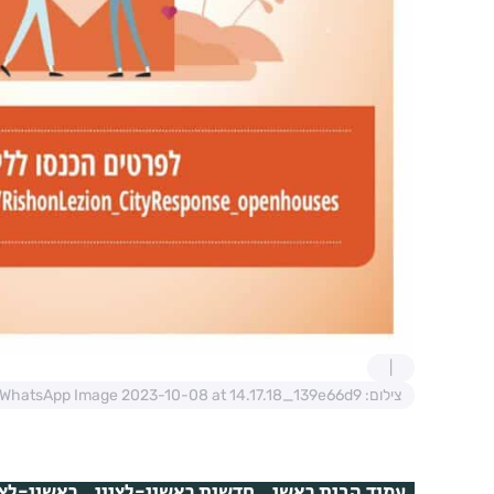
צילום: WhatsApp Image 2023-10-08 at 14.17.18_139e66d9
עמוד הבית ראשי
חדשות ראשון-לציון
ראשון-לצי