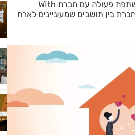
לאור המצב, עיריית ראשון לציון משתפת פעולה עם חברת With
ברת בין תושבים שמעוניינים לארח