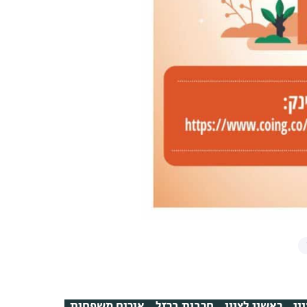
ון
ראשון לציון
חרבות ברזל
אירוח משפחות