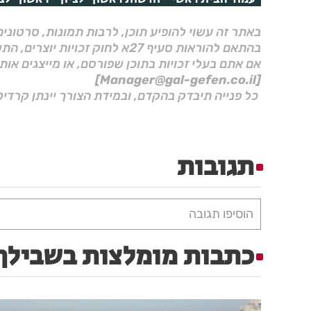
באתר זה עשוי להופיע תוכן, לרבות תמונות, סרטוני
בהתאם להוראות סעיף 27א לחוק זכויות יוצרים, התשס"ח–2007.
אם אתם בעלי זכויות בתוכן שפורסם, או מייצגים אות
[Manager@gal-gefen.co.il]
כל פנייה תיבדק בהקדם, ובמידת הצורך יינתן קרדיט
תגובות
הוסיפו תגובה
כתבות מומלצות בשבילך