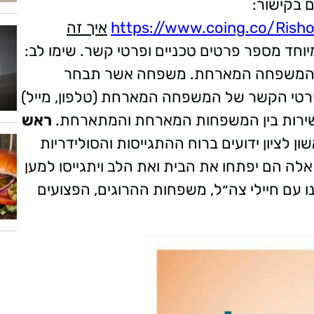
 בקישור:
https://www.coing.co/Ris
איך זה
 מספר פרטים טכניים ופרטי קשר. שימו לב:
 של המשפחה המארחת. משפחה אשר תבחר
ופרטי הקשר של המשפחה המארחת (טלפון, מייל)
 ישירות בין המשפחות המארחת והמתארחת.
ראש
ן לציון ידועים ברוח ההתגייסות והסולידריות
ה הם יפתחו את הבית ואת הלב ויתגייסו למען
ו עם חיילי צה״ל, משפחות ההרוגים, הפצועים