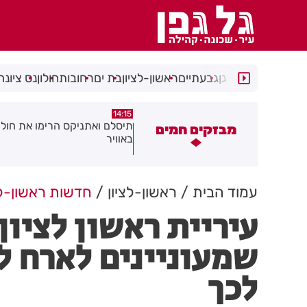
רמת גן
גבעתיים
ראשון-לציון
בת ים
רחובות
חולון
נס ציונה
14:15
14:31
צוע בהתהפכות רכב בכניסה לאזור
תיסלם ואתניקס הרימו את חולון
מבזקים חמים
תעשייה בחולון
באוויר
עמוד הבית
ראשון-לציון
חדשות ראשון-לצ
עיריית ראשון לציון
שמעוניינים לארח 
לכך