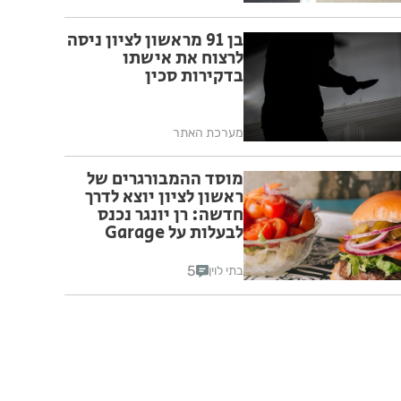
בן 91 מראשון לציון ניסה
לרצוח את אישתו
בדקירות סכין
מערכת האתר
מוסד ההמבורגרים של
ראשון לציון יוצא לדרך
חדשה: רן יונגר נכנס
לבעלות על Garage
Burger
5
בתי לוין