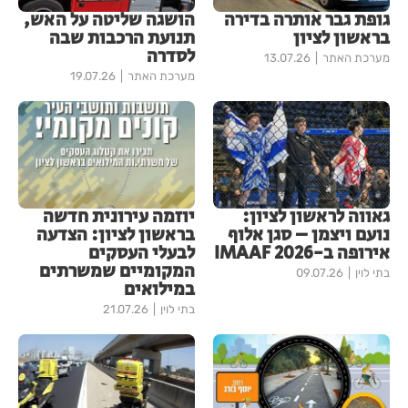
גופת גבר אותרה בדירה
הושגה שליטה על האש,
בראשון לציון
תנועת הרכבות שבה
לסדרה
מערכת האתר
13.07.26
מערכת האתר
19.07.26
גאווה לראשון לציון:
יוזמה עירונית חדשה
נועם ויצמן – סגן אלוף
בראשון לציון: הצדעה
אירופה ב-IMAAF 2026
לבעלי העסקים
המקומיים שמשרתים
בתי לוין
09.07.26
במילואים
בתי לוין
21.07.26