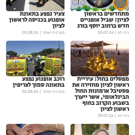
מתחדשים בראשון
צעיר נפצע בתאונת
לציון: שביל אופניים
אופנוע בכניסה לראשון
חדש ברחוב יוסף בורג
לציון
בתי לוין
30.07.26
מערכת האתר
05.08.26
מפסלים בחול: עיריית
רוכב אופנוע נפצע
ראשון לציון מחזירה את
בתאונה סמוך לצריפין
פסטיבל ארמונות החול
מערכת האתר
02.08.26
הבינלאומי, אשר ייערך
בשבוע הקרוב בחוף
ראשון לציון
בתי לוין
09.07.26