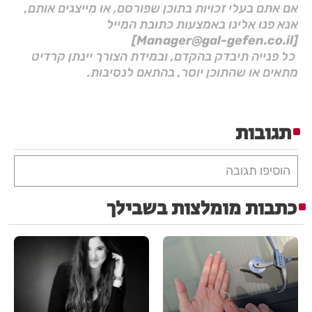
אם אתם בעלי זכויות בתוכן שפורסם, או מייצגים אותם,
אנא פנו אלינו באמצעות כתובת המייל
[Manager@gal-gefen.co.il]
כל פנייה תיבדק בהקדם, ובמידת הצורך יינתן קרדיט
מתאים או שהתוכן יוסר, בהתאם לנסיבות.
תגובות
הוסיפו תגובה
כתבות מומלצות בשבילך