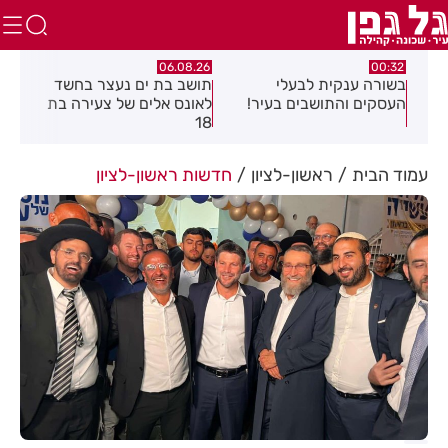
06.08.26
06.08.26
00:32
בשורה ענקית לבעלי
תושב בת ים נעצר בחשד
העסקים והתושבים בעיר!
לאונס אלים של צעירה בת
שקלים 
18
האוויר 
עמוד הבית
ראשון-לציון
חדשות ראשון-לציון