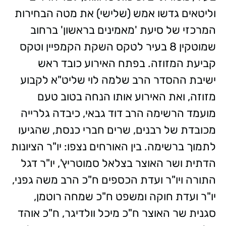
וליטאים גדשו אמש (שלישי) את מטה הבחירות
המרכזי של סיעת 'מאמינים בראשון' ברחוב
שמוטקין 8 בעיר לטקס השקת הקמפיין וטקס
קביעת המזוזה. בפתח האירוע כובד ראש
ישיבת ההסדר הרב שלמה לוי שליט"א לקבוע
מזוזה, ואת האירוע אותו הנחה בטוב טעם
מועמד הרשימה הרב דוד גבאי, כיבדה גלרייה
מכובדת של רבנים, שרים חברי כנסת, שהגיעו
לתמוך ברשימה. בין האורחים נצפו: יו"ר הציונות
הדתית ושר האוצר בצלאל סמוטריץ', יו"ר דגל
התורה ויו"ר ועדת הכספים ח"כ הרב משה גפני,
יו"ר ועדת חוקה ומשפט ח"כ שמחה רוטמן,
סגנית שר האוצר ח"כ מיכל וולדיגר, ח"כ אוהד