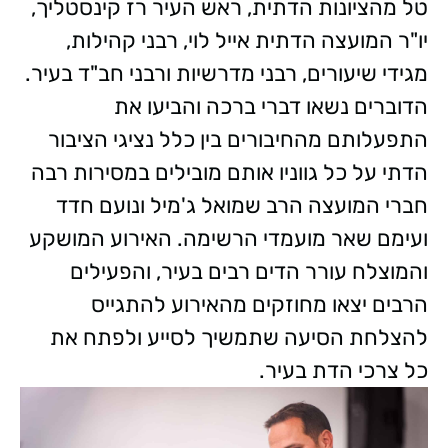
טל מהציונות הדתית, ראש העיר רז קינסטליך,
יו"ר המועצה הדתית אייל לוי, רבני קהילות,
מגידי שיעורים, רבני מדרשיות ורבני חב"ד בעיר.
הדוברים נשאו דברי ברכה והביעו את
התפעלותם מהחיבורים בין כלל נציגי הציבור
הדתי על כל גווניו אותם מובילים במסירות רבה
חברי המועצה הרב שמואל ג'מיל ונועם חדד
ועימם שאר מועמדי הרשימה. האירוע המושקע
והמוצלח עורר הדים רבים בעיר, והפעילים
הרבים יצאו מחוזקים מהאירוע להתגייס
להצלחת הסיעה שתמשיך לסייע ולפתח את
כל צרכי הדת בעיר.