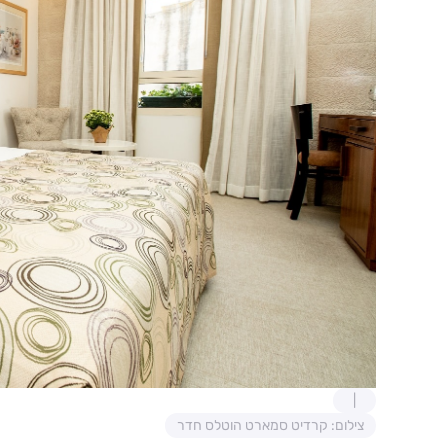
צילום: קרדיט סמארט הוטלס חדר