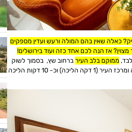
יק? כאלה שאין בהם המולה ורעש ועדין מספקים
וין? אז הנה לכם אחד כזה ועוד בירושלים!
ממוקם בלב העיר
ברחוב שץ, בסמוך לשוק
מחנה יהודה (3 דק הליכה) בסמוך לבן יהודה ומרכז העיר (1 דקה הליכה) וכ- 10 דקות הליכה