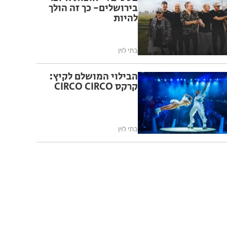
בירושלים- כך זה הולך
להיות
בתי לוין
הבילוי המושלם לקיץ:
קרקס CIRCO CIRCO
בתי לוין