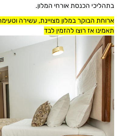
בתהליכי הכנסת אורחי המלון.
ארוחת הבוקר במלון מצויינת, עשירה וטעימה
תאמינו אז רוצו להזמין לבד