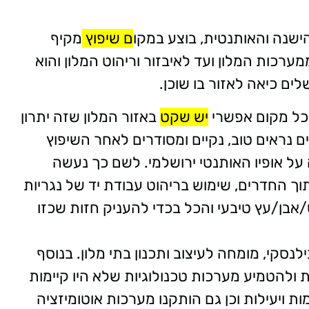
ישנה והאותנטית, בוצע במקו
ם שיפוץ
מקיף
יון שקל, החל ממערכות המלון ועד לאיבזור וריהוט המלון והוא
ים כיאה לאזור בו שוכן.
לכל מקום אפשרי
יש שקט
באזור המלון שזה יתרון
ם נראים טוב, נקיים ומסודרים לאחר השיפוץ
על אופיו האותנטי ירושלמי. לשם כך נעשה
ך החדרים, שימוש בריהוט עבודת יד של נגריות
/אבן/עץ טיבעי והכל בכדי להעניק חזות שכזו
נסקי, מומחה לעיצוב ותכנון בתי מלון. בנוסף
 ולהטמיע מערכות טכנולוגיות שלא היו קיימות
 ויעילות וכן גם הותקנו מערכות אוטומיזציה