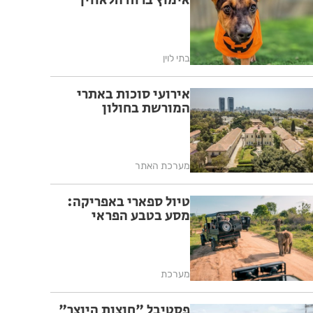
אימוץ ברוח הלאווין
בתי לוין
אירועי סוכות באתרי
המורשת בחולון
מערכת האתר
טיול ספארי באפריקה:
מסע בטבע הפראי
מערכת
פסטיבל "חוצות היוצר"