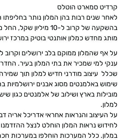
קרדיט סמארט הוטלס
לאחר שנים רבות בהן המלון נותר בחליפתו ה
בהשקעה של קרוב ל-10 מיל
מותג מחדש כמלון אותנטי בוטיק במרכז ירושל
על אף שהמלון ממוקם בלב ירושלים וקרוב 
ענקי למי שמכיר את בתי המלון בעיר. החדרי
שכלל עיצוב מודרני חדיש למלון תוך שמירה 
שימוש באלמנטים מסוג אבנים ירושלמיות בתו
מובילות בארץ ושילוב של אלמנטים כגון שיש
למלון.
על העיצוב והנראות אחראי אדריכל אריה דביל
לחידוש נראות המלון הוחלט לנצל ההזדמנות
במלון. כלל המערכות הוחלפו במערכות חכמות