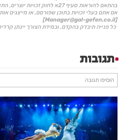
בהתאם להוראות סעיף 27א לחוק זכויות יוצרים, התשס"ח–2007.
אם אתם בעלי זכויות בתוכן שפורסם, או מייצגים אות
[Manager@gal-gefen.co.il]
כל פנייה תיבדק בהקדם, ובמידת הצורך יינתן קרדיט
תגובות
הוסיפו תגובה