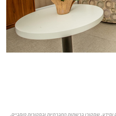
ם ומידע, שמקורו ברשתות החברתיות ובמקורות פומביים,