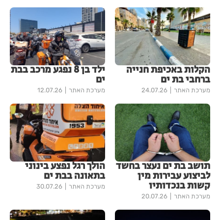
הקלות באכיפת חנייה
ילד בן 8 נפגע מרכב בבת
ברחבי בת ים
ים
מערכת האתר
24.07.26
מערכת האתר
12.07.26
תושב בת ים נעצר בחשד
הולך רגל נפצע בינוני
לביצוע עבירות מין
בתאונה בבת ים
קשות בנכדותיו
מערכת האתר
30.07.26
מערכת האתר
20.07.26