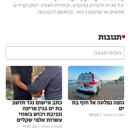
כל פנייה תיבדק בהקדם, ובמידת הצורך יינתן קרדיט
מתאים או שהתוכן יוסר, בהתאם לנסיבות.
תגובות
הוסיפו תגובה
גופה נפלטה אל חוף בת
כתב אישום נגד תושב
ים
בת ים בגין פריצה
וגניבת רכוש בשווי
מערכת האתר
08:58
עשרות אלפי שקלים
מערכת האתר
19.07.26