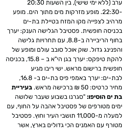
ערב (ללא ימי שישי), בין השעות 20:30
-22:30. מופע מזרקות מים מתוך הים. מופע
מרהיב לצפייה מקו המזח בטיילת בת-ים
בכניסה חופשית.
פסטיבל הגלישה הענק:
יערך
בחוף הריביירה ב-8.8, עם תחרויות גלישה
והפנינג גדול.
שוק אוכל סובב עולם ומופע של
להקת טיפקס:
יערך בגן הי"א ב – 15.8, בכניסה
חופשית ברישום מראש.
ישי ריבו מגיע
לבת-ים:
יערך באמפי פיס בת-ים ב- 16.8,
מחיר כרטיס: 50 ₪ ברכישה מראש.
בעיריית
בת ים הוסיפו:
"סגרנו בשבוע שעבר שלושה
ימים מטורפים של פסטיבל אהבה על החוף, עם
למעלה מ-11,000 תושבי העיר וחוץ. פסטיבל
מטורף עם האמנים הכי גדולים בארץ, אשר