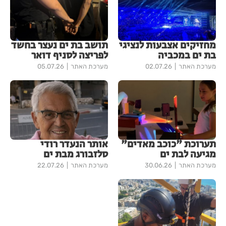
מחזיקים אצבעות לנציגי
תושב בת ים נעצר בחשד
בת ים במכביה
לפריצה לסניף דואר
מערכת האתר
02.07.26
מערכת האתר
05.07.26
תערוכת "כוכב מאדים"
אותר הנעדר רודי
מגיעה לבת ים
סלזבורג מבת ים
מערכת האתר
30.06.26
מערכת האתר
22.07.26