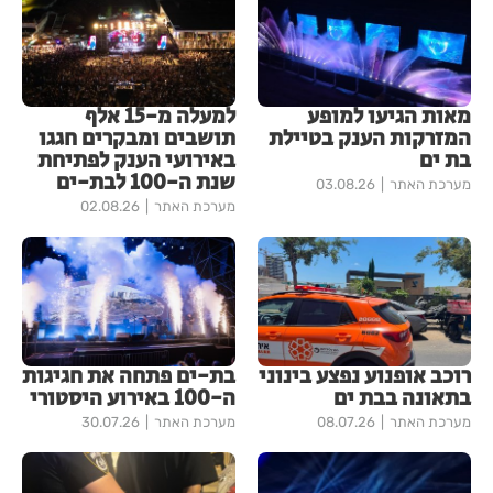
מאות הגיעו למופע
למעלה מ-15 אלף
המזרקות הענק בטיילת
תושבים ומבקרים חגגו
בת ים
באירועי הענק לפתיחת
שנת ה-100 לבת-ים
מערכת האתר
03.08.26
מערכת האתר
02.08.26
רוכב אופנוע נפצע בינוני
בת-ים פתחה את חגיגות
בתאונה בבת ים
ה-100 באירוע היסטורי
מערכת האתר
08.07.26
מערכת האתר
30.07.26