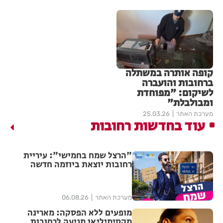
קופה אותרה במשתלה
ברחובות והועברה
לשיקום: "מפוחדת
ומבולבלת"
מערכת האתר
25.03.26
עוד בחדשות רחובות
"הרצל שמח בחמישי": עיריית
רחובות יוצאת ביוזמה חדשה
לעידוד העסקים במרכז העיר
מערכת האתר
06.08.26
מופעים ללא הפסקה: מארינה
מקסימיליאן מגיעה לרחובות