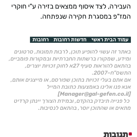
העבירה, לצד איסוף ממצאים בזירה ע"י חוקרי
המז"פ במסגרת חקירה שנפתחה.
עמוד הבית ראשי
חדשות רחובות
רחובות
באתר זה עשוי להופיע תוכן, לרבות תמונות, סרטונים
ומידע, שמקורו ברשתות החברתיות ובמקורות פומביים,
בהתאם להוראות סעיף 27א לחוק זכויות יוצרים,
התשס"ח–2007.
אם אתם בעלי זכויות בתוכן שפורסם, או מייצגים אותם,
אנא פנו אלינו באמצעות כתובת המייל
[Manager@gal-gefen.co.il]
כל פנייה תיבדק בהקדם, ובמידת הצורך יינתן קרדיט
מתאים או שהתוכן יוסר, בהתאם לנסיבות.
תגובות