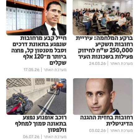
ברקע המלחמה: עיריית
חייל קבע מרחובות
רחובות תשקיע
שנפגע בתאונת דרכים
250,000 ש”ח לחיזוק
וסבל מטנטון קל, פוצה
פעילות בשכונות העיר
ביותר מ־120 אלף
שקלים
מערכת האתר
24.03.26
מערכת האתר
17.05.26
רחובות בחזית ההגנה
רוכב אופנוע נפצע
הדיגיטלית
בתאונה סמוך למחלף
וולפסון
מערכת האתר
03.02.26
מערכת האתר
06.07.26