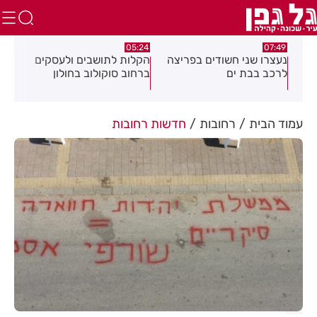
:18
05:24
07:49
נעצרו שני חשודים בפריצה
הקלות לתושבים ולעסקים
תוש
נית
לרכב בבת ים
ברחוב סוקולוב בחולון
מרד
ח
דקי
עמוד הבית
רחובות
חדשות רחובות