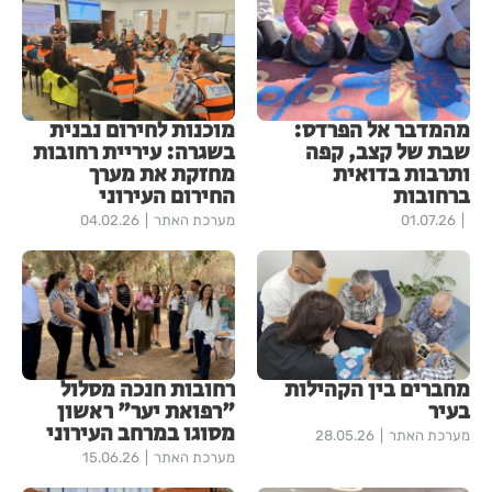
מהמדבר אל הפרדס:
מוכנות לחירום נבנית
שבת של קצב, קפה
בשגרה: עיריית רחובות
ותרבות בדואית
מחזקת את מערך
ברחובות
החירום העירוני
01.07.26
מערכת האתר
04.02.26
מחברים בין הקהילות
רחובות חנכה מסלול
בעיר
"רפואת יער" ראשון
מסוגו במרחב העירוני
מערכת האתר
28.05.26
מערכת האתר
15.06.26