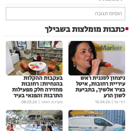
הוסיפו תגובה
כתבות מומלצות בשבילך
ניצחון לסגנית ראש
בעקבות ההקלות
עיריית רחובות, איטל
בהנחיות: רחובות
בציר אלשיך, בתביעת
מחזירה חלק מפעילות
לשון הרע
התרבות והפנאי בעיר
דודי טל
15.04.26
מערכת האתר
08.03.26