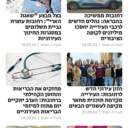
רחובות ממשיכה
בצל מבצע "שאגת
בהבראה: נהלים חדשים
הארי": רחובות עוצרת
לרכבי העירייה יחסכו
גביית תשלומים
מיליונים לקופה
במסגרות החינוך
הציבורית
העירוניות
מערכת האתר
03.05.26
מערכת האתר
18.03.26
חזון עירוני חדש
מחזקים את הבריאות
לרחובות: העירייה
והחוסן הקהילתי
מקדמת תוכנית מתאר
ברחובות: הערב יתקיים
מקיפה לעשורים הבאים
יום פתוח למיזמי
הבריאות העירוניים
מערכת האתר
25.05.26
מערכת האתר
24.05.26