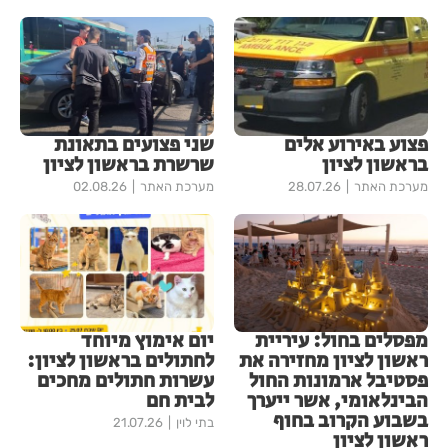
פצוע באירוע אלים
שני פצועים בתאונת
בראשון לציון
שרשרת בראשון לציון
מערכת האתר
28.07.26
מערכת האתר
02.08.26
מפסלים בחול: עיריית
יום אימוץ מיוחד
ראשון לציון מחזירה את
לחתולים בראשון לציון:
פסטיבל ארמונות החול
עשרות חתולים מחכים
הבינלאומי, אשר ייערך
לבית חם
בשבוע הקרוב בחוף
בתי לוין
21.07.26
ראשון לציון