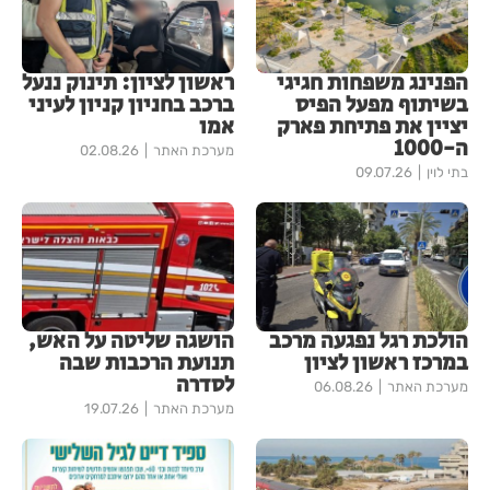
הפנינג משפחות חגיגי
ראשון לציון: תינוק ננעל
בשיתוף מפעל הפיס
ברכב בחניון קניון לעיני
יציין את פתיחת פארק
אמו
ה-1000
מערכת האתר
02.08.26
בתי לוין
09.07.26
הולכת רגל נפגעה מרכב
הושגה שליטה על האש,
במרכז ראשון לציון
תנועת הרכבות שבה
לסדרה
מערכת האתר
06.08.26
מערכת האתר
19.07.26