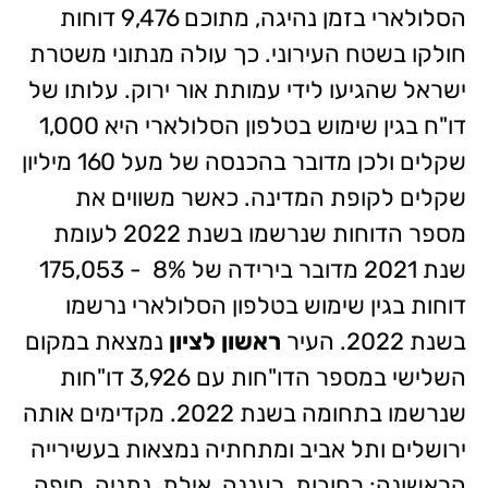
הסלולארי בזמן נהיגה, מתוכם 9,476 דוחות
חולקו בשטח העירוני. כך עולה מנתוני משטרת
ישראל שהגיעו לידי עמותת אור ירוק. עלותו של
דו"ח בגין שימוש בטלפון הסלולארי היא 1,000
שקלים ולכן מדובר בהכנסה של מעל 160 מיליון
שקלים לקופת המדינה. כאשר משווים את
מספר הדוחות שנרשמו בשנת 2022 לעומת
שנת 2021 מדובר בירידה של 8% - 175,053
דוחות בגין שימוש בטלפון הסלולארי נרשמו
בשנת 2022. העיר
ראשון לציון
נמצאת במקום
השלישי במספר הדו"חות עם 3,926 דו"חות
שנרשמו בתחומה בשנת 2022. מקדימים אותה
ירושלים ותל אביב ומתחתיה נמצאות בעשירייה
הראשונה: רחובות, רעננה, אילת, נתניה, חיפה,