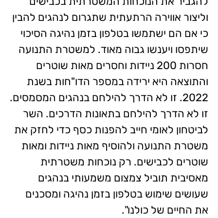
להגביר את הנוכחות המשטרתית בכבישים
וליצור אווירה הרתעתית שתגרום לנהגים להבין
כי אם הם ישתמשו בטלפון בזמן נהיגה הסיכוי
שיתפסו ויענשו גבוה מאוד.
למשטרת התנועה
חסרות 200 ניידות וחסרים מאות שוטרים
והתוצאה היא ירידה במספר הדו"חות בשנת
2022. זו לא הדרך להילחם בנהגים המסמסים.
זו לא הדרך להילחם בתאונות הדרכים.
השר
לביטחון לאומי חייב להפנות כסף כדי לחזק את
משטרת התנועה ולהוסיף מאות ניידות ומאות
שוטרים לכבישים. רק נוכחות משטרתית
מאסיבית תוביל צמצום משמעותי בנהגים
שעושים שימוש בטלפון בזמן נהיגה ומסכנים
את החיים של כולנו".