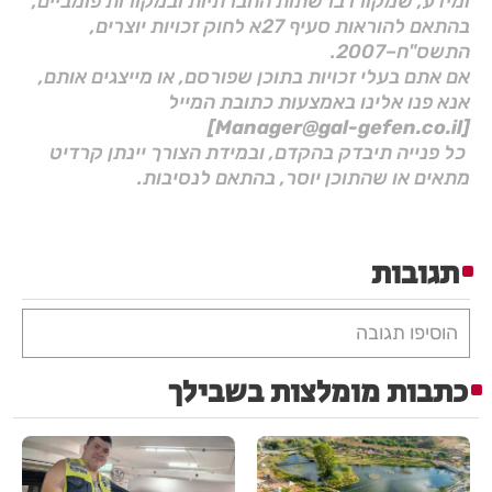
ומידע, שמקורו ברשתות החברתיות ובמקורות פומביים,
בהתאם להוראות סעיף 27א לחוק זכויות יוצרים,
התשס"ח–2007.
אם אתם בעלי זכויות בתוכן שפורסם, או מייצגים אותם,
אנא פנו אלינו באמצעות כתובת המייל
[Manager@gal-gefen.co.il]
כל פנייה תיבדק בהקדם, ובמידת הצורך יינתן קרדיט
מתאים או שהתוכן יוסר, בהתאם לנסיבות.
תגובות
הוסיפו תגובה
כתבות מומלצות בשבילך