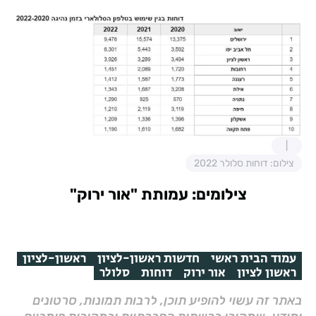
צילום: דוחות סלולר 2022
צילומים: עמותת "אור ירוק"
עמוד הבית ראשי
חדשות ראשון-לציון
ראשון-לציון
ראשון לציון
אור ירוק
דוחות
סלולר
באתר זה עשוי להופיע תוכן, לרבות תמונות, סרטונים