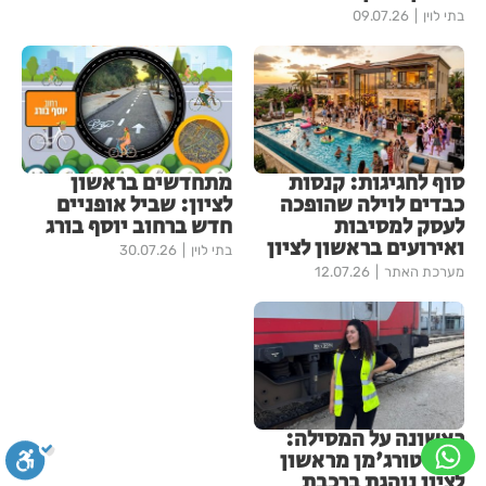
בתי לוין
09.07.26
סוף לחגיגות: קנסות
מתחדשים בראשון
כבדים לוילה שהופכה
לציון: שביל אופניים
לעסק למסיבות
חדש ברחוב יוסף בורג
ואירועים בראשון לציון
בתי לוין
30.07.26
מערכת האתר
12.07.26
ראשונה על המסילה:
משי טורג'מן מראשון
לציון נוהגת ברכבת