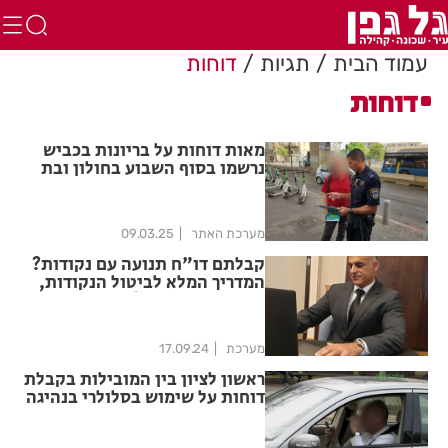
עמוד הבית
תגיות
דוחות
דוחות
מאות דוחות על בריונות בכביש
נרשמו בסוף השבוע בחולון ובת
ים
מערכת האתר
09.03.25
קבלתם דו"ח תנועה עם נקודות?
המדריך המלא לביטול הנקודות,
ומה אסור שתעשו!
מערכת
17.09.24
ראשון לציון בין המובילות בקבלת
דוחות על שימוש בסלולרי בנהיגה