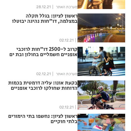
מערכת האתר
28.12.21
ראשון לציון: בגלל תקלה
במצלמה, דו"חות נהיגה יבוטלו
02.12.21
קרוב ל-2500 דו"חות לרוכבי
אופניים חשמליים בחולון ובת ים
בשנה שעברה
מערכת האתר
02.12.21
בקעת אונו: עליה דרמטית בכמות
הדוחות שחולקו לרוכבי אופניים
חשמליים
02.12.21
ראשון לציון: נחשפו בתי הימורים
בלתי חוקיים