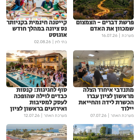
פרשת דברים - הצמצום
קייטנה חינמית בקניותר
שמכוון את האדם
נס ציונה במהלך חודש
אוגוסט
מערכת
16.07.26
בתי לוין
02.08.26
מתנדבי איחוד הצלה
סוף לחגיגות: קנסות
מראשון לציון עברו
כבדים לוילה שהופכה
הכשרת לידה והחייאת
לעסק למסיבות
יילוד
ואירועים בראשון לציון
מערכת האתר
07.07.26
מערכת האתר
12.07.26