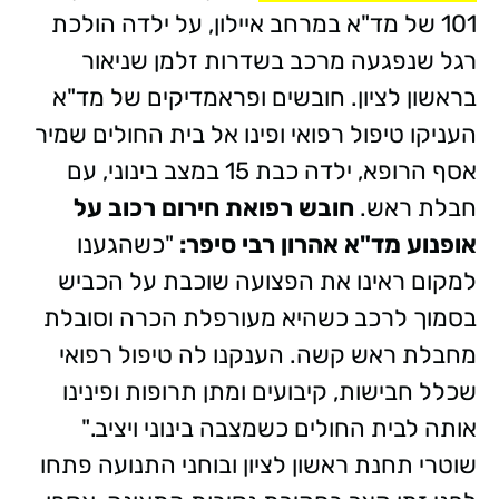
101 של מד"א במרחב איילון, על ילדה הולכת
רגל שנפגעה מרכב בשדרות זלמן שניאור
בראשון לציון. חובשים ופראמדיקים של מד"א
העניקו טיפול רפואי ופינו אל בית החולים שמיר
אסף הרופא, ילדה כבת 15 במצב בינוני, עם
חבלת ראש.
חובש רפואת חירום רכוב על
אופנוע מד"א אהרון רבי סיפר:
"כשהגענו
למקום ראינו את הפצועה שוכבת על הכביש
בסמוך לרכב כשהיא מעורפלת הכרה וסובלת
מחבלת ראש קשה. הענקנו לה טיפול רפואי
שכלל חבישות, קיבועים ומתן תרופות ופינינו
אותה לבית החולים כשמצבה בינוני ויציב."
שוטרי תחנת ראשון לציון ובוחני התנועה פתחו