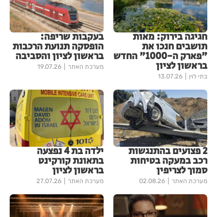
חגיגה בירוק: מאות
בעקבות שריפה:
תושבים חנכו את
הופסקה תנועת הרכבות
"פארק ה-1000" החדש
בראשון לציון והסביבה
בראשון לציון
מערכת האתר
19.07.26
בתי לוין
13.07.26
2 פצועים בהתנגשות
ילדה בת 4 נפצעה
רכב במעקה בטיחות
בתאונת קורקינט
סמוך לצריפין
בראשון לציון
מערכת האתר
02.08.26
מערכת האתר
27.07.26