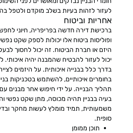
חומרי הבניין נבדקים ומאושרים לפני השימוש
לעזור לזהות בעיות בשלב מוקדם ולטפל בהן 
אחריות וביטוח
ברכישת דירה חדשה בפריפריה, חיוני לחפש 
ופוליסות ביטוח אלו יכולות לספק שקט נפשי, ב
היזם או חברת הביטוח. זה יכול לחסוך לבעל
יכול לעזור להבטיח שהמבנה יהיה איכותי. ל
בדרך כלל בבנייה איכותית. על היזמים לציי
בחומרים איכותיים, להשתמש בטכניקות בנייה
תהליך הבנייה. על ידי חיפוש אחר מבנים עם 
בעיה בבניין תהיה מכוסה, מתן שקט נפשי ו
משמעותית, תמיד מומלץ לעשות מחקר ובד
סופית.
תוכן ממומן