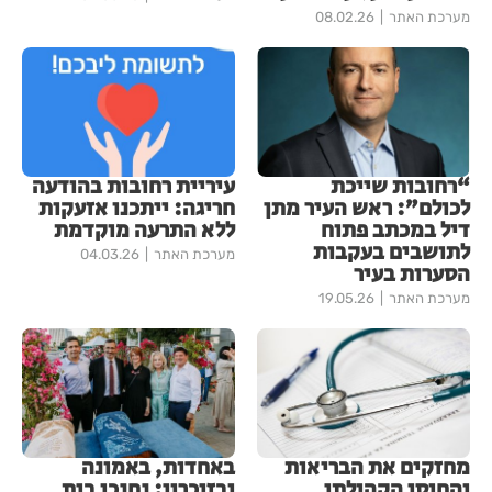
מערכת האתר
08.02.26
“רחובות שייכת
עיריית רחובות בהודעה
לכולם”: ראש העיר מתן
חריגה: ייתכנו אזעקות
דיל במכתב פתוח
ללא התרעה מוקדמת
לתושבים בעקבות
מערכת האתר
04.03.26
הסערות בעיר
מערכת האתר
19.05.26
מחזקים את הבריאות
באחדות, באמונה
והחוסן הקהילתי
ובזיכרון: נחנכו בית