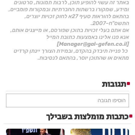
באתר זה עשוי להופיע תוכן, לרבות תמונות, סרטונים
ומידע, שמקורו ברשתות החברתיות ובמקורות פומביים,
בהתאם להוראות סעיף 27א לחוק זכויות יוצרים,
התשס"ח–2007.
אם אתם בעלי זכויות בתוכן שפורסם, או מייצגים אותם,
אנא פנו אלינו באמצעות כתובת המייל
[Manager@gal-gefen.co.il]
כל פנייה תיבדק בהקדם, ובמידת הצורך יינתן קרדיט
מתאים או שהתוכן יוסר, בהתאם לנסיבות.
תגובות
הוסיפו תגובה
כתבות מומלצות בשבילך