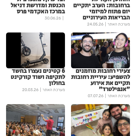
ברחובות: הערב יתקיים
הכנסת ומדרשת דניאל
יום פתוח למיזמי
במרכז האקדמי פרס
הבריאות העירוניים
30.06.26
מערכת האתר
24.05.26
צעירי רחובות מוזמנים
6 קטינים נעצרו בחשד
להשפיע: עיריית רחובות
לתקיפה ושוד קורקינט
תקיים את אירוע
בחולון
"אנפילטרד"
מערכת האתר
20.03.26
מערכת האתר
07.07.26