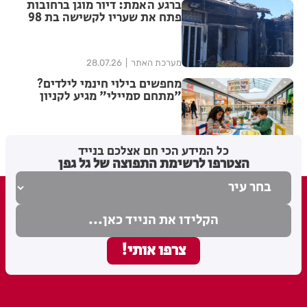
ברגע האמת: דיור מוגן ברחובות
פתח את שעריו לקשישה בת 98
שפונתה מביתה בעקבות שריפה
מערכת האתר
28.07.26
מחפשים בילוי חינמי לילדים?
"מתחם סמיילי" מגיע לקניון
עופר רחובות
מערכת האתר
21.07.26
כל המידע הכי חם אצלכם בנייד
הצטרפו לרשימת התפוצה של גל גפן