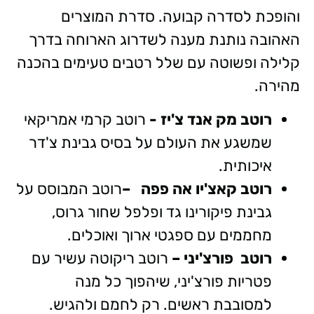
והופכת לסדרה קבועה. סדרת המוצרים
האהובה נותנת מענה לשדרוג הארוחה בדרך
קלילה ופשוטה עם שלל רטבים טעימים בהכנה
מהירה.
רוטב מק אנד צ'יז -
רוטב קרמי אמריקאי
שמשגע את העולם על בסיס גבינת צ'דר
איכותית.
רוטב קאצ'יו אה פפה –
רוטב המבוסס על
גבינת פיקורינו גד ופלפל שחור גרוס,
מחממים עם ספגטי ארוך ואוכלים.
רוטב פורצ'יני –
רוטב ריקוטה עשיר עם
פטריות פורצ'יני, שיהפוך כל מנה
למסובבת ראשים. רק לחמם ולהגיש.