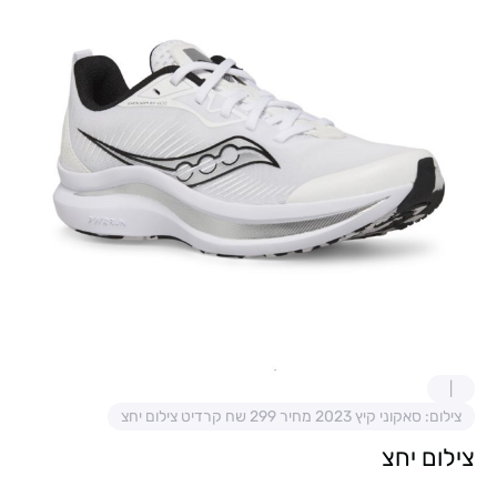
צילום: סאקוני קיץ 2023 מחיר 299 שח קרדיט צילום יחצ
צילום יחצ