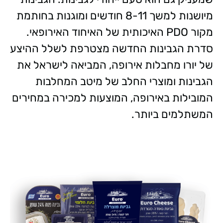
מיושנות למשך 8-11 חודשים ומוגנות בחותמת
מקור PDO האיכותית של האיחוד האירופאי.
סדרת הגבינות החדשה מצטרפת לשלל ההיצע
של יורו מחבלות אירופה, המביאה לישראל את
הגבינות ומוצרי החלב של מיטב המחלבות
המובילות באירופה, המוצעות למכירה במחירים
המשתלמים ביותר.