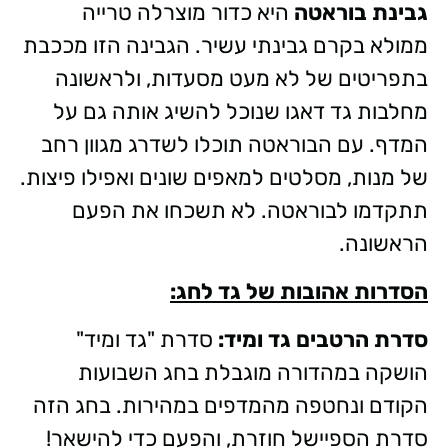
גבינת בוראטה
היא כדור מוצרלה טרייה
ממולא בקרם גבינתי עשיר. הגבינה הזו מככבת
בתפריטים של לא מעט מסעדות, ולראשונה
מחלבות גד דאגו שנוכל להשיג אותה גם על
המדף. עם הבוראטה תוכלו לשדרג מגוון רחב
של מנות, מסלטים למאפים שונים ואפילו פיצות.
תתקדמו לבוראטה. לא תשכחו את הפעם
הראשונה.
הסדרות אהובות של גד לחג:
סדרת הרטבים גד ומיד:
סדרת "גד ומיד"
הושקה במהדורה מוגבלת בחג השבועות
הקודם ונחטפה מהמדפים במהירות. בחג הזה
סדרת הספיישל חוזרת, והפעם כדי להישאר!