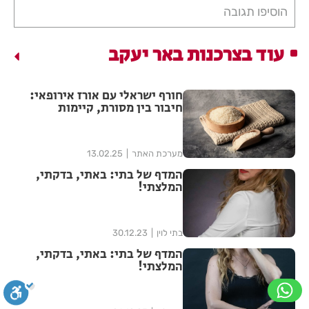
הוסיפו תגובה
עוד בצרכנות באר יעקב
חורף ישראלי עם אורז אירופאי:
חיבור בין מסורת, קיימות
ובריאות
מערכת האתר
13.02.25
המדף של בתי: באתי, בדקתי,
המלצתי!
בתי לוין
30.12.23
המדף של בתי: באתי, בדקתי,
המלצתי!