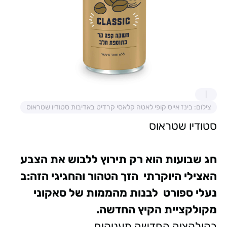
צילום: בינז אייס קופי לאטה קלאסי קרדיט באדיבות סטודיו שטראוס
סטודיו שטראוס
חג שבועות הוא רק תירוץ ללבוש את הצבע
האצילי היוקרתי הזך הטהור והחגיגי הזה:
ב
נעלי ספורט לבנות מהממות של סאקוני
מקולקציית הקיץ החדשה.
בקולקציה החדשה מעניקים