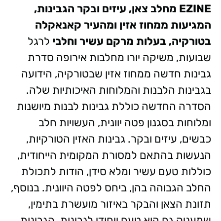
EZINE מחלב צאן, עיזים ובקר הגבינות,
המגיעות ממחוז אזין ומהעיר קאנאקלה
בטורקיה, בעלות מרקם עשיר וחלבי
לרגל
שבועות, משיקה יורו מחלבות אירופה סדרת
גבינות חדשה ממחוז אזין שבטורקיה, הידועה
בגבינות הלבנות והמלוחות האיכותיות שלה.
הסדרה החדשה כוללת גבינות לבנות מיושנות
ומלוחות בסגנון פטה יוונית, העשויות חלב
כבשים, עיזים ובקר. גבינות האזין הטורקיות,
הנעשות בהתאם למסורת המקומית הייחודית,
כוללות טעם עשיר ומלא סידן, הודות לתכולת
החלב הגבוהה בהן, ביחס לפטה היוונית. בנוסף,
תזונת הצאן והבקר באיזור מועשרת בתימין,
שמעניק גם הוא טעם ייחודי לגבינות. הגבינות