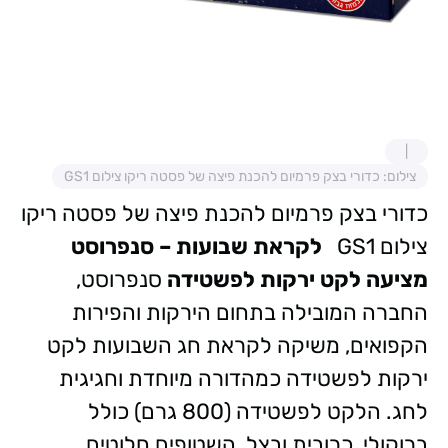
צילום: כדורי בצק פרמיום להכנת פיצה של פסטה ריקו צילום GS1
כדורי בצק פרמיום להכנת פיצה של פסטה ריקו
צילום GS1
לקראת שבועות – סנפרוסט
מציעה לקט ירקות לפשטידה
סנפרוסט,
החברה המובילה בתחום הירקות והפירות
הקפואים, משיקה לקראת חג השבועות לקט
ירקות לפשטידה כמהדורה מיוחדת וחגיגית
לחג. הלקט לפשטידה (800 גרם) כולל
ברוקולי, כרובית ובצל, השטופים חלוטים