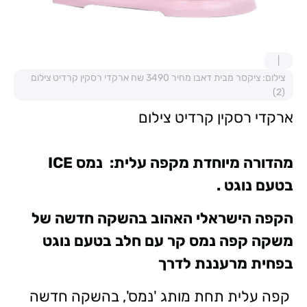
צילום: ציקסר מבית דאבו מחיר 3490 שח ארקדי רסקין קרדיט צילום
(2)
ארקדי רסקין קרדיט צילום
מהדורה מיוחדת מקפה עלית:
נמס
ICE
בטעם נוגט .
הקפה הישראלי האהוב בהשקה חדשה של
משקה קפה נמס קר עם חלב
בטעם נוגט
בפחית מרעננת לדרך
קפה עלית תחת מותג 'נמס', בהשקה חדשה