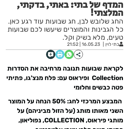
המדף של בתי: באתי, בדקתי,
המלצתי!
החג שלובש לבן, חג שבועות עוד רגע כאן.
כל הגבינות והמוצרים שיעשו לכם שבועות
טעים, מלא בשיק וקל.
בתי לוין
16.05.23 | 21:52
לקראת שבועות תנובה מרחיבה את הסדרות
Collection ופיראוס עם: פלח מנצ'גו, פתיתי
פטה כבשים וחלומי
המבצע המרכזי לחג: 50% הנחה על המוצר
השני מאותו מותג (על הזול מביניהם) על
מותגי פיראוס,
COLLECTION
, נפוליאון,