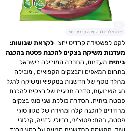
צילום: לקט לפשטידה קרדיט יחצ
לקט לפשטידה קרדיט יחצ
לקראת שבועות:
מעדנות משיקה בצקים להכנת פסטה בהכנה
ביתית
מעדנות, החברה המובילה בישראל
בתחום המאפים והבצקים הקפואים , מובילה
מהלך נוסף של חדשנות במקפיא ומשיקה לרגל
חג השבועות, סדרה חגיגית של בצקים להכנת
פסטה ביתית. הסדרה כוללת שני סוגי בצקים
מרודדים להכנה קלה ומהירה של מגוון סוגי
פסטה, בהם: פטוצ'יני, רביולי, לזניה, קנלוני
ועוד. ההשקה החדשנית מגיעה על רקע טרנד