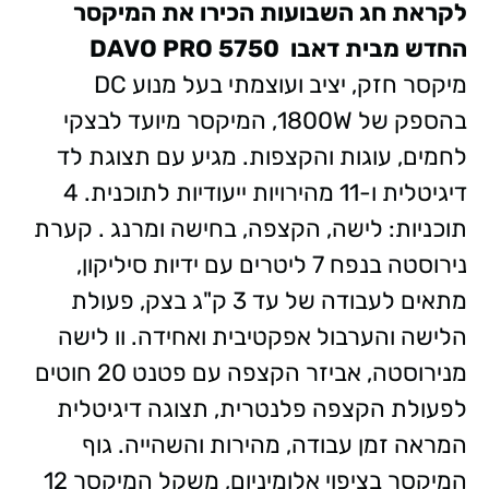
לקראת חג השבועות הכירו את המיקסר
החדש מבית דאבו
DAVO PRO 5750
מיקסר חזק, יציב ועוצמתי בעל מנוע DC
בהספק של 1800W, המיקסר מיועד לבצקי
לחמים, עוגות והקצפות. מגיע עם תצוגת לד
דיגיטלית ו-11 מהירויות ייעודיות לתוכנית. 4
תוכניות: לישה, הקצפה, בחישה ומרנג . קערת
נירוסטה בנפח 7 ליטרים עם ידיות סיליקון,
מתאים לעבודה של עד 3 ק"ג בצק, פעולת
הלישה והערבול אפקטיבית ואחידה. וו לישה
מנירוסטה, אביזר הקצפה עם פטנט 20 חוטים
לפעולת הקצפה פלנטרית, תצוגה דיגיטלית
המראה זמן עבודה, מהירות והשהייה. גוף
המיקסר בציפוי אלומיניום, משקל המיקסר 12