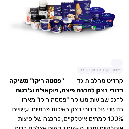
צילום: קרדיט מחלבות גד
קרדיט מחלבות גד
"פסטה ריקו" משיקה
כדורי בצק להכנת פיצה, פוקאצ'ה וג'בטה
לרגל שבועות משיקה "פסטה ריקו" מארז
חדשני של כדורי בצק באיכות פרמיום, עשויים
100% קמחים איטלקיים, להכנה של פיצות
איטלקיות ומגוון מאפים נוספים אצלכם בבית :