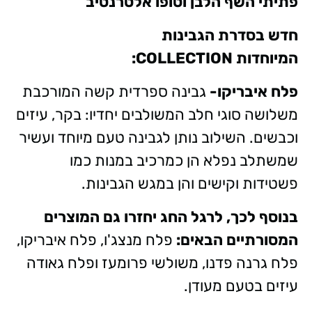
פתיתי השף הלבן וטופו אלטרנטיב
חדש בסדרת הגבינות
המיוחדות COLLECTION:
פלח איבריקו-
גבינה ספרדית קשה המורכבת
משלושה סוגי חלב המשולבים יחדיו: בקר, עיזים
וכבשים. השילוב נותן לגבינה טעם מיוחד ועשיר
שמשתלב נפלא הן כמרכיב במנות כמו
פשטידות וקישים והן במגש הגבינות.
בנוסף לכך, לרגל החג יחזרו גם המוצרים
המסורתיים הבאים:
פלח מנצג'ו, פלח איבריקו,
פלח גרנה פדנו, משולשי פרומעז ופלח גאודה
עיזים בטעם מעודן.