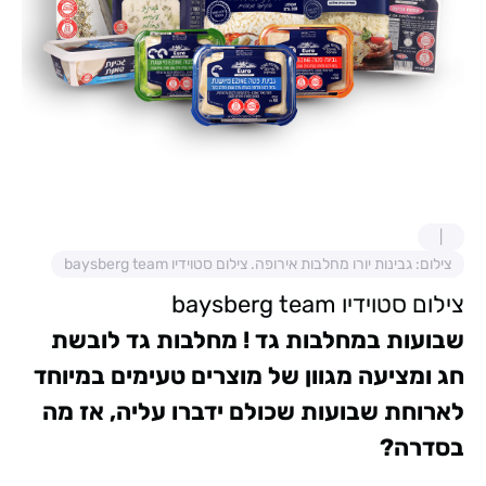
צילום: גבינות יורו מחלבות אירופה. צילום סטוידיו baysberg team
צילום סטוידיו baysberg team
שבועות במחלבות גד !
מחלבות גד לובשת
חג ומציעה מגוון של מוצרים טעימים במיוחד
לארוחת שבועות שכולם ידברו עליה, אז מה
בסדרה?