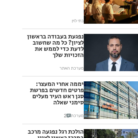
בתי לוין
נפגעת בעבודה בראשון
לציון? כל מה שחשוב
לדעת כדי לממש את
הזכויות שלך
מערכת האתר
יממה אחרי המעצר:
פרטים חדשים בפרשת
סגן ראש העיר מעלים
סימני שאלה
2
מערכת
הולכת רגל נפגעה מרכב