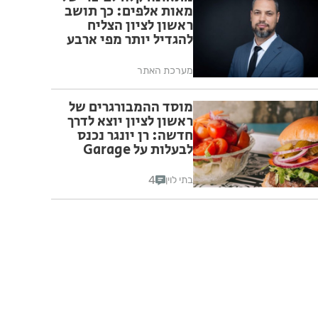
מאות אלפים: כך תושב
ראשון לציון הצליח
להגדיל יותר מפי ארבע
את הפיצוי מחברת
הביטוח
מערכת האתר
מוסד ההמבורגרים של
ראשון לציון יוצא לדרך
חדשה: רן יונגר נכנס
לבעלות על Garage
Burger
4
בתי לוין