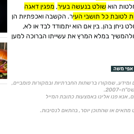
לטות הוא
שולט בנעשה בעיר
,
מפגין דאגה
ת לטובת כל תושבי העי
ר. הקשבה ואכפתיות הן
ניחן בהן. בין אם הוא יתמודד לבד או לא,
 ולהמשיך במלא המרץ את עשייתו הברוכה למען
אפי משה
ם ומידע, שמקורו ברשתות החברתיות ובמקורות פומביים,
ם, אנא פנו אלינו באמצעות כתובת המייל
 מתאים או שהתוכן יוסר, בהתאם לנסיבות.