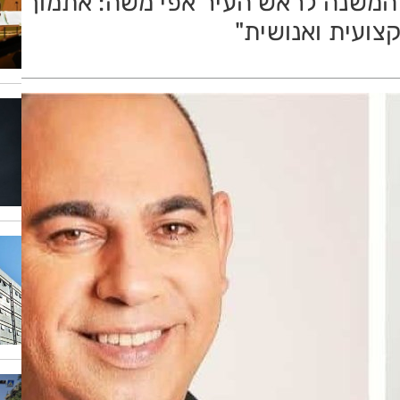
 המשנה לראש העיר אפי משה: אתמוך
צועית ואנושית"