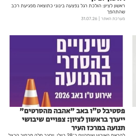
ראשון לציון: הולכת רגל נפצעה בינוני כתוצאה מפגיעת רכב
שהתהפך
מערכת האתר
31.07.26
פסטיבל ט״ו באב "אהבה מהסרטים"
ייערך בראשון לציון: צפויים שיבושי
תנועה במרכז העיר
לקראת האירוע שיתקיים ב־28 ביולי, ייסגר חלק מרחוב הרצל