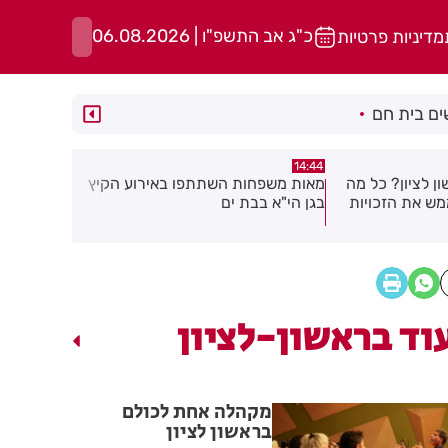
כ"ג אב התשפ"ו | 06.08.2026
מדיניות פרטיות
ם בית חם
13:02
14:39
ו באירוע הקיץ
מבצע עיקור וסירוס חתולי רחוב בחולון
יממה אחרי
בפרשת סגן 
שאלה
וד בראשון-לציון
מקהלה אחת לכולם
בראשון לציון