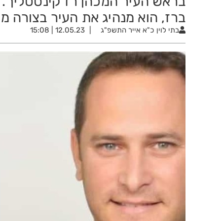
בראש העיר המכהן רז קינסטליך.
ברז, הוא מנהיג את העיר בצורה מק
בתי לוין
כ"א אייר התשפ"ג
12.05.23 | 15:08