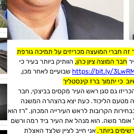
זה חברי המועצה מכריזים על תמיכה גורפת
יר
חבר המוצה ציון כהן,
הוותיק ביותר בעיר כי
https://bit.ly/3LwR
שבועיים לאחר מכן,
יוב כי יתמוך ברז קינסטליך
כריזו גם סגן ראש העיר מקסים בביצקי, חבר
עצה מטעם הליכוד. כעת יצא בהצהרה המשנה
בחירות הקרובות לראש העירייה המכהן. "רז הוא
אומר משה. הוא מנהל את העיר ביד רמה ורשם
שימים ביותר.
אני חייב לציין שלצד האצלת