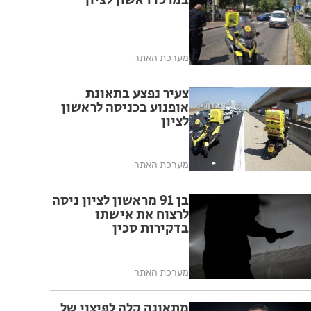
במרכז ראשון לציון
מערכת האתר
צעיר נפצע בתאונת
אופנוע בכניסה לראשון
לציון
מערכת האתר
בן 91 מראשון לציון ניסה
לרצוח את אישתו
בדקירות סכין
מערכת האתר
מתאונה קלה לפיצוי של