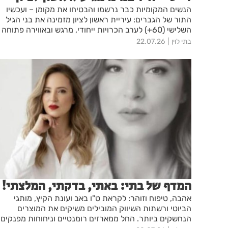
הנשים המקומיות כבר נרשמו והבטיחו את מקומן – ועכשיו
התור של הגברים: עיריית ראשון לציון מזמינה את בני הגיל
השלישי (60+) לערב הכרויות ייחודי, מרגש ובאווירה פתוחה
בבית העם.
בתי לוין
22.07.26
המדף של בתי: באתי, בדקתי, המלצתי!
אהבה, טיפוח וזוהר: לקראת ט"ו באב ועונת הקיץ, מותגי
הביוטי ורשתות השיווק המובילים משיקים את המוצרים
הנחשקים ביותר. החל ממארזים רומנטיים וניחוחות מפנקים