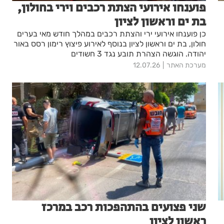
פוענחו אירועי הצתת רכבים וירי בחולון,
בת ים וראשון לציון
כן פוענחו אירועי ירי והצתת רכבים במהלך חודש מאי בערים
חולון, בת ים וראשון לציון בנוסף לאירוע פיצוץ רימון רסס באור
יהודה. הוגשה הצהרת תובע נגד 3 חשודים
מערכת האתר
12.07.26
שני פצועים בהתהפכות רכב במרכז
ראשון לציון