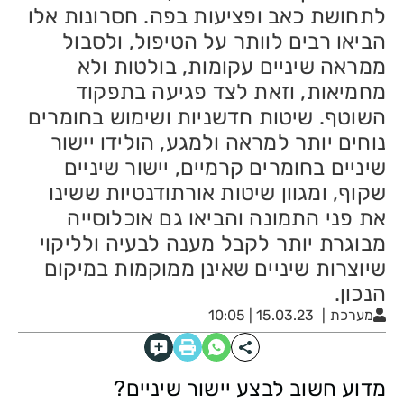
לתחושת כאב ופציעות בפה. חסרונות אלו
הביאו רבים לוותר על הטיפול, ולסבול
ממראה שיניים עקומות, בולטות ולא
מחמיאות, וזאת לצד פגיעה בתפקוד
השוטף. שיטות חדשניות ושימוש בחומרים
נוחים יותר למראה ולמגע, הולידו יישור
שיניים בחומרים קרמיים, יישור שיניים
שקוף, ומגוון שיטות אורתודנטיות ששינו
את פני התמונה והביאו גם אוכלוסייה
מבוגרת יותר לקבל מענה לבעיה ולליקוי
שיוצרות שיניים שאינן ממוקמות במיקום
הנכון.
מערכת
15.03.23 | 10:05
מדוע חשוב לבצע יישור שיניים?