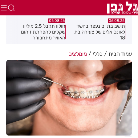
.26
06.08.26
06.08.26
תושב בת ים נעצר בחשד
חולון תקבל 2.5 מיליון
נעצ
לאונס אלים של צעירה בת
שקלים להפחתת זיהום
בחש
18
האוויר מתחבורה
תחנ
בקב
עמוד הבית
כללי
מומלצים