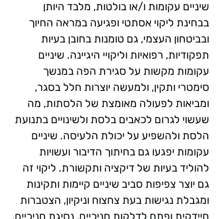
שיניים עקומות ו/או בולטות, מלבד היותן
בבחינת ליקוי אסתטי ופגיעה במראה החיוך
ובביטחון העצמי, גם טומנות בחובן בעיות
תפקודיות, רפואיות וליקויי היגיינה. שיניים
עקומות מקשות על סגירת הפה במנשך
סימטרי ותקין, ולמעשה יוצרות חלל בסגר,
ומביאות לפעולה מאומצת של הלסתות, מה
שעשוי לגרום לכאבים בלסת ולשינויים בתנועת
הלסת ולהשפיע על יכולת הלעיסה. שיניים
עקומות יפגעו גם בחיתוך הדיבור ועשויות
להוליד בעיות של דיקציה ותקשורת. ליקוי זה
גם יוצר צפיפות סביב שיניים קיימות ותקינות
ומגבלת נגישות בעת צחצוח וניקיון, הצטברות
חיידקית ופתח לדלקות חניכיים, נסיגת חניכיים,