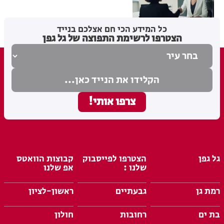
מערכת האתר
21.07.26
כל המידע הכי חם אצלכם בנייד
הצטרפו לרשימת התפוצה של גל גפן
גל גפן
הצטרפו לפייסבוק
קבוצות הוואטס
שלנו :
אפ שלנו
רמת גן
גבעתיים
ראשון-לציון
בת ים
רחובות
חולון