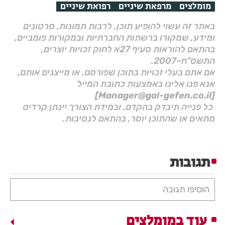
מומלצים
מרפאת שיניים
רפואת שיניים
באתר זה עשוי להופיע תוכן, לרבות תמונות, סרטונים
ומידע, שמקורו ברשתות החברתיות ובמקורות פומביים,
בהתאם להוראות סעיף 27א לחוק זכויות יוצרים,
התשס"ח–2007.
אם אתם בעלי זכויות בתוכן שפורסם, או מייצגים אותם,
אנא פנו אלינו באמצעות כתובת המייל
[Manager@gal-gefen.co.il]
כל פנייה תיבדק בהקדם, ובמידת הצורך יינתן קרדיט
מתאים או שהתוכן יוסר, בהתאם לנסיבות.
תגובות
הוסיפו תגובה
עוד במומלצים