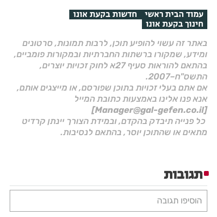
עמוד הבית ראשי
חדשות בקעת אונו
חינוך בקעת אונו
באתר זה עשוי להופיע תוכן, לרבות תמונות, סרטונים
ומידע, שמקורו ברשתות החברתיות ובמקורות פומביים,
בהתאם להוראות סעיף 27א לחוק זכויות יוצרים,
התשס"ח–2007.
אם אתם בעלי זכויות בתוכן שפורסם, או מייצגים אותם,
אנא פנו אלינו באמצעות כתובת המייל
[Manager@gal-gefen.co.il]
כל פנייה תיבדק בהקדם, ובמידת הצורך יינתן קרדיט
מתאים או שהתוכן יוסר, בהתאם לנסיבות.
תגובות
הוסיפו תגובה