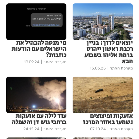
יוצאים לדרך: בניין
מי מנסה להבהיל את
רכבת ראשון ייהרס
הישראלים עם הודעות
ברמת אליהו בשבוע
כוזבות?
הבא
מערכת האתר
19.09.24
מערכת האתר
13.03.25
אזעקות ופיצוצים
עוד לילה עם אזעקות
נשמעו באזור המרכז
ברחבי גוש דן והשפלה
מערכת האתר
07.10.24
מערכת האתר
24.12.24