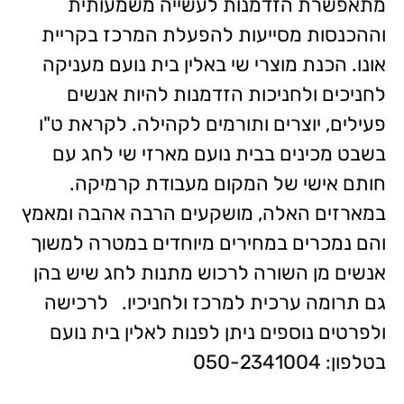
מתאפשרת הזדמנות לעשייה משמעותית
וההכנסות מסייעות להפעלת המרכז בקריית
אונו. הכנת מוצרי שי באלין בית נועם מעניקה
לחניכים ולחניכות הזדמנות להיות אנשים
פעילים, יוצרים ותורמים לקהילה. לקראת ט"ו
בשבט מכינים בבית נועם מארזי שי לחג עם
חותם אישי של המקום מעבודת קרמיקה.
במארזים האלה, מושקעים הרבה אהבה ומאמץ
והם נמכרים במחירים מיוחדים במטרה למשוך
אנשים מן השורה לרכוש מתנות לחג שיש בהן
גם תרומה ערכית למרכז ולחניכיו. לרכישה
ולפרטים נוספים ניתן לפנות לאלין בית נועם
בטלפון: 050-2341004