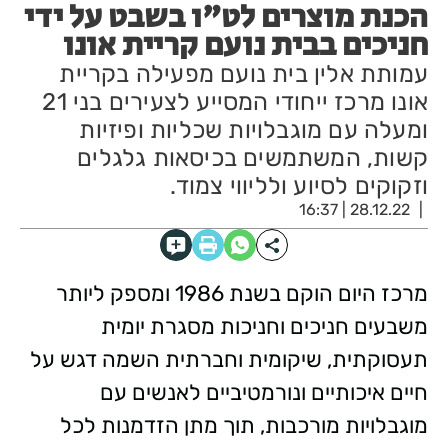
הכנת מוצרים לט"ו בשבט על ידי
חניכים בבית נועם קריית אונו
עמותת אלין בית נועם מפעילה בקריית
אונו מרכז ייחודי המסייע לצעירים בני 21
ומעלה עם מוגבלויות שכליות ופיזיות
קשות, המשתמשים בכיסאות גלגלים
וזקוקים לסיוע ולליווי צמוד.
28.12.22 | 16:37
מרכז היום הוקם בשנת 1986 ומספק ליותר
משבעים חניכים וחניכות מסגרת יומית
תעסוקתית, שיקומית וחברתית השמה דגש על
חיים איכותיים ונורמטיביים לאנשים עם
מוגבלויות מורכבות, תוך מתן הזדמנות לכל