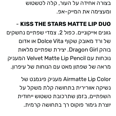
בצורה אחידה על העור, קלה לטשטוש
ומעצימה את המייק-אפ.
-
KISS THE STARS MATTE LIP DUO
גוונים אייקוניים. כפול 2. צמדי שפתיים נחשקים
של ורד מאובק שקוף Dolce Vita או אדום
בוהק Dragon Girl. יצירת שפתיים מלאות
נוכחות עם Velvet Matte Lip Pencil המעניק
מראה של שפתון מאט עם הנוחות של עיפרון.
Airmatte Lip Color מעניק פיגמנט של
נשיקה אוורירית בתחושה קלת משקל על
השפתיים, בזמן שתרכובת טשטוש ייחודית
יוצרת גימור פוקוס רך בתחושה קרמית.