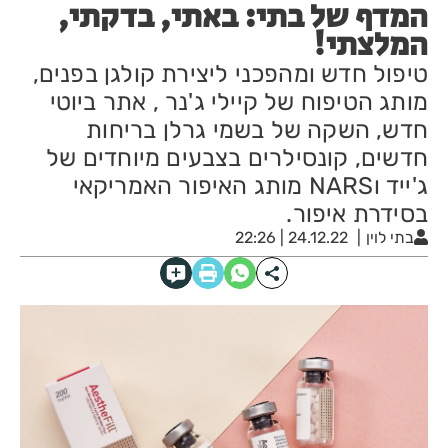
המדף של בתי: באתי, בדקתי,
המלצתי!
טיפול חדש ומהפכני ליצירת קולגן בפנים,
מותג הטיפוח של קיילי ג'נר , אתר ביוטי
חדש, השקה של בשמי גרלן בריחות
חדשים, קונסילרים בצבעים מיוחדים של
ג'ייד וNARS מותג האיפור האמריקאי
בסידרת איפור.
בתי לוין
24.12.22 | 22:26