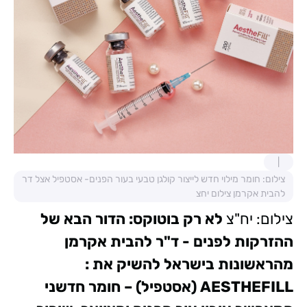
צילום: חומר מילוי חדש לייצור קולגן טבעי בעור הפנים- אסטפיל אצל דר
להבית אקרמן צילום יחצ
צילום: יח"צ
לא רק בוטוקס: הדור הבא של
ההזרקות לפנים -
ד"ר להבית אקרמן
מהראשונות בישראל להשיק את :
AESTHEFILL (אסטפיל) – חומר חדשני