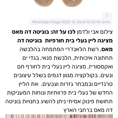
צילום: WhatsApp Image 2022-12-26 at 12.06.14
צילום אבי ולדמן
לכו על זה:
בוניטה דה מאס
מציגה ליין נעלי בית חורפיות
בוניטה דה
מאס
, רשת הלאנז'רי המתמחה בהלבשה
תחתונה איכותית, הלבשת פנאי, בגדי ים
ואקססוריז,
מציגה ליין נעלי בית לחורף חם
ונעים. בקולקציה מגוון דגמים בשלל עיצובים
טרנדיים ובמבחר גזרות וצבעים.
את הליין
החדש של נעלי בית פרוותיות ונוחות המעניקות
תחושת פינוק אמיתי ניתן להשיג בחנויות בוניטה
דה מאס ברחבי
הארץ