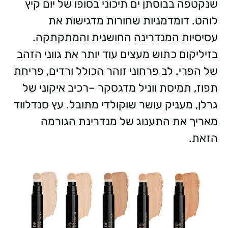
שנקטפה בבוסתן ים תיכוני בסופו של יום קיץ
לוהט. דומדמניות שחורות מדגישות את
עסיסיות המנדרינה החושנית והמתקתקה.
בזיליקום כתוש מעצים עוד יותר את גווני הזהב
של הפרי. לב פרחוני זוהר הכולל ורדים, פריחת
תפוז, תמיסת ווניל מדגסקר –רכיב איקוני של
גרלן, מעניק עושר שוקולדי מתובל. עץ סנדלווד
מאריך את התענוג של מנדרינת הגורמה
הזאת.