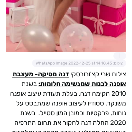
צילום: WhatsApp Image 2022-12-25 at 14.18.45
צילום שרי קצ'ורובסקי
דנה מסיקה- מעצבת
אופנה לבנות שמגשימה חלומות:
בשנת
2010 הקימה דנה, בעלת תעודת עיצוב אופנה
משנקר, סטודיו לעיצוב אופנה שמתבסס על
נוחות, פרקטיות וכמובן המון סטייל. בשנת
2020 החלה דנה לחקור את תחום התרפיה