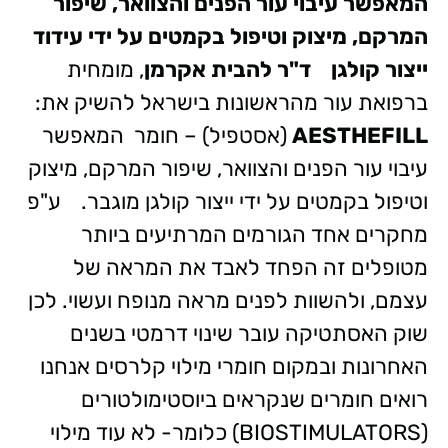
המאפשר עיבוי עור הפנים והצוואר, שיפור
המרקם, מיצוק וטיפול בקמטים על ידי עידוד
ייצור קולגן
ד"ר להבית אקרמן
, מומחית
ברפואת עור מהראשונות בישראל להשיק את:
AESTHEFILL
(אסטפיל) – חומר המאפשר
עיבוי עור הפנים והצוואר, שיפור המרקם, מיצוק
וטיפול בקמטים על ידי ייצור קולגן מוגבר.
ע"פ
מחקרים אחד הגורמים המרתיעים ביותר
מטופלים זה הפחד לאבד את המראה של
עצמם, ולהשוות לפנים מראה מנופח ועשוי. לכן
שוק האסתטיקה עובר שינוי דרמטי בשנים
האחרונות ובמקום חומרי מילוי קלרסים אנחנו
רואים חומרים שנקראים ביוסטימולטורים
(BIOSTIMULATORS) כלומר- לא עוד מילוי