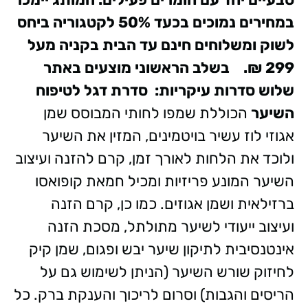
במחירים נמוכים בכעד 50% לקטגוריה ביחס
לשוק ומשלוחים חינם עד הבית בקניה מעל
299 ₪.
בשלב הראשוני מוצעים באתר
שלוש סדרות עיקריות:
סדרת דגל לטיפוח
השיער
הכוללת שמפו לחותי המבוסס שמן
אגוזי לוז עשיר בויטמינים, המזין את השיער
ולוכד את הלחות לאורך זמן, קרם להזנה ועיצוב
השיער המונע פריזיות ומכיל חמאת קופואסו
ברזילאית ושמן אגוזים. כמו כן, קרם הזנה
ועיצוב ייעודי לשיער מתולתל, מסכת הזנה
אינטנסיבית לתיקון שיער יבש ופגום, שמן קיק
לחיזוק שורש השיער (הניתן לשימוש גם על
הריסים והגבות) וסרום לריכוך והענקת ברק. כל