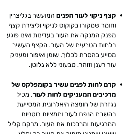
קצף ניקוי לעור הפנים
המועשר בגליצרין
וחומר שמקורו בקוקוס לניקוי וליצירת קצף
מפנק המנקה את העור בעדינות ואינו פוגע
בלחות הטבעית של העור. הקצף העשיר
מסייע בהסרת לכלוך, שומן ואיפור ומעניק
עור רענן וזוהר. טבעוני ללא גלוטן.
קרם לחות לפנים עשיר בקומפלקס של
מרכיבים המעניקים לחות לעור
. מכיל
נגזרת של חומצה היאלרונית המסייעת
בהשבת הנפח לעור ותמציות בוטניות
המרגיעות ומרככות את העור. מרקם קליל
שאינו שמנוני מותיר את העור רך ומלא