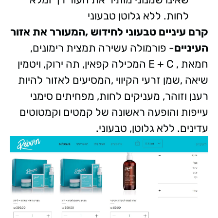
לחות. ללא גלוטן טבעוני
קרם עיניים טבעוני לחידוש ,המעורר את אזור
העיניים
- פורמולה עשירה תמצית רימונים,
חמאת , E + C המכילה קפאין, תה ירוק, ויטמין
שיאה ,שמן זרעי הקיווי ,המסיעים לאזור להיות
רענן וזוהר, מעניקים לחות, מפחיתים סימני
עייפות והופעה ראשונה של קמטים וקמטוטים
עדינים. ללא גלוטן, טבעוני.