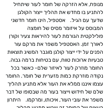
מנופח, אלא הזרקה של חומר לעור שיתחיל
להתניע בו מחדש את תהליך ייצור הקולגן
שדעך עם הגיל.
אסטפיל, הינו חומר חדשני
המבוסס על איזומר מסיס של חומצה
פולילקטית הגורמת לעור להיראות צעיר וקורן
לאורך זמן. האסטפיל משפר את מרקם עור
הפנים על ידי ייצור קולגן מוגבר המשיג תוצאות
טבעיות ארוכות טווח, עם בטיחות ברמה גבוה.
החומר מוזרק לעור לאיזור שלם- כאשר בכל
נקודה מוזרקת כמות מזערית של חומר. החומר
עצמו איננו ממלא את העור אלא מתניע תהליך
שלם של חידוש וייצור בעור מה שבסופו של דבר
משפר את עובי העור, איכותו, ומרקמו.
היתרון
העצום של החומר זה שהוא מתניע תהליך