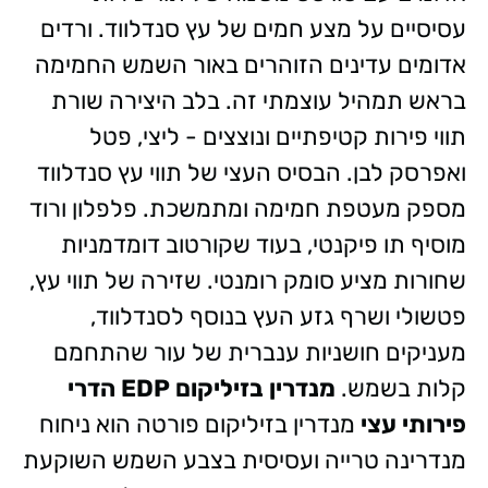
עסיסיים על מצע חמים של עץ סנדלווד. ורדים
אדומים עדינים הזוהרים באור השמש החמימה
בראש תמהיל עוצמתי זה. בלב היצירה שורת
תווי פירות קטיפתיים ונוצצים - ליצי, פטל
ואפרסק לבן. הבסיס העצי של תווי עץ סנדלווד
מספק מעטפת חמימה ומתמשכת. פלפלון ורוד
מוסיף תו פיקנטי, בעוד שקורטוב דומדמניות
שחורות מציע סומק רומנטי. שזירה של תווי עץ,
פטשולי ושרף גזע העץ בנוסף לסנדלווד,
מעניקים חושניות ענברית של עור שהתחמם
קלות בשמש.
מנדרין בזיליקום EDP הדרי
פירותי עצי
מנדרין בזיליקום פורטה הוא ניחוח
מנדרינה טרייה ועסיסית בצבע השמש השוקעת