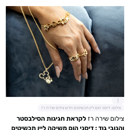
צילום: דיסני הום ליין תכשיטים חדש צילום שירה רז
צילום שירה רז
לקראת חגיגות הסילבסטר
והנובי גוד :
דיסני הום
משיקה ליין תכשיטים