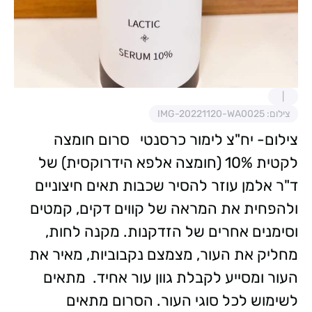
צילום: IMG-20221120-WA0025
צילום- יח"צ לימור כרסנטי
סרום חומצה
לקטית 10% (חומצה אלפא הידרוקסית) של
ד"ר אלמן עוזר להסיר שכבות תאים חיצוניים
ולהפחית את המראה של קווים דקים, קמטים
וסימנים אחרים של הזדקנות. מקנה לחות,
מחליק את העור, מצמצם נקבוביות, מאיר את
העור ומסייע לקבלת גוון עור אחיד.
מתאים
לשימוש לכל סוגי העור.
הסרום מתאים