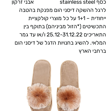
כסף
stainless steel
אבני זרקון
לרגל ההשקה דיסני הום מפנקת בהטבה
ייחודית – 1+1 על כל מוצרי קולקציית
התכשיטים (*הזול מביניהם)
בתוקף בין
התאריכים 25.12-31.12.22 ו/או עד גמר
המלאי.
להשיג בחנויות הדגל של דיסני הום
ברחבי הארץ