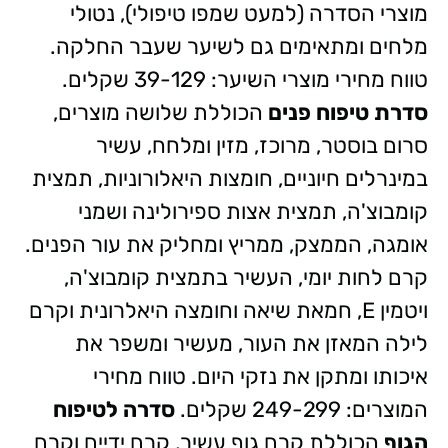
מוצרי הסדרה (למעט שמפו טיפולי), נטולי
מלחים ומתאימים גם לשיער שעבר החלקה.
טווח מחירי מוצרי השיער: 39-129 שקלים.
סדרת טיפוח פנים
הכוללת שלושה מוצרים,
סרום בוסטר, מרוכז, מזין ומלחח, עשיר
במינרלים חיוניים, חומצות היאלורוניות, תמצית
קומבוצ'ה, תמצית אצות ספירולינה ושמני
אומגה, הממצק, ממריץ ומחליק את עור הפנים.
קרם לחות יומי, העשיר בתמצית קומבוצ'ה,
ויטמין E, חמאת שיאה וחומצה היאלרונית וקרם
לילה המאזן את העור, מעשיר ומשפר את
איכותו ומתקן את נזקי היום. טווח מחירי
המוצרים: 249-299 שקלים.
סדרה לטיפוח
הגוף
הכוללת קרם גוף עשיר, קרם ידיים וקרם