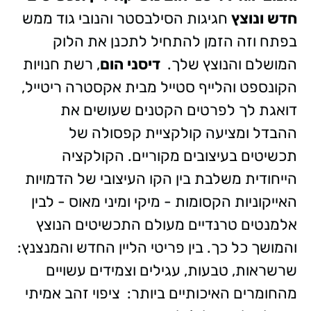
חדש ונוצץ
חגיגות הסילבסטר והנובי גוד ממש
בפתח וזה הזמן להתחיל לתכנן את הלוק
המושלם והנוצץ שלך.
דיסני הום
, רשת חנויות
הקונספט והלייף סטייל מבית אקסטרה ריטייל,
דואגת לך לפרטים הקטנים שעושים את
ההבדל ומציעה קולקציית קפסולה של
תכשיטים בעיצובים מקוריים. הקולקציה
הייחודית משלבת בין הקו העיצובי של הדמויות
האייקוניות הקסומות - מיקי ומיני מאוס - לבין
אלמנטים טרנדיים מעולם התכשיטים הנוצץ
והמושך כל כך. בין פריטי הליין החדש והמנצנץ:
שרשראות, טבעות, עגילים וצמידים עשויים
מהחומרים האיכותיים ביותר:
ציפוי זהב אמיתי