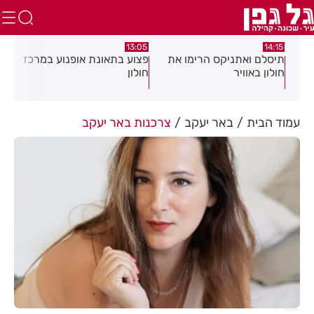
:58
13:05
14:15
תיסלם ואתניקס הרימו את
פצוע בתאונת אופנוע במרכז
גופ
חולון באוויר
חולון
עמוד הבית
באר יעקב
צרכנות באר יעקב