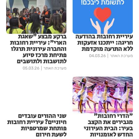
עיריית רחובות בהודעה
ברקע מבצע "שאגת
חריגה: ייתכנו אזעקות
הארי": עיריית רחובות
ללא התרעה מוקדמת
והחברה עירונית תרגלו
פתיחת מרכז סיוע
מערכת האתר
04.03.26
לתושבות ולתושבים
מערכת האתר
05.03.26
"הדרי רחובות"
שני ההורים עובדים
מגבירים את הקצב
חיוניים? עיריית רחובות
בעיר: הבית העירוני
פותחת שמרטפיות
החדש לאומנויות
לשעת חירום