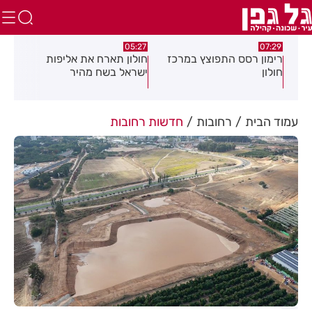
:18
05:27
07:29
רימון רסס התפוצץ במרכז
חולון תארח את אליפות
3 
חולון
ישראל בשח מהיר
לציו
עמוד הבית
רחובות
חדשות רחובות