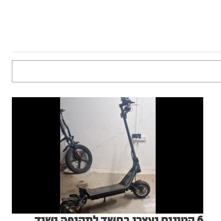
6 קטינים נעצרו בחשד לתקיפה ושוד