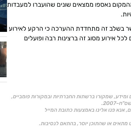
מהמקום נאספו ממצאים שונים שהועברו למעבדות
ות.
שר בשלב זה מתחדדת ההערכה כי הרקע לאירוע
לכל אירוע מסוג זה ברצינות רבה ופועלים
ם ומידע, שמקורו ברשתות החברתיות ובמקורות פומביים,
ם, אנא פנו אלינו באמצעות כתובת המייל
 מתאים או שהתוכן יוסר, בהתאם לנסיבות.