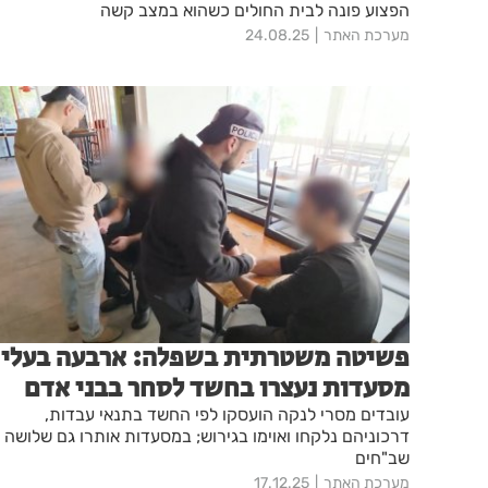
הפצוע פונה לבית החולים כשהוא במצב קשה
מערכת האתר
24.08.25
פשיטה משטרתית בשפלה: ארבעה בעלי
מסעדות נעצרו בחשד לסחר בבני אדם
עובדים מסרי לנקה הועסקו לפי החשד בתנאי עבדות,
דרכוניהם נלקחו ואוימו בגירוש; במסעדות אותרו גם שלושה
שב"חים
מערכת האתר
17.12.25