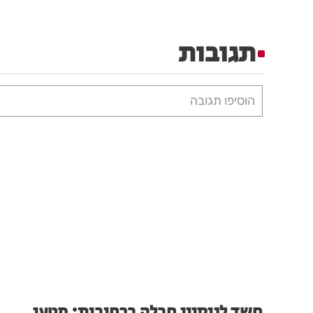
תגובות
הוסיפו תגובה
חשד לניסיון חבלה ברחובות: מטען