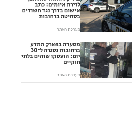
לזירת איומים: כתב
אישום בדרך נגד חשודים
בסחיטה ברחובות
מערכת האתר
מסעדה בפארק המדע
ברחובות נסגרה ל־30
יום: הועסקו שוהים בלתי
חוקיים
מערכת האתר