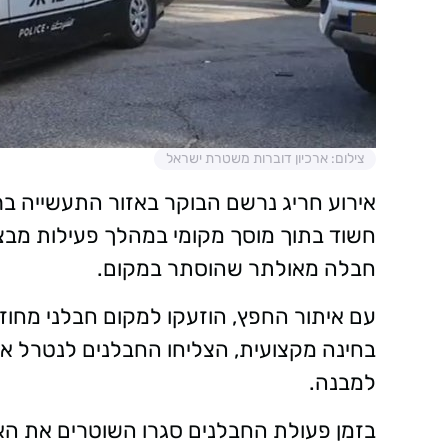
צילום: ארכיון דוברות משטרת ישראל
אירוע חריג נרשם הבוקר באזור התעשייה ב
חשוד בתוך מוסך מקומי במהלך פעילות מבצ
חבלה מאולתר שהוסתר במקום.
עם איתור החפץ, הוזעקו למקום חבלני מחוז 
בחינה מקצועית, הצליחו החבלנים לנטרל א
למבנה.
בזמן פעולת החבלנים סגרו השוטרים את האזו