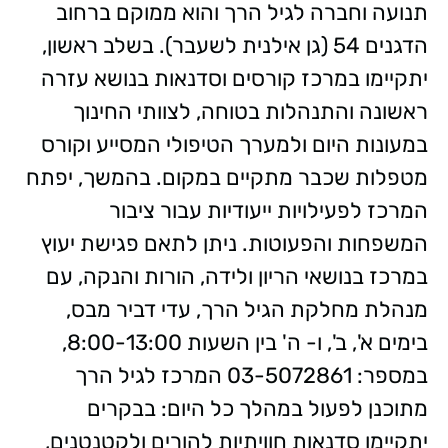
תנועה וחברה לגיל הרך והוא ממוקם ברחוב
הדגנים 54 (גן אילנית לשעבר). בשלב ראשון,
יתקיימו במרכז קורסים וסדנאות בנושא עזרה
ראשונה והתנהלות בטוחה, לצוותי החינוך
במעונות היום ולמערך הטיפולי המסייע וקורס
מטפלות שכבר מתקיים במקום. בהמשך, יפתח
המרכז לפעילויות ייעודיות עבור ציבור
המשפחות והפעוטות. ניתן לתאם פגישת יעוץ
במרכז בנושאי הריון ולידה, הורות והנקה, עם
מנהלת מחלקת הגיל הרך, עדי דביר מבס,
בימים א', ב', ו- ה' בין השעות 8:00-13:00,
במספר: 03-5072861 המרכז לגיל הרך
מתוכנן לפעול במהלך כל היום: בבקרים
יתקיימו סדנאות חוויתיות להורים ולקטנטנים,