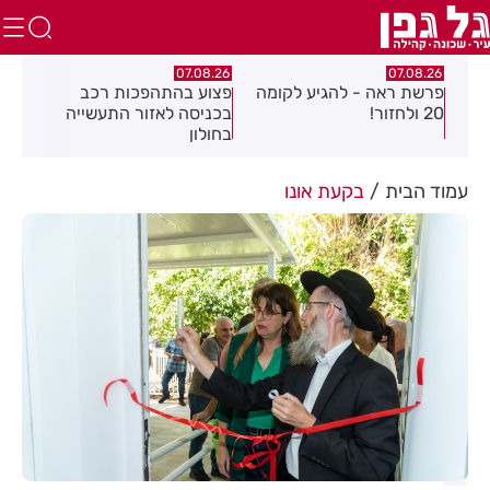
07.08.26
07.08.26
הגיע לקומה
פצוע בהתהפכות רכב
תיסלם ואתניקס הרימו 
בכניסה לאזור התעשייה
חולון באוויר
בחולון
עמוד הבית
בקעת אונו