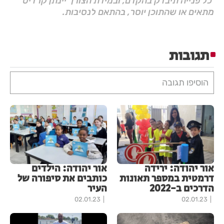
כל פנייה תיבדק בהקדם, ובמידת הצורך יינתן קרדיט
מתאים או שהתוכן יוסר, בהתאם לנסיבות.
תגובות
הוסיפו תגובה
אור יהודה: ירידה
אור יהודה: הילדים
דרמטית במספר תאונות
כותבים את סיפורה של
הדרכים ב-2022
העיר
02.01.23
02.01.23