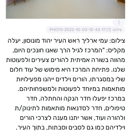
צילום: PHOTO-2022-10-03-12-42-17 (1)
צילום: עמי ארליך ראש העיר יהוד מונוסון, יעלה
מקליס: "המרכז לגיל הרך שאנו חונכים היום,
מהווה בשורה אמיתית להורים צעירים ולפעוטות
שלנו. פתיחת המרכז היא מימוש של עוד חלום
שלי במסגרתו, הורים וילדים ייהנו מפעילויות
מותאמות במיוחד לפעוטות ולמשפחותיהם.
במרכז יפעלו חדר הנקה והחתלה, חדר
טיפולים, חדר לסדנאות מותאמות לתינוק/ת
ולהורה ועוד, אשר יתנו מענה לצרכי הורים
וילדיהם כמו גם לסבים וסבתות, בתוך העיר.