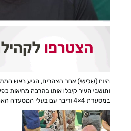
היום (שלישי) אחר הצהרים, הגיע ראש הממשל
ותושבי העיר קיבלו אותו בהרבה מחיאות כפיי
במסעדת 4×4 ודיבר עם בעלי המסעדה האחים אבי ורונן ביטון ואחותם רויטל נגה.