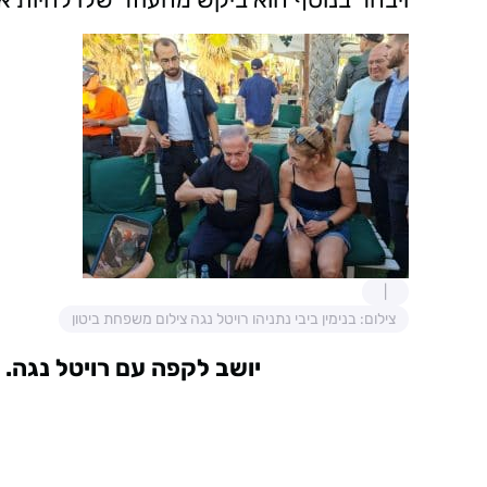
צילום: בנימין ביבי נתניהו רויטל נגה צילום משפחת ביטון
יושב לקפה עם רויטל נגה. 