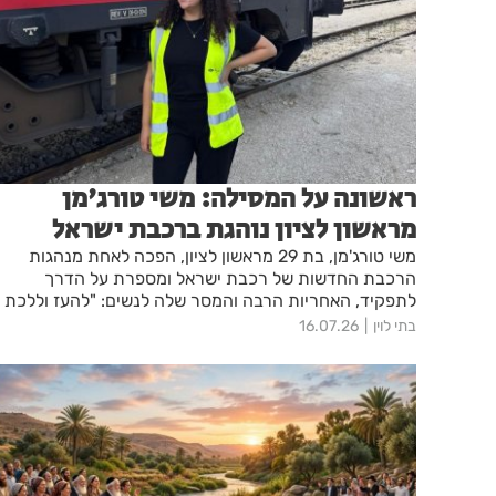
ראשונה על המסילה: משי טורג'מן
מראשון לציון נוהגת ברכבת ישראל
משי טורג'מן, בת 29 מראשון לציון, הפכה לאחת מנהגות
הרכבת החדשות של רכבת ישראל ומספרת על הדרך
לתפקיד, האחריות הרבה והמסר שלה לנשים: "להעז וללכת
על זה".
בתי לוין
16.07.26