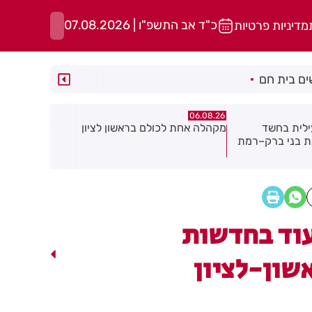
כ"ד אב התשפ"ו | 07.08.2026
מדיניות פרטיות
ם בית חם
06.08.26
06.08.26
ילית בחשד
מקהלה אחת לכולם בראשון לציון
תושב חולון
ת בני ברק–רמת
וד בחדשות
שון-לציון