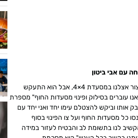
ה עם אבי ביטון
"כשראיתי את בנימין נתניהו לא חשבתי שיעצור אצלנו במסעדת 4×4, אבל הוא התעקש
ו עוברים בסילוק ופינוי מסעדות החוף" מספרת
 אותו וביקש להצטלם עימו יחד ואני יחד עם
סו כל מסעדות החוף ועל צו הפינוי בסוף
קשיב לנו בתשומת לב והבטיח לעזור במידה
יתנו בקשר בכל העניין" היא מסכמת.