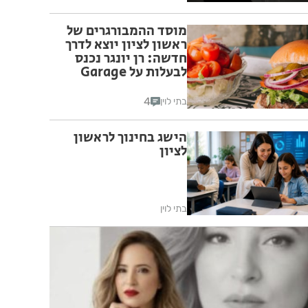
מוסד ההמבורגרים של
ראשון לציון יוצא לדרך
חדשה: רן יונגר נכנס
לבעלות על Garage
Burger
4
בתי לוין
הישג בחינוך לראשון
לציון
בתי לוין