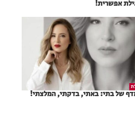
ילת אפשרית!
ת
ף של בתי: באתי, בדקתי, המלצתי!