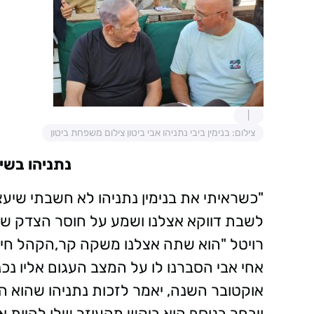
צילום: בנימין ביבי נתניהו אבי ביטון צילום משפחת ביטון
נתניהו בשיח
לשבת דווקא אצלנו ושמע על חוסר הצדק שאנ
רויטל "הוא שתה אצלנו משקה קר,הקהל חיבק
אחי אבי הסברנו לו על המצב העגום אליו נכנ
אוקטובר השנה, יאמר לזכות נתניהו שהוא ה
ויבחר בנוסף הוא ביקש מהעוזר שלו להיות א