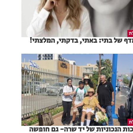
ת
ף של בתי: באתי, בדקתי, המלצתי!
ת
ות הנכוניות של יד שרה- גם חופשה