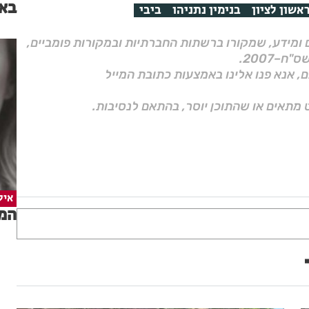
בא
אשון לציון
בנימין נתניהו
ביבי
ם ומידע, שמקורו ברשתות החברתיות ובמקורות פומביים,
ם, אנא פנו אלינו באמצעות כתובת המייל
 מתאים או שהתוכן יוסר, בהתאם לנסיבות.
איל
המד