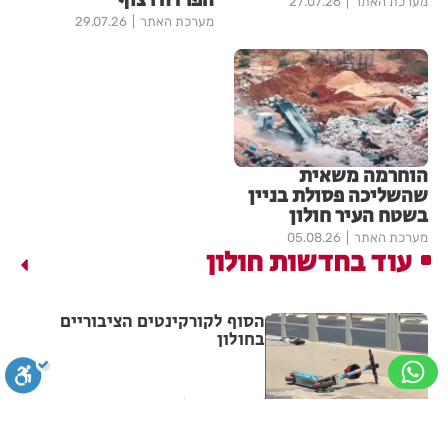
הפרדה רצוף
מערכת האתר
27.07.26
מערכת האתר
29.07.26
הוחרמה משאית
שהשליכה פסולת בניין
בשטח העיר חולון
מערכת האתר
05.08.26
עוד בחדשות חולון
הסוף לקורקינטים הציבוריים
בחולון
מערכת האתר
05:43
חולון תקבל 2.5 מיליון שקלים