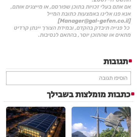
אם אתם בעלי זכויות בתוכן שפורסם, או מייצגים אותם,
אנא פנו אלינו באמצעות כתובת המייל
[Manager@gal-gefen.co.il]
כל פנייה תיבדק בהקדם, ובמידת הצורך יינתן קרדיט
מתאים או שהתוכן יוסר, בהתאם לנסיבות.
תגובות
הוסיפו תגובה
כתבות מומלצות בשבילך