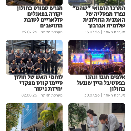
המרכז הרפואי "שהם"
מגרש ספורט בחולון
נפרד מפסליה של
יקורה בפאנלים
האמנית החולונית
סולאריים לטובת
שלומית אברבוך
התושבים
מערכת האתר
13.07.26
מערכת האתר
29.07.26
אלפים חגגו ונהנו
לוחמי האש של חולון
בפסטיבל היין שננעל
סיימו קורס מפקדי
בחולון
יחידת ניטור
מערכת האתר
30.07.26
מערכת האתר
02.08.26