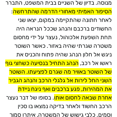
מנוסה. בדיון של השניים בבית המשפט, התברר
הסיפור האמיתי מאחורי הדרמה שהתרחשה
:
לאחר חתונה שהתקיימה במקום, יצאו שני
החשודים ברכבם והנהג שככל הנראה היה
תחת השפעת אלכוהול, נעצר על ידי מחסום
משטרה שגרתי שהיה באזור. כאשר השוטר
ניגש אל חלון הנהג שהיה פתוח והכניס את
ראשו אל רכב,
הנהג התחיל בנסיעה כשחצי גוף
של השוטר באוויר מה שגרם לפציעתו. השוטר
השני החל לירות אל גלגלי הרכב והנהג הגביר
את המהירות, פגע ברכבים ואף ניגח ניידת
אחרת שבאה לחסום אותו
. בסופו של דבר נעצר
הרכב החשוד ולאחר בדיקה נמצאו בו סכין
וסמים. כלבי גישוש של המשטרה, איתרו סמוך