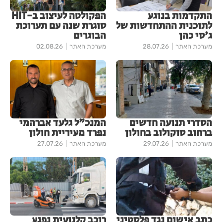
התקדמות בנוגע
הפקולטה לעיצוב ב-HIT
לתוכנית ההתחדשות של
סוגרת שנה עם תערוכת
ג'סי כהן
הבוגרים
מערכת האתר
28.07.26
מערכת האתר
02.08.26
הסדרי תנועה חדשים
המנכ"ל גלעד אברהמי
ברחוב סוקולוב בחולון
נפרד מעיריית חולון
מערכת האתר
29.07.26
מערכת האתר
27.07.26
כתב אישום נגד פלסטיני
רוכב קלנועית נפגע