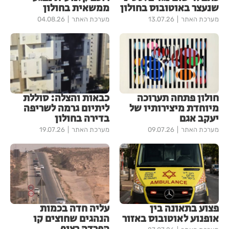
שנעצר באוטובוס בחולון
ממשאית בחולון
מערכת האתר
13.07.26
מערכת האתר
04.08.26
חולון פתחה תערוכה
כבאות והצלה: סוללת
מיוחדת מיצירותיו של
ליתיום גרמה לשריפה
יעקב אגם
בדירה בחולון
מערכת האתר
09.07.26
מערכת האתר
19.07.26
פצוע בתאונה בין
עליה חדה בכמות
אופנוע לאוטובוס באזור
הנהגים שחוצים קו