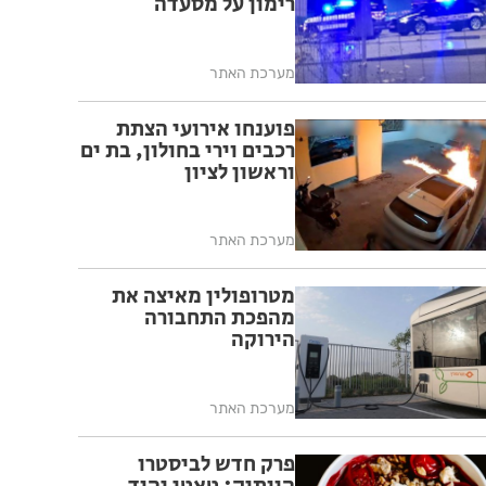
רימון על מסעדה
מערכת האתר
פוענחו אירועי הצתת
רכבים וירי בחולון, בת ים
וראשון לציון
מערכת האתר
מטרופולין מאיצה את
מהפכת התחבורה
הירוקה
מערכת האתר
פרק חדש לביסטרו