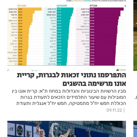
את חלומם"
התפרסמו נתוני זכאות לבגרות, קריית
אונו מרשימה בהשגים
מבין הרשויות הבינוניות והגדולות במחוז ת"א: קרית אונו בין
,
המובילות עם שיעור התלמידים הזכאים לתעודת בגרות
הכוללת חמש יח"ל מתמטיקה, חמש יח"ל אנגלית ותעודת
בגרות מצטיינת
09.11.22