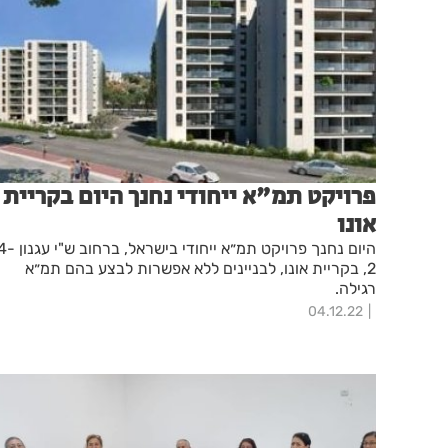
פרויקט תמ"א ייחודי נחנך היום בקריית
אונו
היום נחנך פרויקט תמ״א ייחודי בישראל, ברחוב ש"י
2, בקריית אונו, לבניינים ללא אפשרות לבצע בהם תמ״א
רגילה.
04.12.22