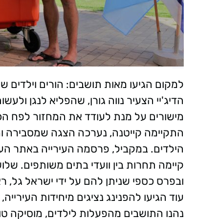
למקום הגיעו מאות תושבים: הורים וילדים 
הדיג'יי הצעיר נווה גורן, שהפליא לנגן ולע
מישורים על מנת לעודד את המחזור לפח הכ
התקיימה קייטנה, נערכה הצגה שמסבירה ומ
הילדים. במקביל, פרסמה העירייה באתר העיר
קיימה תחרות בין וועדי בתים משותפים. שלו
ובפרס כספי שניתן להם על ידי ישראל גל, 
עוד הגיעו להפנינג נציגים מיחידות העירייה
נהנו התושבים מהפעלות לילדים, מוסיקה טוב