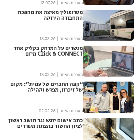
מערכת האתר
12.07.26
מטרופולין מאיצה את מהפכת
התחבורה הירוקה
מערכת האתר
18.03.26
מגשרים על המרחק בקליק אחד
Click & CONNECT מיזם
מערכת האתר
18.02.26
“קפה החברים של עמית”: מקום
של זיכרון, מפגש וקהילה
מערכת האתר
02.02.26
כתב אישום יוגש נגד תושב ראשון
לציון החשוד בהצתת משרדים