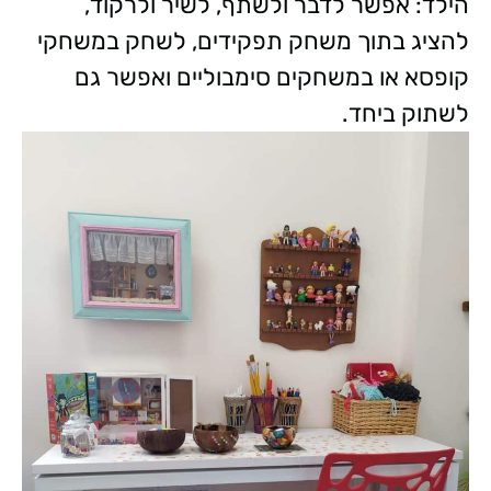
הילד: אפשר לדבר ולשתף, לשיר ולרקוד,
להציג בתוך משחק תפקידים, לשחק במשחקי
קופסא או במשחקים סימבוליים ואפשר גם
לשתוק ביחד.