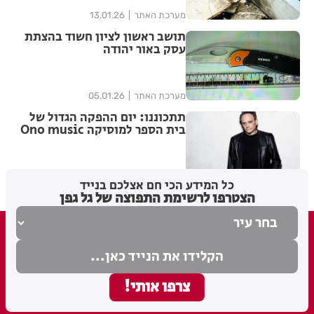
מערכת האתר
13.01.26
תושב ראשון לציון חשוד בהצתת
עסק באור יהודה
מערכת האתר
05.01.26
תתכוננו: יום ההפקה הגדול של
בית הספר למוסיקה Ono music
מערכת האתר
10.12.25
כל המידע הכי חם אצלכם בנייד
הצטרפו לרשימת התפוצה של גל גפן