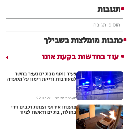
תגובות
הוסיפו תגובה
כתבות מומלצות בשבילך
עוד בחדשות בקעת אונו
צעיר נוסף מבת ים נעצר בחשד
למעורבות זריקת רימון על מסעדה
מערכת האתר
22.07.26
פוענחו אירועי הצתת רכבים וירי
בחולון, בת ים וראשון לציון