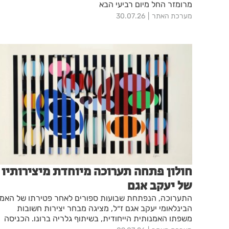
מרומזר החל מיום רביעי הבא
מערכת האתר
30.07.26
חולון פתחה תערוכה מיוחדת מיצירותיו
של יעקב אגם
התערוכה, הנפתחת שבועות ספורים לאחר פטירתו של האמן
הבינלאומי יעקב אגם ז״ל, מציגה מבחר יצירות חשובות
משפתו האמנותית הייחודית, בשיתוף גלריה ברונו. הכניסה
לתערוכה חופשית