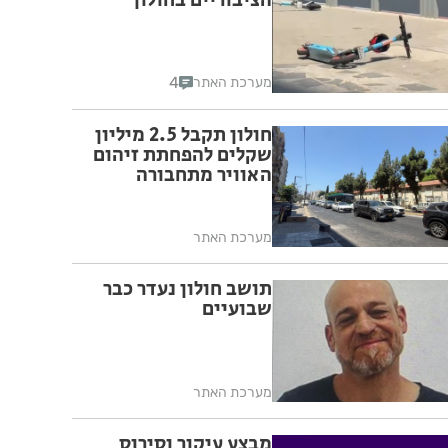
הציבוריים בחולון
4
מערכת האתר
חולון תקבל 2.5 מיליון
שקלים להפחתת זיהום
האוויר מתחבורה
מערכת האתר
תושב חולון נעדר כבר
שבועיים
מערכת האתר
מבצע עיקור וסירוס