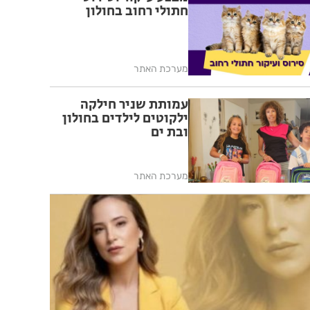
חתולי רחוב בחולון
מערכת האתר
עמותת שניר חילקה
ילקוטים לילדים בחולון
ובת ים
מערכת האתר