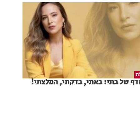
ת
ף של בתי: באתי, בדקתי, המלצתי!