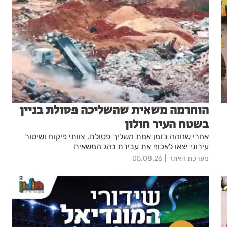
הוחרמה משאית שהשליכה פסולת בניין
בשטח העיר חולון
אחרי שזוהה בזמן אמת משליך פסולת, צוותי פיקוח ושיטור
עירוני יצאו לאכוף את עבירת נהג המשאית
מערכת האתר
05.08.26