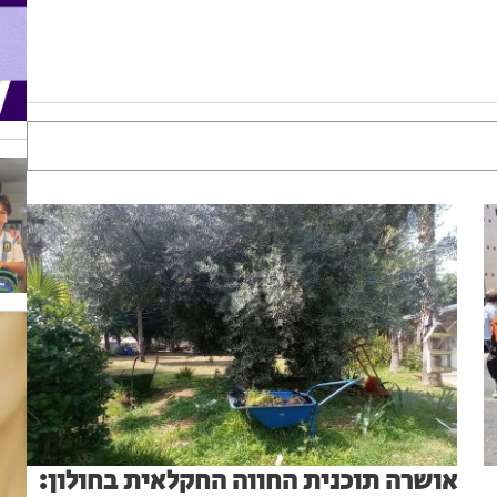
אושרה תוכנית החווה החקלאית בחולון: