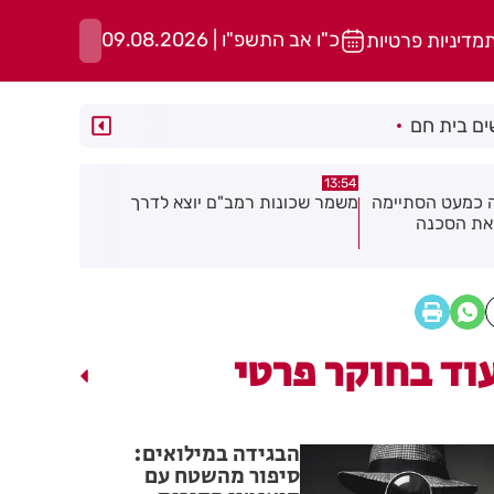
כ"ו אב התשפ"ו | 09.08.2026
ת
מדיניות פרטיות
ם בית חם
13:49
13:50
יוצא לדרך
רימון הושלך אל עבר מסעדה בראשון
אסף הרופא:
לציון
אנוש
וד בחוקר פרטי
הבגידה במילואים:
סיפור מהשטח עם