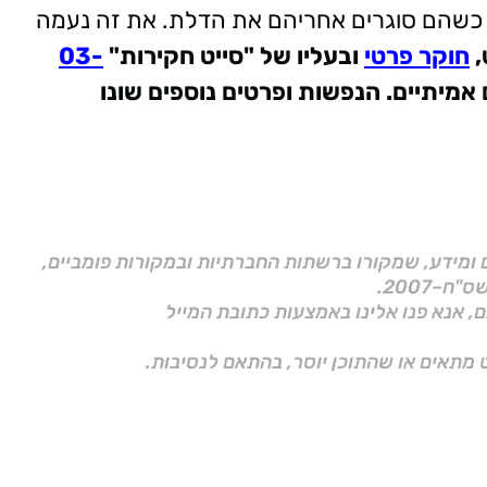
כשהם סוגרים אחריהם את הדלת. את זה נעמה
,
חוקר פרטי
ובעליו של "סייט חקירות"
03-
אמיתיים. הנפשות ופרטים נוספים שונו
ם ומידע, שמקורו ברשתות החברתיות ובמקורות פומביים,
ם, אנא פנו אלינו באמצעות כתובת המייל
 מתאים או שהתוכן יוסר, בהתאם לנסיבות.