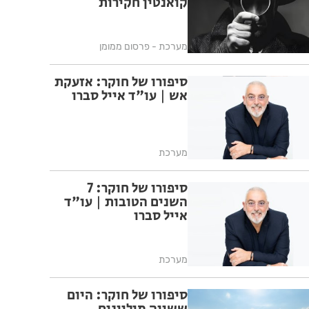
קואנטין חקירות
מערכת - פרסום ממומן
סיפורו של חוקר: אזעקת
אש | עו"ד אייל סברו
מערכת
סיפורו של חוקר: 7
השנים הטובות | עו"ד
אייל סברו
מערכת
סיפורו של חוקר: היום