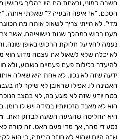
חשבה כמוני, ובאמת הם היו בהליך גירושין
הסכם. "אז איפה הבעיה ?" שאלתי אותה. "ה
מדי". לא הייתי צריך לשאול אותה מה הכוונה
מעט רכוש במהלך שנות נישואיהם, אשר צריך
נעמה לחץ על חלוקת הרכוש באופן שונה, ורא
לא יכלה שלא לשאול את עצמה מדוע הוא מו
להיעדר בלילות פעם פעמיים בשבוע, ולא חוזר
ידעה שזה לא נכון. לא אחת היא שאלה אותו 
האמינה לו, אפילו שראובן לא שיקר לה בעבר
בטח יודע שזה לא פוגע בה, לא במצב הנוכח
הוא לא מאבד מזכויותיו במידה ויש לו רומן. 
היא החליטה שהגיעה השעה לבדוק זאת.
ה
נסע די מהר, אך מדי פעם האט. זה קורה כאש
שזה היום שהוא לא חוזר הביתה, כי הוא לקח