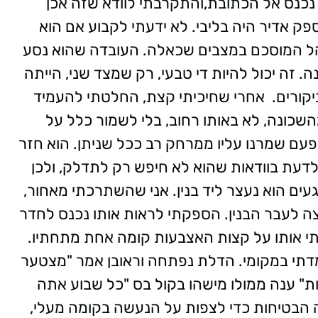
 נכנס אל הכתובת,והתקרבתי לוודא שזה אכן
פק אדיר היה בליבי. לא ידעתי לקבוע אם הוא
והל המוסכם במצבים שכאלה. העובדה שהוא נסע
 זה יכול להיות די טבעי, רק שמצד שני, הייתה
קורים.
אחרי שחיכיתי קצת, החלטתי להעמיד
שכונה, לא באותו רחוב, בלי לשמור כלל על
פעם שמרנו עליו ממרחק רב ככל שניתן. הוא חזר
לדעת בוודאות שהוא לא חיפש רק לתדלק, ולכן
ים הוא נעצר ליד בנין. אני שהשתרכתי מאחור,
ה לעבר הבנין. הספקתי לראות אותו נכנס לחדר
יתי אותו על קצות האצבעות קומה אחת מתחתיו.
דתי במקומי. הדלת נפתחה וראובן אמר "מצטער
ות" ענה ממולו מישהו בקול בס "כל שבוע אתה
 הבטיחות כדי לצפות על הנעשה בקומה מעלי,