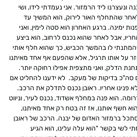
נה ונעצרנו ליד הרמזור. אני נעמדתי לידו, ושי
לאחר שהתחלף האור לירוק, הוא המשיך עד
ת ימינה. ברגע האחרון הוא סטה לימין, ואני
ריו, אבל לאחר שהוא נכנס לרחוב, הוא ביצע
שהמתנתי לו בהמשך הכביש, כך שהוא חלף אותי
 חזר על אותו תרגיל, אלא שהפעם אף אחד מאיתנו
תחנת הדלק, ואני מתצפית אפילו רחוקה יותר.
ם סה"כ בדיקות של מעקב. לא ידענו להחליט אם
א פנינו אחריו. ראובן נכנס לתדלק את הרכב.
ומה. הוא פנה במחלף אשדוד, נכנס לעיר, וניווט
וא חשף אותנו, אז זה בטח רק אחד מאיתנו,
 הסתכל ברמזור האדום של יבנה. הרכב של ראובן
י לשי בקשר "הוא עלה עלינו, הוא הגיע