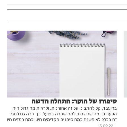
סיפורו של חוקר: התחלה חדשה
בדיעבד, קל להתבונן על זה אחורנית, ולראות מה גדול היה
הפער בין מה שחשבת, למה שקרה בפועל. כך קרה גם למני.
זה בכלל לא משנה כמה סימנים מקדימים היו, וכמה רמזים היו
פזורים בשטח. באותו שלב של חייו הוא לא יכל היה לקבל מידע
15.09.22