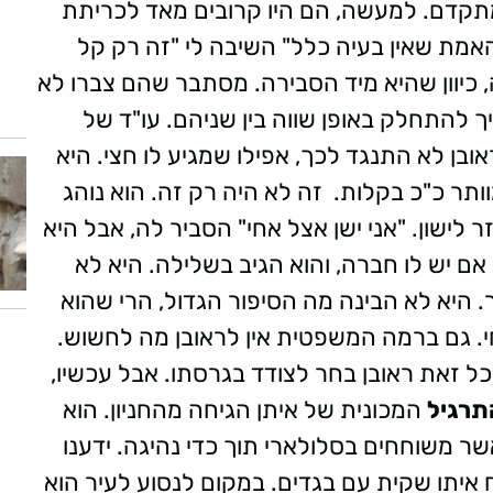
 מתקדם. למעשה, הם היו קרובים מאד לכריתת
אמת שאין בעיה כלל" השיבה לי "זה רק קל
, כיוון שהיא מיד הסבירה. מסתבר שהם צברו לא
 להתחלק באופן שווה בין שניהם. עו"ד של
ובן לא התנגד לכך, אפילו שמגיע לו חצי. היא
ותר כ"כ בקלות.
זה לא היה רק זה. הוא נוהג
 לישון. "אני ישן אצל אחי" הסביר לה, אבל היא
אם יש לו חברה, והוא הגיב בשלילה. היא לא
. היא לא הבינה מה הסיפור הגדול, הרי שהוא
י. גם ברמה המשפטית אין לראובן מה לחשוש.
בכל זאת ראובן בחר לצודד בגרסתו. אבל עכשיו,
תרגיל
המכונית של איתן הגיחה מהחניון. הוא
ר משוחחים בסלולארי תוך כדי נהיגה. ידענו
 איתו שקית עם בגדים. במקום לנסוע לעיר הוא