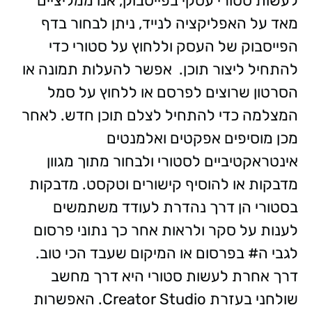
לעשות סטורי עסקי בפייסבוק, אנו ממליציים
מאד על האפליקציה לנייד, ניתן לבחור בדף
הפייסבוק של העסק וללחוץ על סטורי כדי
להתחיל ליצור תוכן. אפשר להעלות תמונה או
הסרטון שרוצים לפרסם או ללחוץ על סמל
המצלמה כדי להתחיל לצלם תוכן חדש. לאחר
מכן מוסיפים אפקטים ואלמנטים
אינטראקטיביים לסטורי ולבחור מתוך מגוון
מדבקות או להוסיף קישורים וטקסט. מדבקות
בסטורי הן דרך נהדרת לעודד משתמשים
לענות על סקר ולראות אחר כך נתוני פרסום
לגבי ה# בפרסום או המיקום שעבד הכי טוב.
דרך אחרת לעשות סטורי היא דרך מחשב
שולחני בעזרת Creator Studio. האפשרות