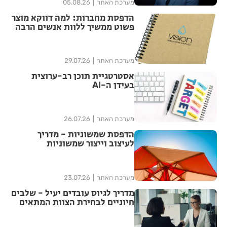
מערכת האתר
05.08.26
הדפסת מחברות: למה דווקא מוצר
פשוט ממשיך ללוות אנשים הרבה
אחרי האירוע?
מערכת האתר
29.07.26
אסטרטגיית תוכן רב-ערוצית
בעידן ה-AI
מערכת האתר
26.07.26
הדפסת שמשוניות - מדריך
לעיצוב וייצור שמשוניות
איכותיות
מערכת האתר
23.07.26
מדריך לגיוס עובדים יעיל - שלבים
חיוניים לבחירת הצוות המתאים