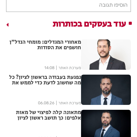
הוסיפו תגובה
עוד בעסקים בכותרות
מאחורי המגדלים: מומחי הנדל"ן
חושפים את הסודות
מערכת האתר
14:08
נפגעת בעבודה בראשון לציון? כל
מה שחשוב לדעת כדי לממש את
הזכויות שלך
מערכת האתר
06.08.26
מתאונה קלה לפיצוי של מאות
אלפים: כך תושב ראשון לציון
הצליח להגדיל יותר מפי ארבע את
הפיצוי מחברת הביטוח