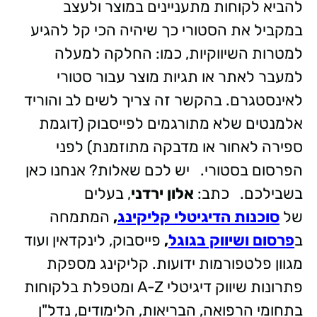
להביא לקוחות מתעניינים במוצר ולעצב
במקביל את הסטורי כך שיהיה הכי קל להגיע
למטרות השיווקיות, כמו: החלקה למעלה
למעבר לאתר או תגיות מוצר עבור סטורי
לאינסטגרם. בהקשר זה צריך לשים לב והוריד
אלמנטים שלא מתורגמים לפייסבוק (דוגמת
ספירה לאחור או מדבקה מתוזמנת) לפני
הפרסום בסטורי. יש לכם שאלות? אנחנו כאן
בשבילכם. כתב:
אלון ירדני
, בעלים
של
סוכנות הדיגיטלי קליקינג
,
המתמחה
ב
פרסום ושיווק בגוגל
,
פייסבוק, לינקדאין ועוד
מגוון פלטפורמות ידועות. קליקינג מספקת
פתרונות שיווק דיגיטלי A-Z ומטפלת בלקוחות
בתחומי הרפואה, הבריאות, הלימודים, נדל"ן