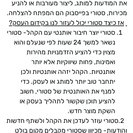
את המודעות למותג, ליצור מעורבות או להניע
מכירות, סטורי בפייסבוק הם המפתח להצלחה.
אז כיצד סטורי יכול לעזור לנו בקידום העסק?
סטורי יוצר חיבור אותנטי עם הקהל- סטורי
נשאר למשך 24 שעות לפי שנעלם והוא
מצוין כדי להציע הזדמנויות מהירות
ואמינות, פחות שיווקיות אלא יותר
אותנטיות. הקהל יזהה אותנטיות ולכן
יתחבר טוב יותר למותג או לעסק. כדי
למנף את האותנטית של סטורי, חשוב
להציע תוכן שקשור לתהליך בעסק או
השקת מוצר חדש.
2.סטורי עוזר לעדכן את הקהל ולשתף חדשות
והודעות- מכיוון שסטורי מקבלים מקום בולט