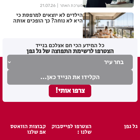
מערכת האתר
21.07.26
הילדים לא יוצאים למרפסת כי
היא לא נוחה? כך הופכים אותה
למרחב משפחתי שימושי
מערכת האתר
21.07.26
כל המידע הכי חם אצלכם בנייד
הצטרפו לרשימת התפוצה של גל גפן
גל גפן
הצטרפו לפייסבוק
קבוצות הוואטס
שלנו :
אפ שלנו