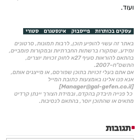
ועוד.
עסקים בכותרות
פייסבוק
אינסטגרם
סטורי
באתר זה עשוי להופיע תוכן, לרבות תמונות, סרטונים
ומידע, שמקורו ברשתות החברתיות ובמקורות פומביים,
בהתאם להוראות סעיף 27א לחוק זכויות יוצרים,
התשס"ח–2007.
אם אתם בעלי זכויות בתוכן שפורסם, או מייצגים אותם,
אנא פנו אלינו באמצעות כתובת המייל
[Manager@gal-gefen.co.il]
כל פנייה תיבדק בהקדם, ובמידת הצורך יינתן קרדיט
מתאים או שהתוכן יוסר, בהתאם לנסיבות.
תגובות