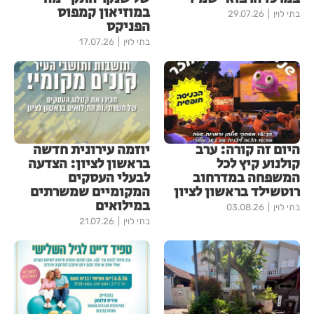
במוזיאון קמפוס
בתי לוין
29.07.26
הפניקס
בתי לוין
17.07.26
היום זה קורה: ערב
יוזמה עירונית חדשה
קולנוע קיץ לכל
בראשון לציון: הצדעה
המשפחה במדרחוב
לבעלי העסקים
רוטשילד בראשון לציון
המקומיים שמשרתים
במילואים
בתי לוין
03.08.26
בתי לוין
21.07.26