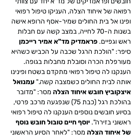
חובשים ופראמדיקים של מד"א יחד עם צוותי
רפואה של איחוד הצלה, העניקו טיפול רפואי
ופינו אל בית החולים שמיר-אסף הרופא אישה
בשנות ה-70 לחייה, במצב קשה עם חבלות
ראש וגפיים.
פראמדיק מד"א אמיר רייכמן
סיפר: "הולכת הרגל שכבה על הכביש כשהיא
מעורפלת הכרה וסובלת מחבלות בגופה.
הענקנו לה טיפול רפואי מתקדם בשטח ופינינו
אותה לבית החולים כשמצבה קשה."
עמנואל
איצקוביץ חובש איחוד הצלה
מסר: "מדובר
בהולכת רגל (כבת 75) שנפגעה מרכב פרטי,
בסיוע חובשים נוספים הענקנו לה טיפול רפואי
ראשוני בזירה".
יוסף חיים טובול חובש נוסף
של איחוד הצלה
מסר: "לאחר הסיוע הראשוני