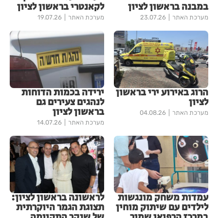
במבנה בראשון לציון
לקאנטרי בראשון לציון
מערכת האתר
23.07.26
מערכת האתר
19.07.26
הרוג באירוע ירי בראשון
ירידה בכמות הדוחות
לציון
לנהגים צעירים גם
בראשון לציון
מערכת האתר
04.08.26
מערכת האתר
14.07.26
עמדות משחק מונגשות
לראשונה בראשון לציון:
לילדים עם שיתוק מוחין
תצוגת הגמר היוקרתית
במרכז הרפואי שמיר
של שנקר התקיימה