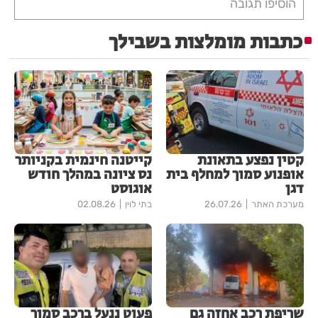
הוסיפו תגובה
כתבות מומלצות בשבילך
קטין נפצע בתאונת
קייטנה חינמית בקניותר
אופנוע סמוך למחלף בית
נס ציונה במהלך חודש
דגן
אוגוסט
מערכת האתר
26.07.26
בתי לוין
02.08.26
שריפת רכב אחזה גם
פעוט ננעל ברכב סמוך