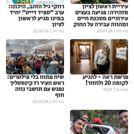
עיריית ראשון לציון
רווקי גיל הזהב, היכונו:
מזהירה: פגיעה בעצים
ערב "ספיד דייט" יחיד
עירוניים מסכנת חיים
במינו מגיע לראשון
ומהווה עבירה על החוק
לציון
בתי לוין
20.07.26
בתי לוין
22.07.26
פרשת ראה - להגיע
שיח פתוח בלי פילטרים:
לקומה 20 ולחזור!
ראש העיר רז קינסטליך
נפגש עם תושבי נווה
מערכת
15:27
חוף
בתי לוין
22.07.26