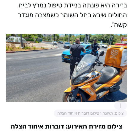
בזירה היא פונתה בניידת טיפול נמרץ לבית
החולים שיבא בתל השומר כשמצבה מוגדר
קשה".
צילום: תאונה 1 צילום דוברות איחוד הצלה
צילום מזירת האירוע: דוברות איחוד הצלה