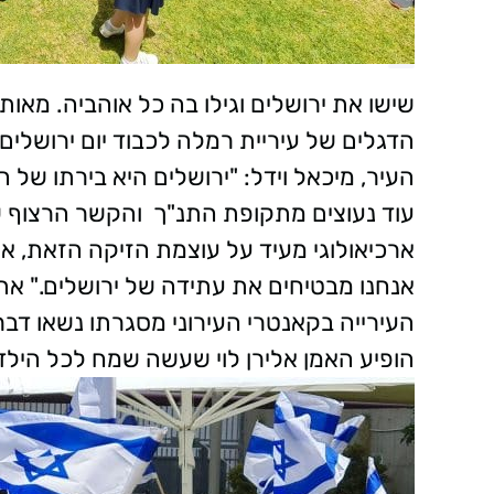
שישו את ירושלים וגילו בה כל אוהביה. מאו
הדגלים של עיריית רמלה לכבוד יום ירושלי
העיר, מיכאל וידל: "ירושלים היא בירתו של ה
עוד נעוצים מתקופת התנ"ך והקשר הרצוף ש
ארכיאולוגי מעיד על עוצמת הזיקה הזאת, א
אנחנו מבטיחים את עתידה של ירושלים."
את 
העירייה בקאנטרי העירוני מסגרתו נשאו דבר
הופיע האמן אלירן לוי שעשה שמח לכל הילד