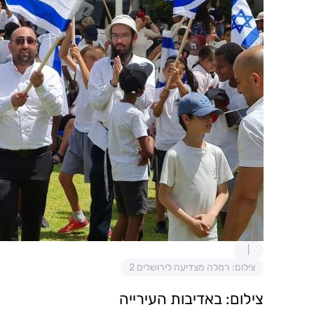
צילום: רמלה מצדיעה לירושלים 2
צילום: באדיבות העירייה