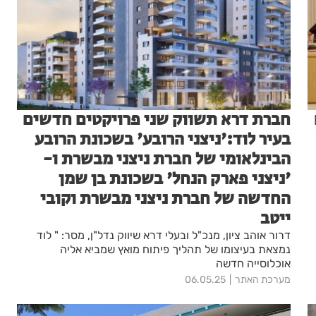
חברת דרא תשווק שני פרויקטים חדשים
בעיר לוד:'ניצני הרובע' בשכונת הרובע
הבינלאומי של חברת ניצני מבשרת ו-
'ניצני פארק הנחל' בשכונת בן שמן
החדשה של חברת ניצני מבשרת וקובי
ייטב
דרור אוהב ציון, מנכ"ל ובעלי דרא שיווק נדל"ן, מסר: " לוד
נמצאת בעיצומו של תהליך פיתוח מואץ שמביא אליה
אוכלוסייה חדשה
מערכת האתר
06.05.25