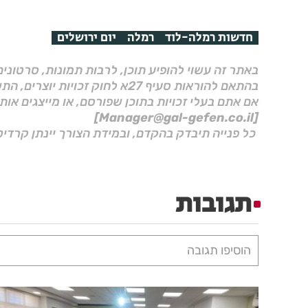
חדשות רמלה-לוד
רמלה
יום ירושלים
באתר זה עשוי להופיע תוכן, לרבות תמונות, סרטוני
בהתאם להוראות סעיף 27א לחוק זכויות יוצרים, התשס"ח–2007.
אם אתם בעלי זכויות בתוכן שפורסם, או מייצגים אות
[Manager@gal-gefen.co.il]
כל פנייה תיבדק בהקדם, ובמידת הצורך יינתן קרדיט
תגובות
הוסיפו תגובה