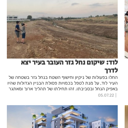
לוד: שיקום נחל גזר העובר בעיר יצא
לדרך
החלו בפעולות של ניקיון וחישוף השטח בנחל גזר בשטחה של
העיר לוד, על מנת לטפל בכמויות פסולת הבניין הגדולות שהיו
באפיק הנחל ובסביבתו. זהו תחילתו של תהליך ארוך ומאתגר
שבסופו מקווים להגיע לשיקום מלא של הנחל.
05.07.22