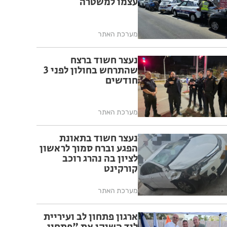
עצמו למשטרה
מערכת האתר
נעצר חשוד ברצח
שהתרחש בחולון לפני 3
חודשים
מערכת האתר
נעצר חשוד בתאונת
הפגע וברח סמוך לראשון
לציון בה נהרג רוכב
קורקינט
מערכת האתר
ארגון פתחון לב ועיריית