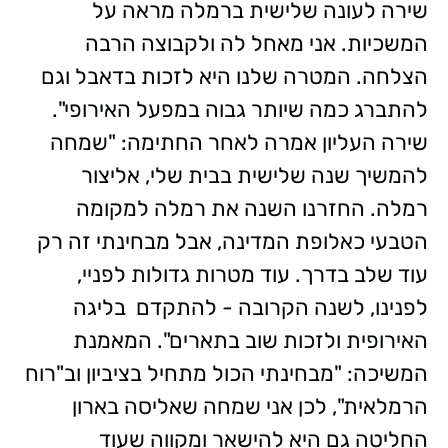
שירה לעונה שלישית ברמלה מראה על
המשכיות. אני מאחל לה ולקבוצה הרבה
הצלחה. המטרה שלנו היא לזכות בדאבל וגם
להתברג כמה שיותר גבוה במפעל האירופי".
שירה העליון אמרה לאחר החתימה: "שמחה
להמשיך שנה שלישית בבית שלי, אליצור
רמלה. החזרנו השנה את רמלה למקומה
הטבעי כאלופת המדינה, אבל מבחינתי זה רק
עוד שלב בדרך. עוד מטרות גדולות לפניי,
לפנינו, לשנה הקרובה - להתקדם בליגה
האירופית ולזכות שוב בתארים". המאמנת
המשיכה: "מבחינתי הכול מתחיל בציביון וב"רוח
הרמלאית", לכן אני שמחה שאליסה בארון
החליטה גם היא להישאר ומקווה שעוד