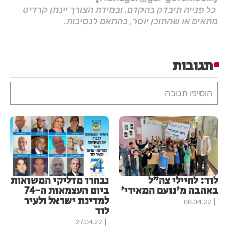
כל פנייה תיבדק בהקדם, ובמידת הצורך יינתן קרדיט
מתאים או שהתוכן יוסר, בהתאם לנסיבות.
תגובות
הוסיפו תגובה
לוד: לחיילי צה"ל
נבחרו מדליקי המשואות
באהבה מ'נועם המאירי'
ביום העצמאות ה-74
למדינת ישראל ולעיר
08.04.22
לוד
27.04.22