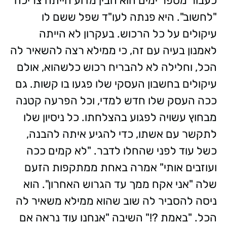
כעבור מספר ימים הוא הבין מדוע הייתה צריכה
"לחשוב". היא פנתה לעו"ד שפל ששם לו
עיקולים על כל הרכוש. בעקרון לא הייתה
לאמנון בעיה עם זה, כי ממילא רצה להשאיר לה
הכל, וחלילה לא להבריח רכוש כלשהוא, אולם
עיקולים בחשבון העסקי שלו פגעו בו קשות. גם
ככה העסק שלו חדש למדי, וכל הפרעה קטנה
מבחוץ עשויה לפגוע בהצלחתו. כל ניסיון שלו
לתקשר עם אשתו, כדי להגיע איתה להבנה,
כשל עוד לפני שהחלו לדבר. "לא קמים ככה
ועוזבים אותי" אמרה באחת ממתקפות הזעם
שלה "אני אקח ממך עד הגרוש האחרון". הוא
ניסה להסביר לה שוב שהוא ממילא משאיר לה
הכל. "באמת ?!" השיבה "אנחנו עוד נראה אם