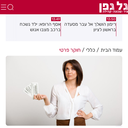
:36
13:49
13:50
צא
רימון הושלך אל עבר מסעדה
אסף הרופא: ילד נשכח
ישי
בראשון לציון
ברכב מצבו אנוש
אלפ
עמוד הבית
כללי
חוקר פרטי