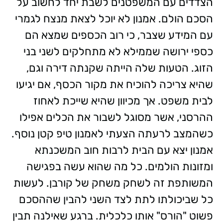
הצדדים עם המשפטנים לשבת יחד לחשוב על
הסכם הולם. אמנון לא יוכל לצאת מנצח לגמרי
עם המידע שצבר, כי רוב הכספים שמצא הם
כספי ירושה שממילא לא מתחלקים לשני בני
הזוג. הטעות שלה הייתה שקנתה דירה וגם,
שהיא צריכה להוכיח את מקור הכסף, אם יגיעו
לבית משפט. אך מכיוון שהיא שייכת לאחוז
ההרסני, אשר מסוגל לשבור את הכלים אפילו
כשהמצב לרעתה הצעתי לאמנון טיפ קטן נוסף.
אמנון יצא עם הבית לרבות חוב המשכנתא
ומזונות הולמים. כל מה שהוא עשה בפגישה
המשותפת זה לשחק משחק של קורבן. לעשות
כל שביכולתו לתת לצד השני להבין שההסכם
פשוט "הורס" אותו כלכלית. ברגע שאילנה תבין