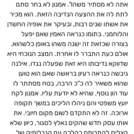
אתה לא מסתיר משהו". אמנון לא בחר סתם
לתת לה את ההצעה הנדיבה הזאת. הוא מכיר
את אשתו שנים רבות, ובעיקר את אופיה החשדן
והלוחמני. בתומו כנראה האמין שאם יפעל
בצורה שכזאת זה ישנה משהו באופן כלשהוא,
אולם כעת התברר לו אחרת. המצב הנוכחי היא
שדווקא נדיבותו היא זאת שפעלה נגדו. אילנה
גיבשה כנראה רעיון בראשה שאם הוא טוען
שהוא משאיר לה כ"כ הרבה, בטח מסתתר לו
עוד הון נוסף, שהיא לא יודעת עליו. אמנון לקח
יועץ משפטי והם ניהלו הליכים במשך תקופה
ארוכה. זה לא התקדם לשום מקום חיובי. את
אותו עסק חדש שהקים נאלץ לסגור, כיוון שלא
הצליח להתרומם כהלכה עם הגבלותיה של