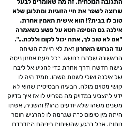
התגובה הנוכחית. זה מה שאומרים לבעל
שרוצה לשפר את חיי הזוגיות ומתלונן שלא
טוב לו בבית?! הוא אישית האמין אחרת.
אילנה גם הוסיפה חטא על פשע כשאמרה
"אם לא טוב לך, אתה יכול לקום וללכת...".
עד הגרוש האחרון
זאת לא הייתה השיחה
הראשונה שלהם בנושא. בכל פעם אמנון ניסה
גישה חדשה ודרך אחרת כדי להגיע אל ליבה
של אילנה ואולי לשנות משהו. תמיד היה לו
קושי מסוים מולה. הבעיה הבסיסית שהוא לא
ידע להצביע במדויק מה מפריע לו אז איך בדיוק
משנים משהו שלא יודעים מהו?! והשניה, אשתו
היתה מין טיפוס כזה שגרמה לו להרגיש חוסר
נוחות. אבל ברגע שהשיחות ביניהם התדרדרו