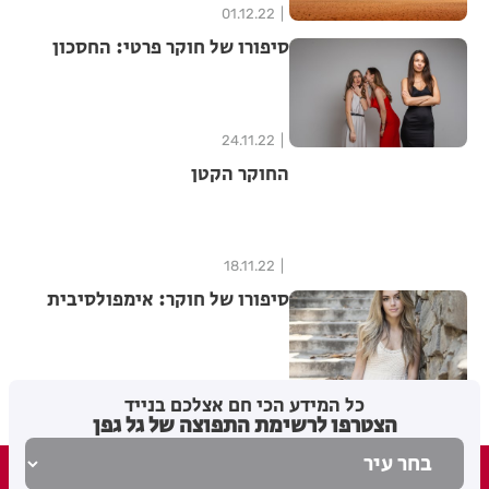
01.12.22
סיפורו של חוקר פרטי: החסכון
24.11.22
החוקר הקטן
18.11.22
סיפורו של חוקר: אימפולסיבית
04.11.22
כל המידע הכי חם אצלכם בנייד
הצטרפו לרשימת התפוצה של גל גפן