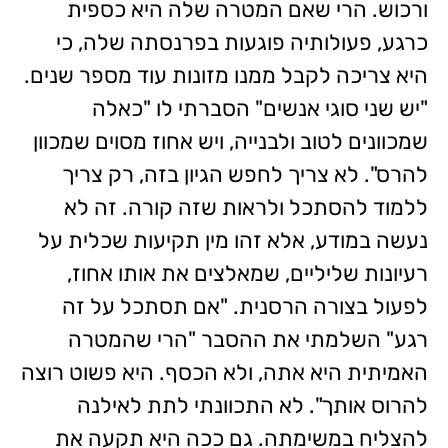
ורכוש. הרי שאם המטרה שלה היא כספית
כרגע, פעולותיה פוגעות בפרנסתה שלה, כי
היא צריכה לקבל ממנו מזונות עוד מספר שנים.
"יש שני סוגי אנשים" הסברתי לו "כאלה
שמכוונים לטוב ולבנייה, ויש אחוז מסוים שמכוון
להרס". לא צריך לחפש הגיון בזה, רק צריך
ללמוד להסתכל ולראות שזה קורה. זה לא
נעשה במודע, אלא זהו מין תקיעות שכלית על
רעיונות שליליים, שמאלצים את אותו אחוז,
לפעול בצורה הרסנית. "אם תסתכל על זה
רגע" השלמתי את ההסבר "הרי שהמטרה
האמיתית היא אתה, ולא הכסף. היא פשוט רוצה
להרוס אותך". לא התכוונתי לתת לאילנה
להצליח במשימתה. גם ככה היא תקעה את