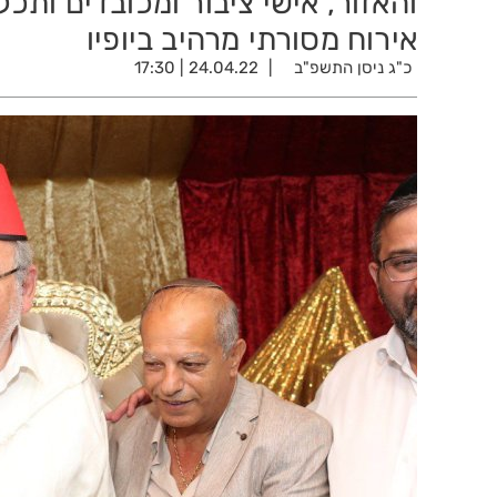
והאזור, אישי ציבור ומכובדים ותכל
אירוח מסורתי מרהיב ביופיו
כ"ג ניסן התשפ"ב
24.04.22 | 17:30