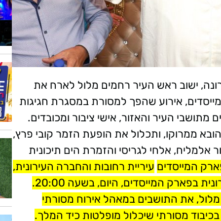
נה, ישוב ראש העיר רחמים מלול לארח את
המייסדים, אירוע שהפך למסורת במסגרת חגיגות
מתושבי העיר והאזור, אישי ציבור ומכובדים.
בא ממרוקו, ותכלול את הופעת הזמר קובי פרץ,
 אלמליח, אלחי לגריסי והזמרת הים תיכונית
עיריית רחובות והחברה העירונית,
מזמינות את תושבי העיר לחגיגת מימונה עירונית בפארק המייסדים, היום, בשעה 20:00.
מלול, את התושבים במאהל אירוח מסורתי
בכיבוד מסורתי שיכלול מופלטות כיד המלך.