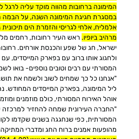
המימונה ברחובות מהווה מוקד עליה לרגל לתו
במסגרת חגיגת המימונה השנה, על הבמה המר
אלמליח, אלחי לגריסי והזמרת הים תיכונית נ
מרהיב ביופיו.
ראש העיר רחובות, רחמים מלול
ישראל, חג של שפע והכנסת אורחים. רחובות
ולחגוג אותו ברוב עם בפארק המייסדים, עם
המסורתי עם רבים וטובים נוספים- בואו לשמ
"אנחנו כל כך שמחים לשוב ולשמח את תושבי
ליל המימונה, בפארק המייסדים המחודש. נח
אוהל האירוח המסורתי, כולם מוזמנים ומוזמנ
"החברה העירונית שמחה להחזיר למרכזה של
המסורתית, כפי שנחגגה בשנים שקדמו לקורונ
מהופעות אמנים ברוח החג ומדברי המתיקה 