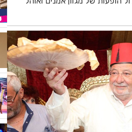
ול הופעות של מגוון אמנים ואוהל