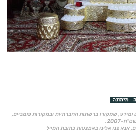
ה
מימונה
ם ומידע, שמקורו ברשתות החברתיות ובמקורות פומביים,
ם, אנא פנו אלינו באמצעות כתובת המייל