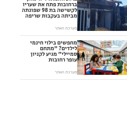
ברחובות פתח את שעריו
לקשישה בת 98 שפונתה
מביתה בעקבות שריפה
מערכת האתר
מחפשים בילוי חינמי
לילדים? "מתחם
סמיילי" מגיע לקניון
עופר רחובות
מערכת האתר