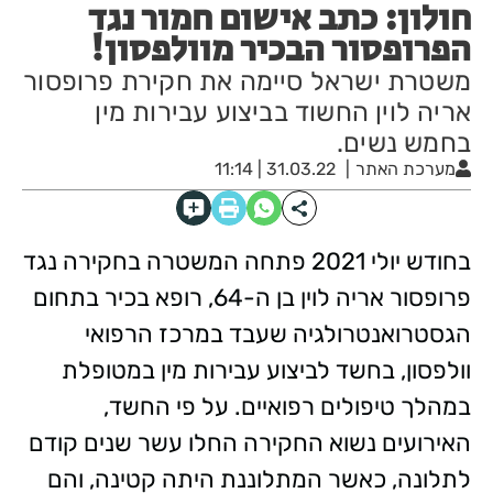
חולון: כתב אישום חמור נגד
הפרופסור הבכיר מוולפסון!
משטרת ישראל סיימה את חקירת פרופסור
אריה לוין החשוד בביצוע עבירות מין
בחמש נשים.
מערכת האתר
31.03.22 | 11:14
בחודש יולי 2021 פתחה המשטרה בחקירה נגד
פרופסור אריה לוין בן ה-64, רופא בכיר בתחום
הגסטרואנטרולגיה שעבד במרכז הרפואי
וולפסון, בחשד לביצוע עבירות מין במטופלת
במהלך טיפולים רפואיים. על פי החשד,
האירועים נשוא החקירה החלו עשר שנים קודם
לתלונה, כאשר המתלוננת היתה קטינה, והם