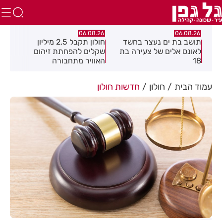
.26
06.08.26
06.08.26
תושב בת ים נעצר בחשד
חולון תקבל 2.5 מיליון
נעצ
לאונס אלים של צעירה בת
שקלים להפחתת זיהום
בחש
18
האוויר מתחבורה
תחנ
בקב
עמוד הבית
חולון
חדשות חולון