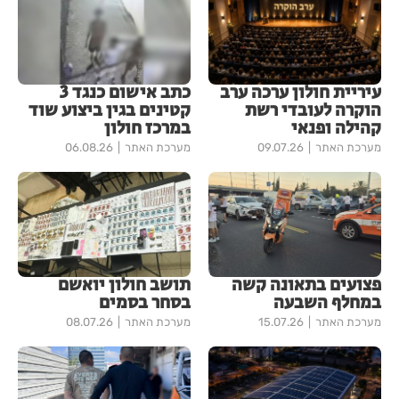
עיריית חולון ערכה ערב
כתב אישום כנגד 3
הוקרה לעובדי רשת
קטינים בגין ביצוע שוד
קהילה ופנאי
במרכז חולון
מערכת האתר
09.07.26
מערכת האתר
06.08.26
פצועים בתאונה קשה
תושב חולון יואשם
במחלף השבעה
בסחר בסמים
מערכת האתר
15.07.26
מערכת האתר
08.07.26