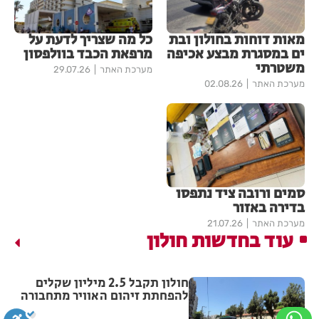
מאות דוחות בחולון ובת
כל מה שצריך לדעת על
ים במסגרת מבצע אכיפה
מרפאת הכבד בוולפסון
משטרתי
מערכת האתר
29.07.26
מערכת האתר
02.08.26
סמים ורובה ציד נתפסו
בדירה באזור
מערכת האתר
21.07.26
עוד בחדשות חולון
חולון תקבל 2.5 מיליון שקלים
להפחתת זיהום האוויר מתחבורה