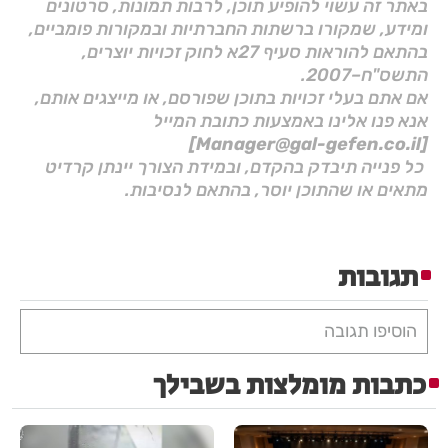
באתר זה עשוי להופיע תוכן, לרבות תמונות, סרטונים
ומידע, שמקורו ברשתות החברתיות ובמקורות פומביים,
בהתאם להוראות סעיף 27א לחוק זכויות יוצרים,
התשס"ח–2007.
אם אתם בעלי זכויות בתוכן שפורסם, או מייצגים אותם,
אנא פנו אלינו באמצעות כתובת המייל
[Manager@gal-gefen.co.il]
כל פנייה תיבדק בהקדם, ובמידת הצורך יינתן קרדיט
מתאים או שהתוכן יוסר, בהתאם לנסיבות.
תגובות
הוסיפו תגובה
כתבות מומלצות בשבילך