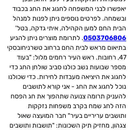
יאפשרו לבני המשפחה לחגוג את החג בכבוד
ובשמחה. לפרטים נוספים ניתן לפנות למנהל
הבית החם למען הקהילה, איתי גדקה, בטל'
0503706806
. לתרומת מוצרים ניתן להגיע
בתיאום מראש לבית החם ברחוב טשרניחובסקי
47, רחובות. ראש העיר רחמים מלול: "בעוד
מספר שבועות נשב כולנו סביב שולחן החג כדי
לחגוג את היציאה מעבדות לחירות. כדי שכולנו
נוכל לחגוג את החג - אני קורא לתושבים
להעניק תרומה צנועה שתהפוך את חג הפסח
הזה לחג שמח בקרב משפחות נזקקות
ותושבים עריריים בעיר" חבר המועצה שאול
צגהון, מחזיק תיק השכונות: "תושבות ותושבים