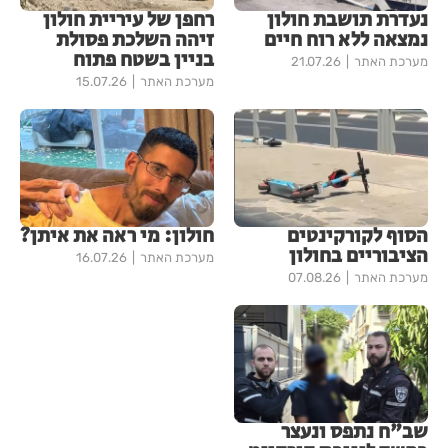
נעדרת תושבת חולון
רחפן של עיריית חולון
נמצאה ללא רוח חיים
זיהה השלכת פסולת
בניין בשטח פתוח
מערכת האתר
21.07.26
מערכת האתר
15.07.26
הסוף לקורקינטים
חולון: מי ראה את איתן?
הציבוריים בחולון
מערכת האתר
16.07.26
מערכת האתר
07.08.26
שב"ח נתפס ונעצר