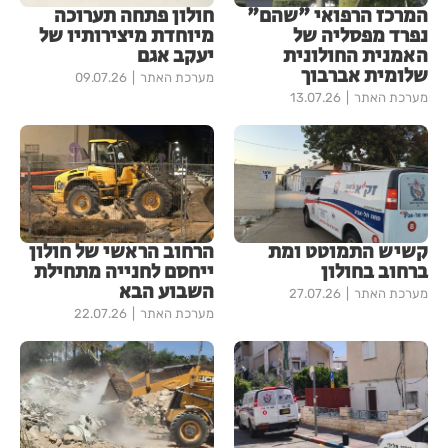
המרכז הרפואי "שהם"
חולון פתחה תערוכה
נפרד מפסליה של
מיוחדת מיצירותיו של
האמנית החולונית
יעקב אגם
שלומית אברבוך
מערכת האתר
09.07.26
מערכת האתר
13.07.26
קשיש התמוטט ומת
הרחוב הראשי של חולון
ברחוב בחולון
ייחסם לחנייה מתחילת
השבוע הבא
מערכת האתר
27.07.26
מערכת האתר
22.07.26