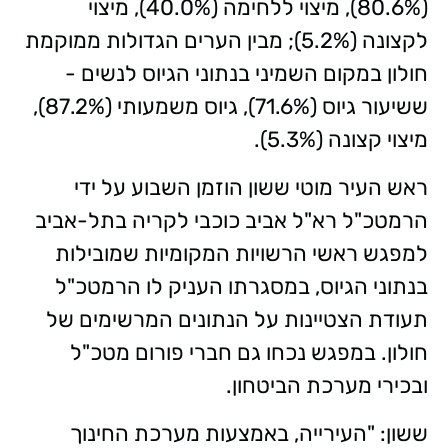
(80.6%), מיצוי ללחימה (40.0%), מיצוי
לקצונה (5.2%); מבין הערים הגדולות ממוקמת
חולון במקום השמיני בנתוני הגיוס לנשים -
ששיעור גיוס (71.6%), גיוס משמעותי (87.2%),
מיצוי קצונה (5.3%).
ראש העיר מוטי ששון הוזמן השבוע על ידי
הרמטכ"ל רא"ל אביב כוכבי לקריה בתל-אביב
למפגש ראשי הרשויות המקומיות שמובילות
בנתוני הגיוס, במסגרתו העניק לו הרמטכ"ל
תעודת הצטיינות על הנתונים המרשימים של
חולון. במפגש נכחו גם חברי פורום מטכ"ל
ובכירי מערכת הביטחון.
ששון: "העירייה, באמצעות מערכת החינוך