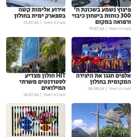
פיצוץ נשמע בשכונת ח'
אירוע אלימות קשה
300 כוחות ביטחון כיבוי
בספארק ימית בחולון
ורפואה במקום
מערכת האתר
13.07.26
מערכת האתר
19.07.26
אלפים חגגו את היצירה
HIT חולון מצדיע
המקומית בחולון
לסטודנטים משרתי
המילואים
מערכת האתר
04.08.26
מערכת האתר
14.07.26