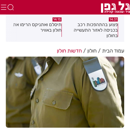
13:05
14:15
14
וע בהתהפכות רכב
תיסלם ואתניקס הרימו את
פצוע בתאונת
יסה לאזור התעשייה
חולון באוויר
חולון
לון
עמוד הבית
חולון
חדשות חולון