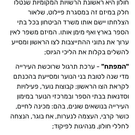
חולון היא ראשונת הרשויות המקומיות שנטלו
חלק במיזם זה במסגרת פיילוט, שלאור
הצלחתו יישם אותו משרד הביטחון בכל בתי
הספר בארץ ואף מימן אותו. המיזם משפר לאין
ערוך את נתוני ההתייצבות לצו הראשון ומסייע
להשלים בקלות את הליכי הגיוס;
"המפתח"
- ערכת תרגול שרוכשת העירייה
מדי שנה לטובת בני הנוער ומסייעת בהכנתם
לקראת הצו הראשון; קבוצות נוער, פעילויות
וסדנאות בבתי הספר ובמרכזי הנוער במימון
העירייה בנושאים שונים, בהם: מכינה לחיים,
כושר קרבי, העצמה לנערות, אח בוגר, הנצחה
לחללי חולון, מנהיגות לפיקוד;