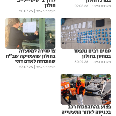
במרכז חולון
לדרך ב"סיטי-לייב"
חולון
מערכת האתר
09.08.26
מערכת האתר
20.07.26
סמים רבים נתפסו
צו סגירה למסעדה
במחסן בחולון
בחולון שהעסיקה שב"ח
שהתחזה לאדם דתי
מערכת האתר
30.07.26
מערכת האתר
23.07.26
פצוע בהתהפכות רכב
בכניסה לאזור התעשייה