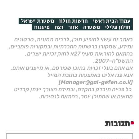
עמוד הבית ראשי
חדשות חולון
משטרת ישראל
חולון פלילי
משטרה
אזור
רצח
פיענוח
באתר זה עשוי להופיע תוכן, לרבות תמונות, סרטונים
ומידע, שמקורו ברשתות החברתיות ובמקורות פומביים,
בהתאם להוראות סעיף 27א לחוק זכויות יוצרים,
התשס"ח–2007.
אם אתם בעלי זכויות בתוכן שפורסם, או מייצגים אותם,
אנא פנו אלינו באמצעות כתובת המייל
[Manager@gal-gefen.co.il]
כל פנייה תיבדק בהקדם, ובמידת הצורך יינתן קרדיט
מתאים או שהתוכן יוסר, בהתאם לנסיבות.
תגובות