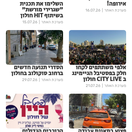
אירופה!
השלימו את תכנית
"שגרירי מורשת"
מערכת האתר
16.07.26
בשיתוף HIT חולון
מערכת האתר
15.07.26
אלפי משתתפים לקחו
הסדרי תנועה חדשים
חלק בפסטיבל הגיימינג
ברחוב סוקולוב בחולון
ב CITY LIVE חולון
מערכת האתר
29.07.26
מערכת האתר
21.07.26
פצוע בתאונת עבודה
הכוכבים הגדולים