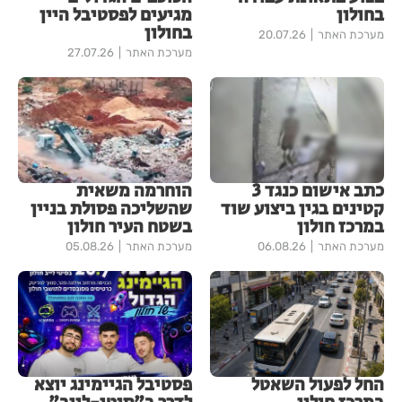
בחולון
מגיעים לפסטיבל היין
בחולון
מערכת האתר
20.07.26
מערכת האתר
27.07.26
כתב אישום כנגד 3
הוחרמה משאית
קטינים בגין ביצוע שוד
שהשליכה פסולת בניין
במרכז חולון
בשטח העיר חולון
מערכת האתר
06.08.26
מערכת האתר
05.08.26
החל לפעול השאטל
פסטיבל הגיימינג יוצא