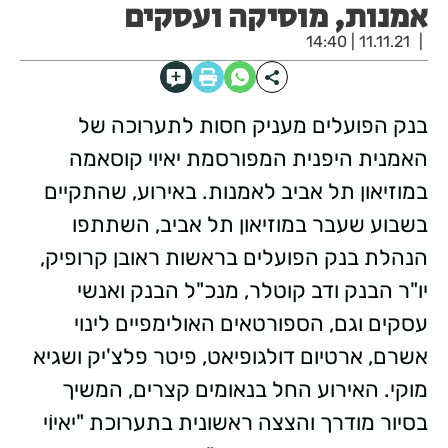
אמנות, מוסיקה ועסקים
11.11.21 | 14:40
בנק הפועלים מעניק חסות לתערוכה של
האמנית היפנית המפורסמת יאיוי קוסאמה
במוזיאון תל אביב לאמנות. באירוע, שהתקיים
בשבוע שעבר במוזיאון תל אביב, השתתפו
הנהלת בנק הפועלים בראשות ראובן קרופיק,
יו"ר הבנק ודב קוטלר, מנכ"ל הבנק ואנשי
עסקים וגם, הספורטאים האולימפיים לינוי
אשרם, ארטיום דולגופיאט, פיטר פלצ'יק ושגיא
מוקי. האירוע החל בנאומים קצרים, המשיך
בסיור מודרך והצצה ראשונית בתערוכת "יאיוֹי