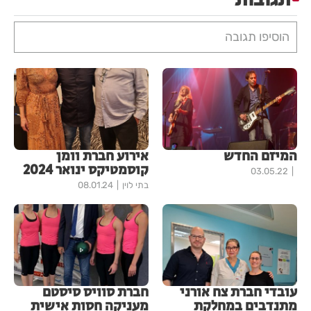
הוסיפו תגובה
המיזם החדש
אירוע חברת וומן
קוסמטיקס ינואר 2024
03.05.22
בתי לוין
08.01.24
עובדי חברת צח אורני
חברת סוויס סיסטם
מתנדבים במחלקת
מעניקה חסות אישית