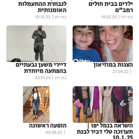
ילדים בבית חולים
לנבחרת ההתעמלות
רמב"ם
האומנותית
בתי לוין
19.03.25
בתי לוין
10.12.22
הצגות במוזיאון
דיירי משען גבעתיים
בהפתעה מיוחדת
27.04.22
בתי לוין
30.01.24
השראה בנמל יפו |
הופעה ראשונה
תערוכה טלי דביר לבנת
03.05.22
10.1.25