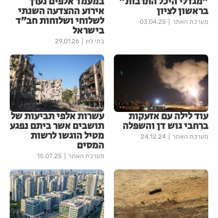
"מגדלי היכל התרבות"
במעמד אלפים נערך
בראשון לציון
אירוע ההצדעה השנתי
לשלוחי ושלוחות חב״ד
מערכת האתר
03.04.25
בישראל
בתי לוין
29.01.26
עוד לילה עם אזעקות
עשרות אלפי תביעות של
ברחבי גוש דן והשפלה
תושבים אשר ביתם נפגע
מטיל הוגשו לרשות
מערכת האתר
24.12.24
המסים
מערכת האתר
15.07.25