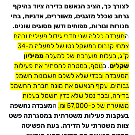
לצורך כך, הציב הנאשם בדירה ציוד בהיקף
נרחב שכלל מזגנים, מאווררים, אדניות, בתי
מנורות ונורות, מפוחים ודשן מסוגים שונים.
ה
מעבדה כללה שני חדרי גידול פעילים ובהם
צמחי קנבוס במשקל נטו של למעלה מ-34
ק"ג, בעלות מוערכת של למעלה
ממיליון
שקלים
. ב
נוסף, במטרה להסתיר את פעילות
המעבדה ובכדי שלא לשלם חשבונות חשמל
גבוהים, עקף הנאשם את מונה חברת החשמל
בדירה, ובכך נטל שלא כדין חשמל בעלות
משוערת של כ-57,000 ₪.
ה
מעבדה נחשפה
בעקבות פעילות משטרתית במסגרתה פשט
צוות משטרתי על הדירה. בעת הפשיטה