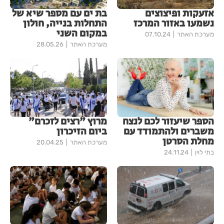
אזעקות ופיצוצים
בת ים עם מספר שיא של
נשמעו באזור המרכז
התחלות בנייה, חולון
במקום השני
מערכת האתר
07.10.24
מערכת האתר
28.05.26
הספר שיעזור לכם לנצח
מרוץ "רצים לזכרם"
משברים ולהתמודד עם
ביום הזיכרון
מחלת הסרטן
מערכת האתר
20.04.25
בתי לוין
24.11.24