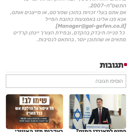
התשס"ח–2007.
אם אתם בעלי זכויות בתוכן שפורסם, או מייצגים אותם,
אנא פנו אלינו באמצעות כתובת המייל
[Manager@gal-gefen.co.il]
כל פנייה תיבדק בהקדם, ובמידת הצורך יינתן קרדיט
מתאים או שהתוכן יוסר, בהתאם לנסיבות.
תגובות
הוסיפו תגובה
הסוף לתאגידי המים?
בעקבות מזג האוויר: