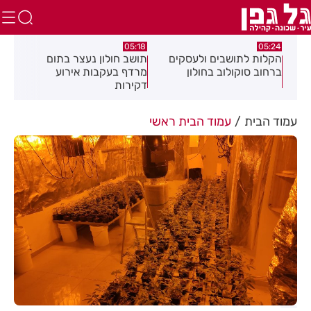
.26
05:18
05:24
צה
הקלות לתושבים ולעסקים
תושב חולון נעצר בתום
תוש
ברחוב סוקולוב בחולון
מרדף בעקבות אירוע
לאי
דקירות
עסק
עמוד הבית
עמוד הבית ראשי