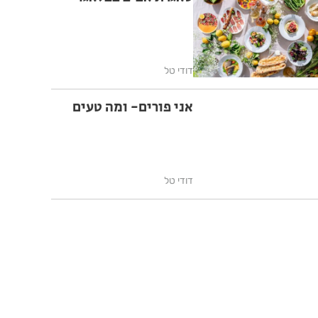
דודי טל
אני פורים- ומה טעים
דודי טל