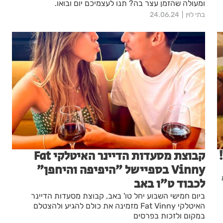
ומעולה שהזמן עצר בה? תנו לעצמיכם יום ובואו.
בתי לוין
24.06.24
קבוצת מסעדות הדיינר האיטלקי Fat
Vinny בספיישל ״היפיפה והיחפן״
לכבוד ט״ו באב
ביום חמישי השבוע יחל טו' באב, קבוצת מסעדות הדיינר
האיטלקי Fat Vinny מזמינה את כולם להגיע ולהצטלם
במקום ולזכות בפרסים