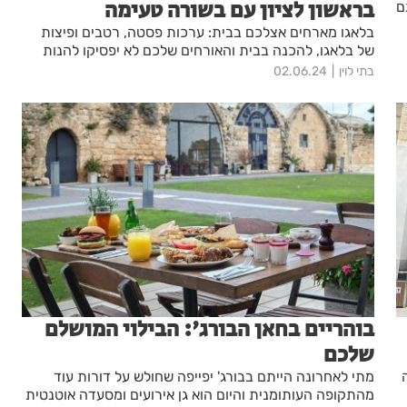
בראשון לציון עם בשורה טעימה
ם
בלאגו מארחים אצלכם בבית: ערכות פסטה, רטבים ופיצות
של בלאגו, להכנה בבית והאורחים שלכם לא יפסיקו להנות
בתי לוין
02.06.24
בוהריים בחאן הבורג': הבילוי המושלם
שלכם
עה
מתי לאחרונה הייתם בבורג' יפייפה שחולש על דורות עוד
מהתקופה העותומנית והיום הוא גן אירועים ומסעדה אוטנטית