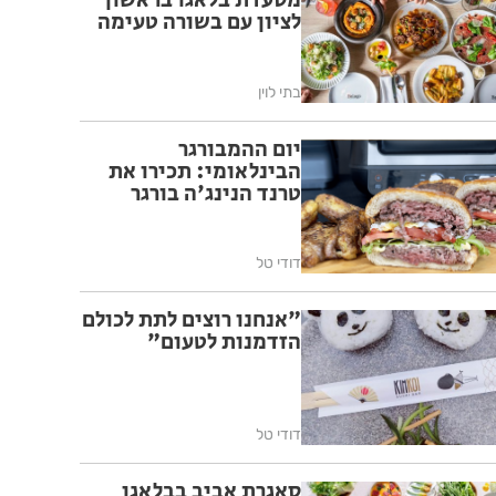
מסעדת בלאגו בראשון
לציון עם בשורה טעימה
בתי לוין
יום ההמבורגר
הבינלאומי: תכירו את
טרנד הנינג'ה בורגר
דודי טל
"אנחנו רוצים לתת לכולם
הזדמנות לטעום"
דודי טל
סאגרת אביב בבלאגו