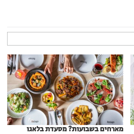
מארחים בשבועות? מסעדת בלאגו