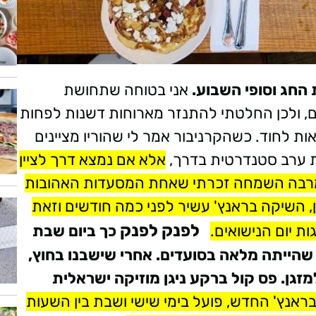
 החג וסופי השבוע.
אני בטוחה שתחושת
ם, ולכן החלטתי להתנזר מארוחות דשנות לפחות
ות לחוד. כשהקרניבור אמר לי שהוריו מציינים
א
לא אם נמצא דרך לציין
מרבה השמחה זכרתי שאחת המסעדות האהובות
ן, השיקה בראנץ' עשיר לפני כמה חודשים וזאת
לפנק לפנק
ת יום הנישואים.
כך ביום שבת
הייתה מלאה בסועדים. אחרי שישבנו בחוץ,
זגן. פס קול ברקע ניגן מוזיקה ישראלית
ראנץ' החדש, פועל בימי שישי ושבת בין השעות