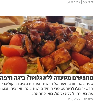
דודי טל
31.07.23
מחפשים מסעדה ללא גלוטן? ביגה חיפה!
סניף ביגה חורב חיפה של הרשת הארצית מציב רף קולינרי
חדש-הבולנז'ריוהפטיסרי היחיד מרשת ביגה הארצית הנושא
את בשורת ה"ללא גלוטן". בואו להתאהב!
בתי לוין
11.09.22