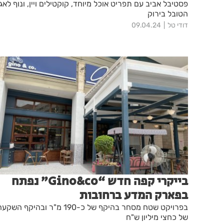
פסטיבל אביב עם תפריט אוכל מיוחד, קוקטילים ויין, ונוף לאג
הטובל בירוק
דודי טל
09.04.24
בייקרי קפה חדש “Gino&co” נפתח
בפארק המדע ברחובות
בפרויקט שטח מסחר בהיקף של כ-190 מ"ר ובהיקף השק
של כחצי מיליון ש"ח