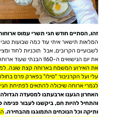
זהו, הסתיים חודש חגי תשרי עמוס ארוחות
המלאות תישאר איתי עוד כמה שבועות טובי
לשבועיים הקרובים, אבל תוכניות לחוד ומציא
את יום הנישואים ה-60!! הבנתי שעוד ארוחת ערב סטנדרטית בדרך,
את האירוע המשמח בארוחה קצת שונה. ל
עלי ועל הקרניבור "סילו" בפארק פרס בחולו
לגמרי ארוחה שיכולה להתאים לפתיחת חגיגו
האחרון הגענו ארבעתנו למסעדה הגדולה ש
והתחיל להיות חם, ביקשנו לעבור פנימה למ
ותיקה וכל הנוכחים התמוגגו מהבחירה.
הב