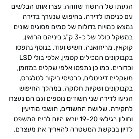
הגעתו של החשוד שזוהה, עצרו אותו הבלשים
עם כניסתו לדירה. בחיפוש שנערך בדירה
נמצאו כמויות גדולות של סמים מסוגים שונים
במשקל כולל של כ-3 ק"ג ביניהם הרואין,
קוקאין, מריחואנה, חשיש ועוד. בנוסף נתפסו
בקבוקונים המכילים קטמין, אלפי בולי LSD
וכדורים. כמו כן נתפסו אלפי שקלים במזומן,
משקלים דיגיטלים, כרטיסי ביקור לטלגרס,
בקבוקונים ושקיות חלוקה. במהלך החיפוש
הגיעו לדירה שני חשודים נוספים וגם הם נעצרו
לחקירה. שלושת החשודים, תושבי מודיעין
וחולון בגילאי 19-20 יובאו היום לבית המשפט
לדיון בבקשת המשטרה להאריך את מעצרם.