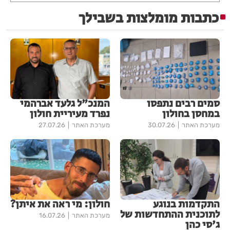
כתבות מומלצות בשבילך
סמים רבים נתפסו
המנכ"ל גלעד אברהמי
במחסן בחולון
נפרד מעיריית חולון
מערכת האתר
30.07.26
מערכת האתר
27.07.26
התקדמות בנוגע
חולון: מי ראה את איתן?
לתוכנית ההתחדשות של
מערכת האתר
16.07.26
ג'סי כהן