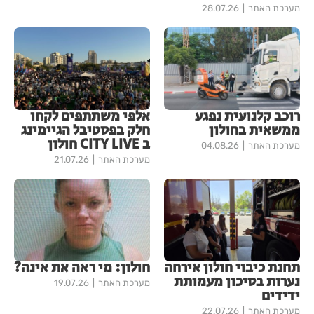
מערכת האתר
28.07.26
רוכב קלנועית נפגע
אלפי משתתפים לקחו
ממשאית בחולון
חלק בפסטיבל הגיימינג
ב CITY LIVE חולון
מערכת האתר
04.08.26
מערכת האתר
21.07.26
תחנת כיבוי חולון אירחה
חולון: מי ראה את אינה?
נערות בסיכון מעמותת
מערכת האתר
19.07.26
ידידים
מערכת האתר
22.07.26