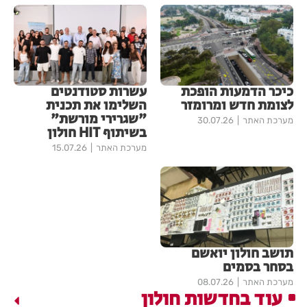
כיכר הדמעות הופכת
עשרות סטודנטים
לצומת חדש ומרומזר
השלימו את תכנית
"שגרירי מורשת"
מערכת האתר
30.07.26
בשיתוף HIT חולון
מערכת האתר
15.07.26
תושב חולון יואשם
בסחר בסמים
מערכת האתר
08.07.26
עוד בחדשות חולון