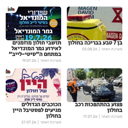
בן 7 טבע בבריכה בחולון
תושבי חולון מוזמנים
לאירוע גמר המונדיאל
מערכת האתר
03.08.26
במתחם ה"סיטי-לייב"
מערכת האתר
19.07.26
פצוע בהתהפכות רכב
הכוכבים הגדולים
בחולון
מגיעים לפסטיבל היין
בחולון
מערכת האתר
17.07.26
מערכת האתר
27.07.26