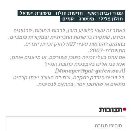
עמוד הבית ראשי
חדשות חולון
משטרת ישראל
חולון פלילי
משטרה
סמים
באתר זה עשוי להופיע תוכן, לרבות תמונות, סרטונים
ומידע, שמקורו ברשתות החברתיות ובמקורות פומביים,
בהתאם להוראות סעיף 27א לחוק זכויות יוצרים,
התשס"ח–2007.
אם אתם בעלי זכויות בתוכן שפורסם, או מייצגים אותם,
אנא פנו אלינו באמצעות כתובת המייל
[Manager@gal-gefen.co.il]
כל פנייה תיבדק בהקדם, ובמידת הצורך יינתן קרדיט
מתאים או שהתוכן יוסר, בהתאם לנסיבות.
תגובות
הוסיפו תגובה