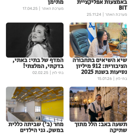
באמצעות אפליקציית
מתימן
BIT
מערכת האתר
17.04.25
מערכת האתר
25.11.24
שיא השיאים בתחבורה
המדף של בתי: באתי,
הציבורית: 912 מיליון
בדקתי, המלצתי!
נסיעות בשנת 2025
בתי לוין
02.02.25
בתי לוין
15.01.26
תשעה באב: הלל מתוך
מחר (ב') שביתה כללית
שתיקה
במשק. גני הילדים