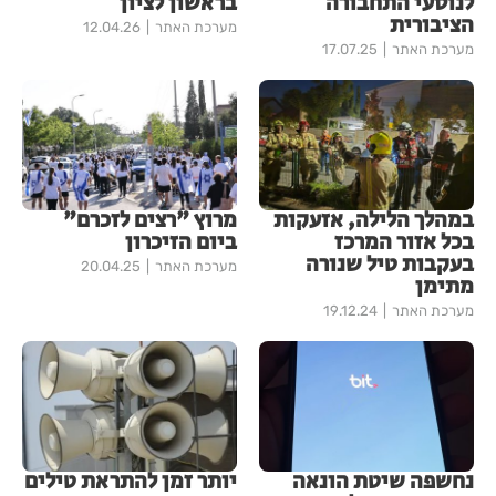
לנוסעי התחבורה
בראשון לציון
הציבורית
מערכת האתר
12.04.26
מערכת האתר
17.07.25
במהלך הלילה, אזעקות
מרוץ "רצים לזכרם"
בכל אזור המרכז
ביום הזיכרון
בעקבות טיל שנורה
מערכת האתר
20.04.25
מתימן
מערכת האתר
19.12.24
נחשפה שיטת הונאה
יותר זמן להתראת טילים