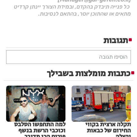
כל פנייה תיבדק בהקדם, ובמידת הצורך יינתן קרדיט
מתאים או שהתוכן יוסר, בהתאם לנסיבות.
תגובות
הוסיפו תגובה
כתבות מומלצות בשבילך
תקלה ארצית בקווי
למה התחפשו הסלבס
החירום של כבאות
וכוכבי הרשת בנשף
והצלה
פורים הכי מדובר