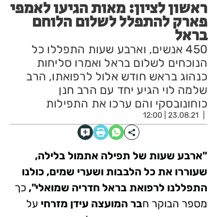
ראשון לציון: מאות הגיעו לאמפי
פארק להתפלל לשלום הלוחם
בראל
450 אנשים, וארבע שעות התפללו כל
הנוכחים לשלום בראל ואמרו סליחות
כנהוג בראש חודש אלול לרפואתו, הרב
שלמה לוי הגיע יחד עם הרב חנן
כוחונובסקי והם ערכו את התפילות
23.08.21 | 12:00
"ארבע שעות של תפילה אתמול בלילה,
שעוררו את כל הלבבות ושערי שמים, כולנו
התפללנו לרפואת בראל חדריה שמואלי",
כך
מספר הבוקר ח
בר המועצה עידן מזרחי
על