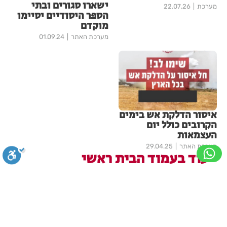
ישארו סגורים ובתי
מערכת
22.07.26
הספר היסודיים יסיימו
מוקדם
מערכת האתר
01.09.24
איסור הדלקת אש בימים
הקרובים כולל יום
העצמאות
מערכת האתר
29.04.25
עוד בעמוד הבית ראשי
פרשת עקב - הפרי שמשנה את
הגוף
סגירה
ביטול הבהובים
מונוכרום
ספיה