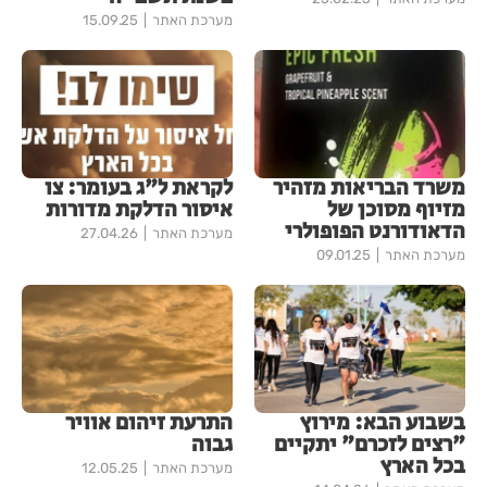
מערכת האתר
15.09.25
משרד הבריאות מזהיר
לקראת ל"ג בעומר: צו
מזיוף מסוכן של
איסור הדלקת מדורות
הדאודורנט הפופולרי
מערכת האתר
27.04.26
מערכת האתר
09.01.25
בשבוע הבא: מירוץ
התרעת זיהום אוויר
"רצים לזכרם" יתקיים
גבוה
בכל הארץ
מערכת האתר
12.05.25