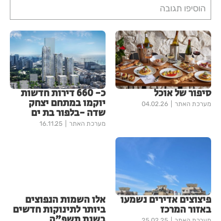
הוסיפו תגובה
סיפור של אוכל
כ- 660 דירות חדשות
יוקמו במתחם יצחק
מערכת האתר
04.02.26
שדה -בלפור בת ים
מערכת האתר
16.11.25
פיצוצים אדירים נשמעו
אלו השמות הנפוצים
באזור המרכז
ביותר לתינוקות חדשים
בשנת תשפ"ה
מערכת האתר
25.02.25