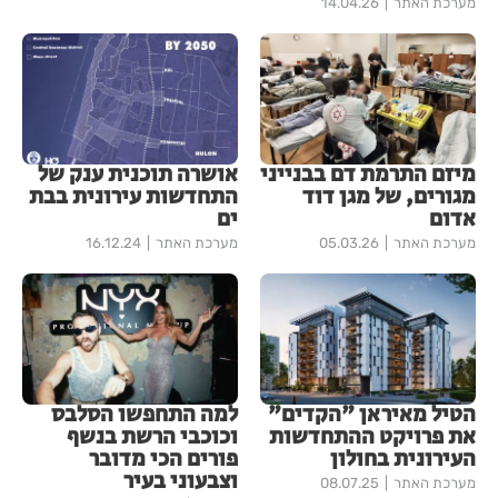
מערכת האתר
14.04.26
מיזם התרמת דם בבנייני
אושרה תוכנית ענק של
מגורים, של מגן דוד
התחדשות עירונית בבת
אדום
ים
מערכת האתר
05.03.26
מערכת האתר
16.12.24
הטיל מאיראן "הקדים"
למה התחפשו הסלבס
את פרויקט ההתחדשות
וכוכבי הרשת בנשף
העירונית בחולון
פורים הכי מדובר
וצבעוני בעיר
מערכת האתר
08.07.25