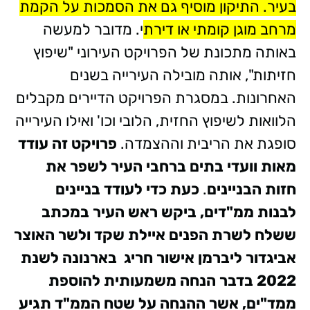
בעיר. התיקון מוסיף גם את הסמכות על הקמת
מרחב מוגן קומתי או דירת
י. מדובר למעשה
באותה מתכונת של הפרויקט העירוני "שיפוץ
חזיתות", אותה מובילה העירייה בשנים
האחרונות. במסגרת הפרויקט הדיירים מקבלים
הלוואות לשיפוץ החזית, הלובי וכו' ואילו העירייה
סופגת את הריבית וההצמדה.
פרויקט זה עודד
מאות וועדי בתים ברחבי העיר לשפר את
חזות הבניינים
.
כעת כדי לעודד בניינים
לבנות ממ"דים, ביקש ראש העיר במכתב
ששלח לשרת הפנים איילת שקד ולשר האוצר
אביגדור ליברמן אישור חריג בארנונה לשנת
2022 בדבר הנחה משמעותית להוספת
ממד"ים, אשר ההנחה על שטח הממ"ד תגיע