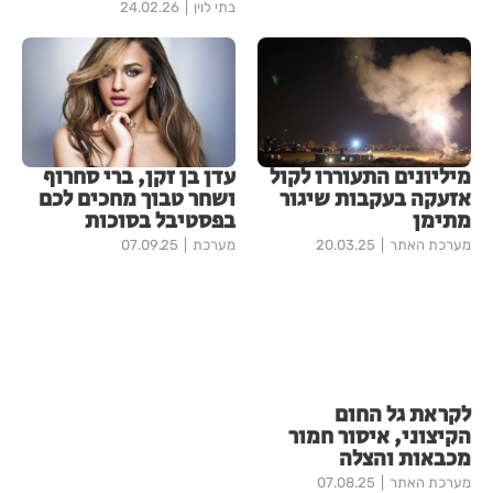
בתי לוין
24.02.26
מיליונים התעוררו לקול
עדן בן זקן, ברי סחרוף
אזעקה בעקבות שיגור
ושחר טבוך מחכים לכם
מתימן
בפסטיבל בסוכות
מערכת האתר
20.03.25
מערכת
07.09.25
לקראת גל החום
הקיצוני, איסור חמור
מכבאות והצלה
מערכת האתר
07.08.25