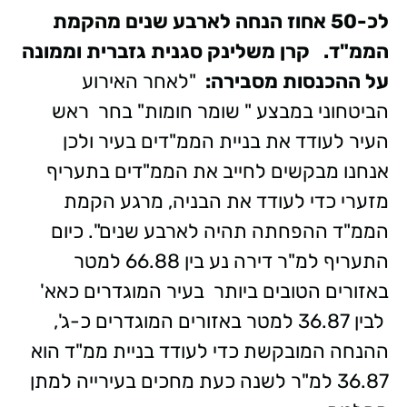
לכ-50 אחוז הנחה לארבע שנים מהקמת
הממ"ד.
קרן משלינק סגנית גזברית וממונה
על ההכנסות מסבירה:
"לאחר האירוע
הביטחוני במבצע " שומר חומות" בחר ראש
העיר לעודד את בניית הממ"דים בעיר ולכן
אנחנו מבקשים לחייב את הממ"דים בתעריף
מזערי כדי לעודד את הבניה, מרגע הקמת
הממ"ד ההפחתה תהיה לארבע שנים". כיום
התעריף למ"ר דירה נע בין 66.88 למטר
באזורים הטובים ביותר בעיר המוגדרים כאא'
לבין 36.87 למטר באזורים המוגדרים כ-ג',
ההנחה המובקשת כדי לעודד בניית ממ"ד הוא
36.87 למ"ר לשנה כעת מחכים בעירייה למתן