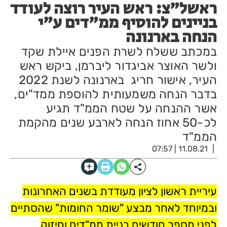
ראשל"צ: ראש העיר רוצה לעודד
בניינים להוסיף ממ"דים ע"י
הנחה בארנונה
במכתב ששלח לשרת הפנים איילת שקד
ולשר האוצר אביגדור ליברמן, ביקש ראש
העיר, אישור חריג בארנונה לשנת 2022
בדבר הנחה משמעותית להוספת ממד"ים,
אשר ההנחה על שטח הממ"ד תגיע
לכ-50 אחוז הנחה לארבע שנים מהקמת
הממ"ד
11.08.21 | 07:57
עיריית ראשון לציון מעודדת בשנים האחרונות
ובמיוחד לאחר מבצע "שומר החומות" שהסתיים
לפני מספר חודשים בניית ממ"דים וחיזוק