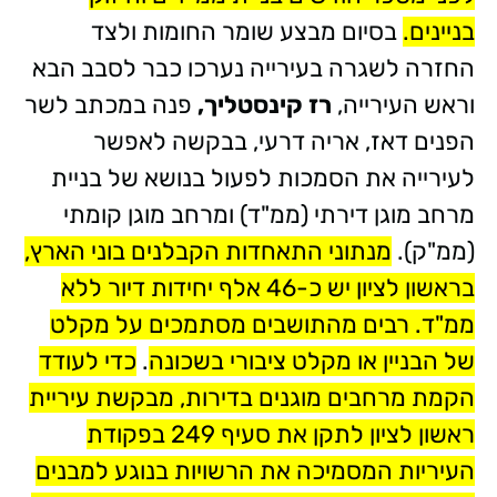
בניינים.
בסיום מבצע שומר החומות ולצד
החזרה לשגרה בעירייה נערכו כבר לסבב הבא
וראש העירייה,
רז קינסטליך,
פנה במכתב לשר
הפנים דאז, אריה דרעי, בבקשה לאפשר
לעירייה את הסמכות לפעול בנושא של בניית
מרחב מוגן דירתי (ממ"ד) ומרחב מוגן קומתי
(ממ"ק).
מנתוני התאחדות הקבלנים בוני הארץ,
בראשון לציון יש כ-46 אלף יחידות דיור ללא
ממ"ד. רבים מהתושבים מסתמכים על מקלט
של הבניין או מקלט ציבורי בשכונה
.
כדי לעודד
הקמת מרחבים מוגנים בדירות, מבקשת עיריית
ראשון לציון לתקן את סעיף 249 בפקודת
העיריות המסמיכה את הרשויות בנוגע למבנים