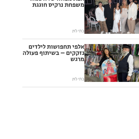
משפחת נרקיס חוגגת
בתי לוין
אלפי תחפושות לילדים
נזקקים – בשיתוף פעולה
מרגש
בתי לוין