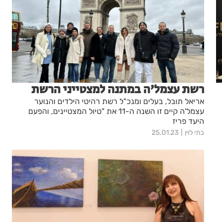
רשת עצמל'ה במתנה למצטייני הרשת
אריאל תובל, בעלים ומנכ"ל רשת רהיטי הילדים והנוער
עצמל'ה קיים זו השנה ה-11 את "טיול המצטיינים, והפעם
היעד פריז
בתי לוין
25.01.23