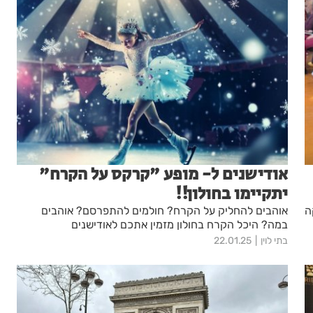
אודישנים ל- מופע "קרקס על הקרח"
יתקיימו בחולון!!
ה
אוהבים להחליק על הקרח? חולמים להתפרסם? אוהבים
במה? היכל הקרח בחולון מזמין אתכם לאודישנים
בתי לוין
22.01.25