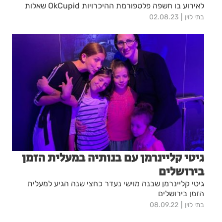
לאירוע בו חשפה פלטפורמת ההיכרויות OkCupid שאלות
התאמה חדשות שנכתבו במיוחד לקהל הישראלי.
בתי לוין
02.08.23
גיטי קליינרמן עם בנותיה במעלית הזמן
בירושלים
גיטי קליינרמן שבנה מוישי נעדר כחצי שנה הגיע למעלית
הזמן בירושלים
בתי לוין
08.09.22