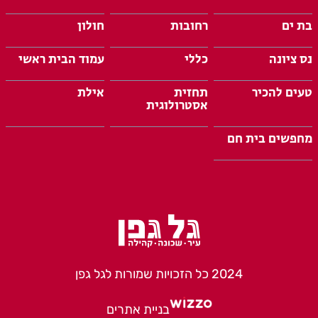
בת ים
רחובות
חולון
נס ציונה
כללי
עמוד הבית ראשי
טעים להכיר
תחזית
אילת
אסטרולוגית
מחפשים בית חם
2024 כל הזכויות שמורות לגל גפן
בניית אתרים