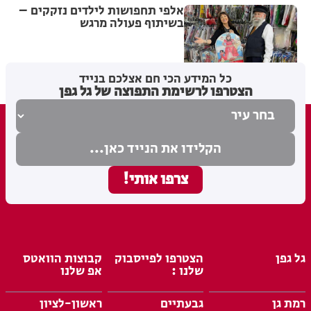
אלפי תחפושות לילדים נזקקים –
בשיתוף פעולה מרגש
בתי לוין
25.02.26
כל המידע הכי חם אצלכם בנייד
הצטרפו לרשימת התפוצה של גל גפן
גל גפן
הצטרפו לפייסבוק
קבוצות הוואטס
שלנו :
אפ שלנו
רמת גן
גבעתיים
ראשון-לציון