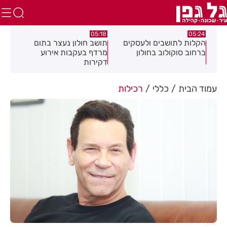
.26
05:18
05:24
צה
הקלות לתושבים ולעסקים
תושב חולון נעצר בתום
תוש
ברחוב סוקולוב בחולון
מרדף בעקבות אירוע
לאי
דקירות
עסק
עמוד הבית
כללי
רכילות