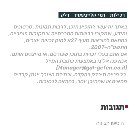
רכילות
רמי קליינשטין
דלק
באתר זה עשוי להופיע תוכן, לרבות תמונות, סרטונים
ומידע, שמקורו ברשתות החברתיות ובמקורות פומביים,
בהתאם להוראות סעיף 27א לחוק זכויות יוצרים,
התשס"ח–2007.
אם אתם בעלי זכויות בתוכן שפורסם, או מייצגים אותם,
אנא פנו אלינו באמצעות כתובת המייל
[Manager@gal-gefen.co.il]
כל פנייה תיבדק בהקדם, ובמידת הצורך יינתן קרדיט
מתאים או שהתוכן יוסר, בהתאם לנסיבות.
תגובות
הוסיפו תגובה